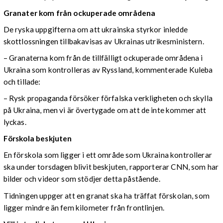
Granater kom från ockuperade områdena
De ryska uppgifterna om att ukrainska styrkor inledde
skottlossningen tillbakavisas av Ukrainas utrikesministern.
– Granaterna kom från de tillfälligt ockuperade områdena i
Ukraina som kontrolleras av Ryssland, kommenterade Kuleba
och tillade:
– Rysk propaganda försöker förfalska verkligheten och skylla
på Ukraina, men vi är övertygade om att de inte kommer att
lyckas.
Förskola beskjuten
En förskola som ligger i ett område som Ukraina kontrollerar
ska under torsdagen blivit beskjuten, rapporterar CNN, som har
bilder och videor som stödjer detta påstående.
Tidningen uppger att en granat ska ha träffat förskolan, som
ligger mindre än fem kilometer från frontlinjen.