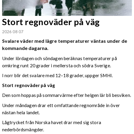
Stort regnoväder på väg
2026 08 07
Svalare väder med lägre temperaturer väntas under de
kommande dagarna.
Under lördagen och söndagen beräknas temperaturer på
omkring runt 20 grader i mellersta och södra Sverige.
I norr blir det svalare med 12–18 grader, uppger SMHI.
Stort regnoväder på väg
Den som hoppas på sommarvärme efter helgen lär bli besviken.
Under måndagen drar ett omfattande regnområde in över
nästan hela landet.
Lågtrycket från Norska havet drar med sig stora
nederbördsmängder.