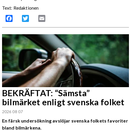
Text: Redaktionen
Facebook
Twitter
Email
BEKRÄFTAT: “Sämsta”
bilmärket enligt svenska folket
2026 08 07
En färsk undersökning avslöjar svenska folkets favoriter
bland bilmärkena.