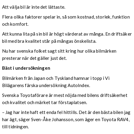
Att välja bil är inte det lättaste.
Flera olika faktorer spelar in, så som kostnad, storlek, funktion
och komfort.
Att kunna lita på sin bil är högt värderat av många. En driftsäker
bil med bra kvalitet står på mångas önskelista.
Nu har svenska folket sagt sitt kring hur olika bilmärken
presterar när det gäller just det.
Bäst i undersökningen
Bilmärken från Japan och Tyskland hamnar i topp i Vi
Bilägarens färska undersökning AutoIndex.
Svenska Toyotaförare är mest nöjda med bilens driftsäkerhet
och kvalitet och märket tar förstaplatsen.
– Jag har inte haft ett enda fel hittills. Det är den bästa bilen jag
har ägt, säger Sven-Åke Johansson, som äger en Toyota RAV4,
till tidningen.