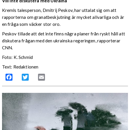
Vill inte diskutera med Ukraina
Kremls talesperson, Dmitrij Peskov, har uttalat sig om att
rapporterna om granatbeskjutning är mycket allvarliga och är
en fråga som väcker stor oro.
Peskov tillade att det inte finns några planer från ryskt håll att
diskutera frågan med den ukrainska regeringen, rapporterar
CNN.
Foto: K. Schmid
Text: Redaktionen
Facebook
Twitter
Email