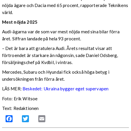
nöjda ägare och Dacia med 65 procent, rapporterade Teknikens
värld.
Mest nöjda 2025
Audi-ägarna var de som var mest nöjda med sina bilar förra
året. Siffran landade på hela 93 procent.
– Det är bara att gratulera Audi. Årets resultat visar att
förtroendet är starkare än någonsin, sade Daniel Odsberg,
försäljningschef på Kvdbil, i vintras.
Mercedes, Subaru och Hyundai fick också höga betyg i
undersökningen från förra året.
LÄS MER:
Beskedet: Ukraina bygger eget supervapen
Foto: Erik Witsoe
Text: Redaktionen
Facebook
Twitter
Email