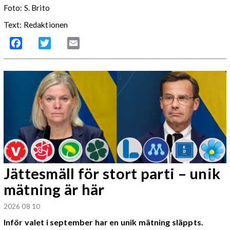
Foto: S. Brito
Text: Redaktionen
Facebook
Twitter
Email
Jättesmäll för stort parti – unik
mätning är här
2026 08 10
Inför valet i september har en unik mätning släppts.