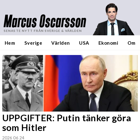
Marcus Oscarsson
SENASTE NYTT FRÅN SVERIGE & VÄRLDEN
Hem
Sverige
Världen
USA
Ekonomi
Om
UPPGIFTER: Putin tänker göra
som Hitler
2026 06 24