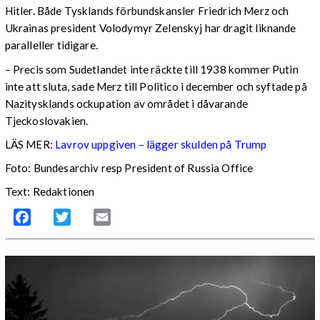
Hitler. Både Tysklands förbundskansler Friedrich Merz och
Ukrainas president Volodymyr Zelenskyj har dragit liknande
paralleller tidigare.
–
Precis som Sudetlandet inte räckte till 1938 kommer Putin
inte att sluta, sade Merz till Politico i december och syftade på
Nazitysklands ockupation av området i dåvarande
Tjeckoslovakien.
LÄS MER:
Lavrov uppgiven – lägger skulden på Trump
Foto: Bundesarchiv resp President of Russia Office
Text: Redaktionen
Facebook
Twitter
Email