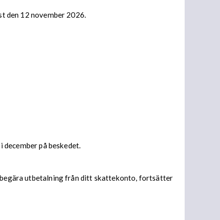
nast den 12 november 2026.
s i december på beskedet.
begära utbetalning från ditt skattekonto, fortsätter