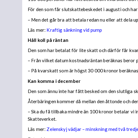
För den som får slutskattebeskedet i augusti och har
– Men det går bra att betala redan nu eller att dela 
Läs mer:
Kraftig sänkning vid pump
Håll koll på räntan
Den som har betalat för lite skatt och därför får kv
– Från vilket datum kostnadsräntan beräknas beror på
– På kvarskatt som är högst 30 000 kronor beräknas
Kan komma i december
Den som ännu inte har fått besked om den slutliga ska
Återbäringen kommer då mellan den åttonde och den
– Ska du få tillbaka mindre än 100 kronor betalar vi
Skatteverket.
Läs mer:
Zelenskyj vädjar – minskning med två tredj