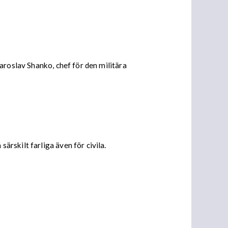
aroslav Shanko, chef för den militära
rskilt farliga även för civila.