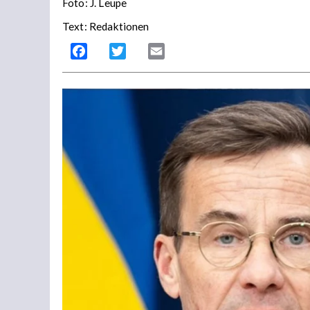
Foto:
J. Leupe
Text: Redaktionen
Facebook
Twitter
Email