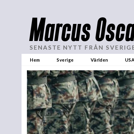
Marcus Osca
SENASTE NYTT FRÅN SVERIG
Hem
Sverige
Världen
US