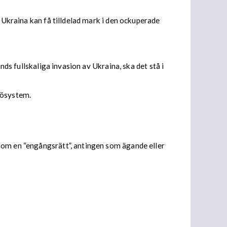
 Ukraina kan få tilldelad mark i den ockuperade
nds fullskaliga invasion av Ukraina, ska det stå i
kösystem.
som en “engångsrätt”, antingen som ägande eller