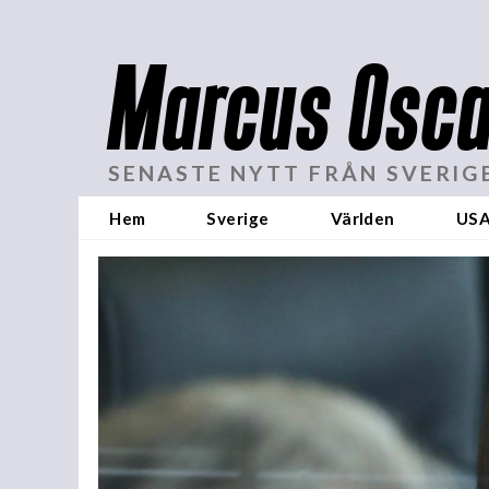
Marcus Osca
SENASTE NYTT FRÅN SVERIG
Hem
Sverige
Världen
US