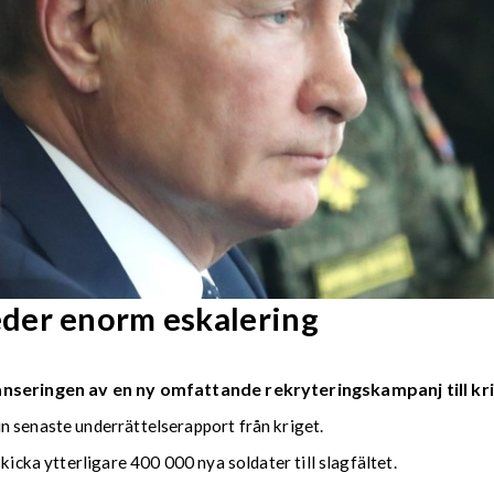
der enorm eskalering
nseringen av en ny omfattande rekryteringskampanj till kri
n senaste underrättelserapport från kriget.
kicka ytterligare 400 000 nya soldater till slagfältet.