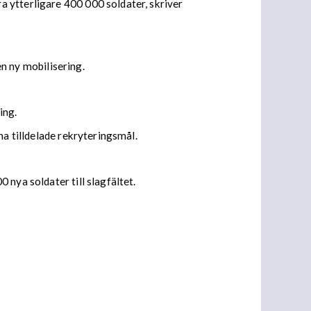
 ytterligare 400 000 soldater, skriver
 ny mobilisering.
ring.
na tilldelade rekryteringsmål.
nya soldater till slagfältet.