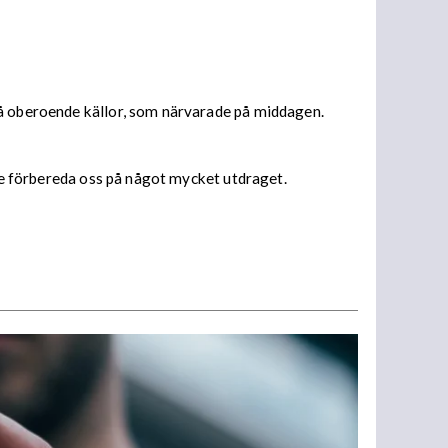
vå oberoende källor, som närvarade på middagen.
ste förbereda oss på något mycket utdraget.