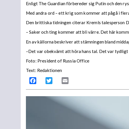
Enligt The Guardian förbereder sig Putin och den ryska
Med andra ord – ett krig som kommer att pågå i flera
Den brittiska tidningen citerar Kremls talesperson 
– Saker och ting kommer att bli värre. Det här komm
En av källorna beskriver att stämningen bland midd
–Det var obekvämt att höra hans tal. Det var tydligt 
Foto: President of Russia Office
Text: Redaktionen
Facebook
Twitter
Email