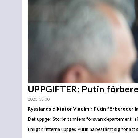
UPPGIFTER: Putin förbere
2023 03 30
Rysslands diktator Vladimir Putin förbereder la
Det uppger Storbritanniens försvarsdepartement i si
Enligt britterna uppges Putin ha bestämt sig för att s