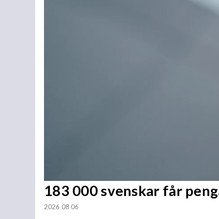
183 000 svenskar får penga
2026 08 06