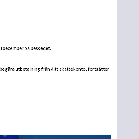
s i december på beskedet.
begära utbetalning från ditt skattekonto, fortsätter