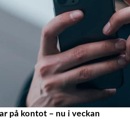
r på kontot – nu i veckan