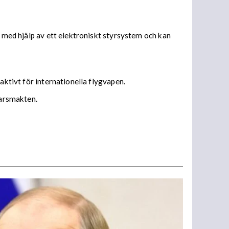
s med hjälp av ett elektroniskt styrsystem och kan
aktivt för internationella flygvapen.
varsmakten.