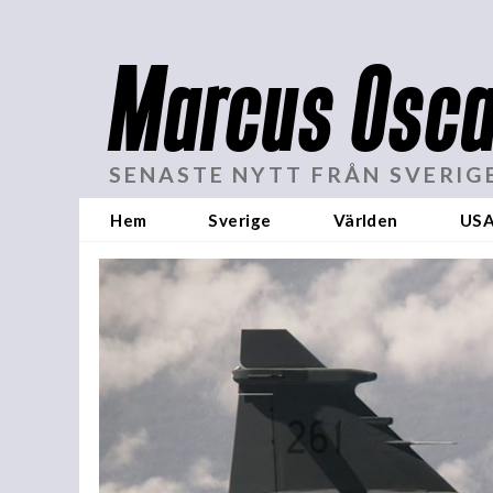
Marcus Osca
SENASTE NYTT FRÅN SVERIG
Hem
Sverige
Världen
US