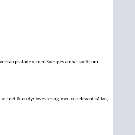
här veckan pratade vi med Sveriges ambassadör om
t att det är en dyr investering, men en relevant sådan,