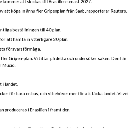
e kommer att skickas till Brasilien senast 2027.
 att köpa in ännu fler Gripenplan från Saab, rapporterar Reuters.
ntliga beställningen till 40 plan.
ör att hämta in ytterligare 30 plan.
dets försvarsförmåga.
v fler Gripen-plan. Vi tittar på detta och undersöker saken. Den 
er Mucio.
 i landet.
äcker för bara en bas, och vi behöver mer för att täcka landet. Vi ve
n produceras i Brasilien i framtiden.