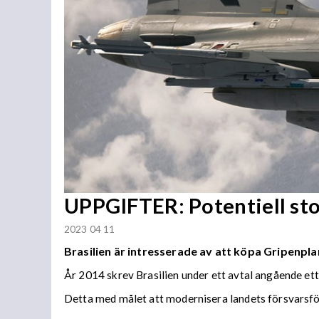
UPPGIFTER: Potentiell stor
2023 04 11
Brasilien är intresserade av att köpa Gripenpla
År 2014 skrev Brasilien under ett avtal angående ett
Detta med målet att modernisera landets försvarsfö