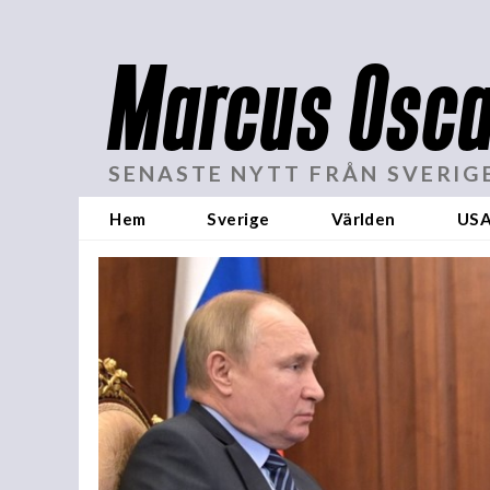
Marcus Osca
SENASTE NYTT FRÅN SVERIG
Hem
Sverige
Världen
US