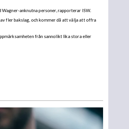
ed Wagner-anknutna personer, rapporterar ISW.
 fler bakslag, och kommer då att välja att offra
ppmärksamheten från sannolikt lika stora eller