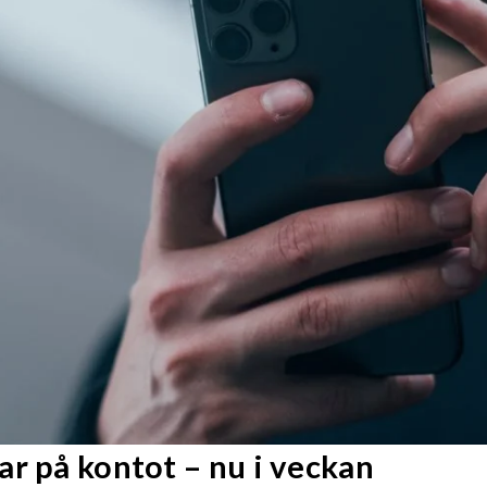
r på kontot – nu i veckan