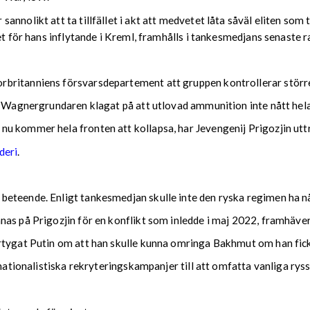
annolikt att ta tillfället i akt att medvetet låta såväl eliten so
et för hans inflytande i Kreml, framhålls i tankesmedjans senaste r
rbritanniens försvarsdepartement att gruppen kontrollerar störr
tt Wagnergrundaren klagat på att utlovad ammunition inte nått hel
u kommer hela fronten att kollapsa, har Jevengenij Prigozjin uttr
deri
.
beteende. Enligt tankesmedjan skulle inte den ryska regimen ha 
nas på Prigozjin för en konflikt som inledde i maj 2022, framhäve
rtygat Putin om att han skulle kunna omringa Bakhmut om han fick
anationalistiska rekryteringskampanjer till att omfatta vanliga rys