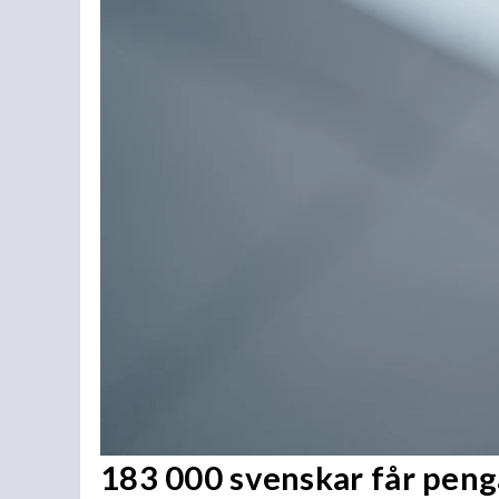
183 000 svenskar får penga