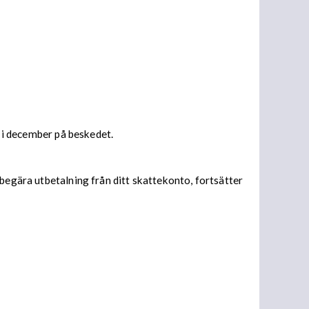
s i december på beskedet.
begära utbetalning från ditt skattekonto, fortsätter