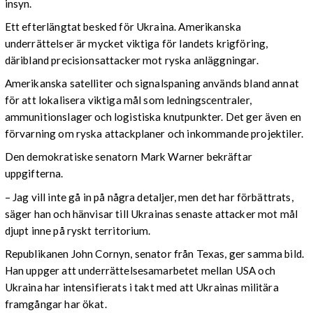
insyn.
Ett efterlängtat besked för Ukraina. Amerikanska
underrättelser är mycket viktiga för landets krigföring,
däribland precisionsattacker mot ryska anläggningar.
Amerikanska satelliter och signalspaning används bland annat
för att lokalisera viktiga mål som ledningscentraler,
ammunitionslager och logistiska knutpunkter. Det ger även en
förvarning om ryska attackplaner och inkommande projektiler.
Den demokratiske senatorn Mark Warner bekräftar
uppgifterna.
– Jag vill inte gå in på några detaljer, men det har förbättrats,
säger han och hänvisar till Ukrainas senaste attacker mot mål
djupt inne på ryskt territorium.
Republikanen John Cornyn, senator från Texas, ger samma bild.
Han uppger att underrättelsesamarbetet mellan USA och
Ukraina har intensifierats i takt med att Ukrainas militära
framgångar har ökat.