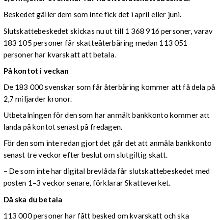
Beskedet gäller dem som inte fick det i april eller juni.
Slutskattebeskedet skickas nu ut till 1 368 916 personer, varav
183 105 personer får skatteåterbäring medan 113 051
personer har kvarskatt att betala.
På kontot i veckan
De 183 000 svenskar som får återbäring kommer att få dela på
2,7 miljarder kronor.
Utbetalningen för den som har anmält bankkonto kommer att
landa på kontot senast på fredagen.
För den som inte redan gjort det går det att anmäla bankkonto
senast tre veckor efter beslut om slutgiltig skatt.
– De som inte har digital brevlåda får slutskattebeskedet med
posten 1–3 veckor senare, förklarar Skatteverket.
Då ska du betala
113 000 personer har fått besked om kvarskatt och ska