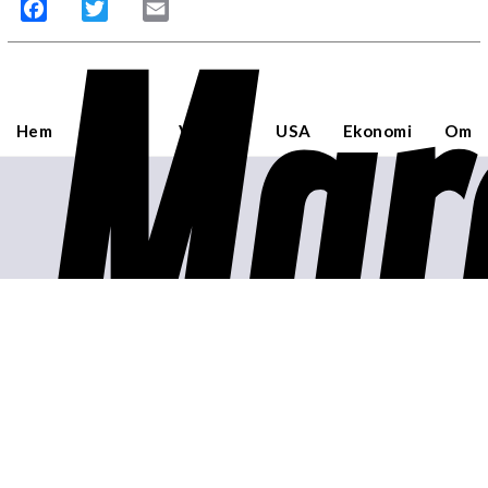
Mar
Facebook
Twitter
Email
Hem
Sverige
Världen
USA
Ekonomi
Om