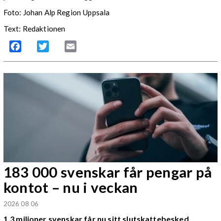
Foto: Johan Alp Region Uppsala
Text: Redaktionen
Facebook
Twitter
Email
183 000 svenskar får pengar på
kontot – nu i veckan
2026 08 06
1,3 miljoner svenskar får nu sitt slutskattebesked.