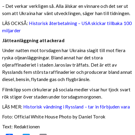
– Det verkar verkligen så. Alla älskar en vinnare och det ser ut
som att Ukraina har vänt utvecklingen, säger han till tidningen.
LÄS OCKSÅ:
Historisk återbetalning – USA skickar tillbaka 100
miljarder
Jätteanläggning attackerad
Under natten mot torsdagen har Ukraina slagit till mot flera
ryska oljeanläggningar. Bland annat har det stora
oljeraffinaderiet i staden Jaroslav träffats. Det är ett av
Rysslands fem största raffinaderier och producerar bland annat
diesel, bensin, flytande gas och flygbränsle.
Filmklipp som cirkulerar på sociala medier visar hur tjock svart
rök stiger över staden under torsdagsmorgonen.
LÄS MER:
Historisk vändning i Ryssland – tar in förbjuden vara
Foto: Official White House Photo by Daniel Torok
Text: Redaktionen