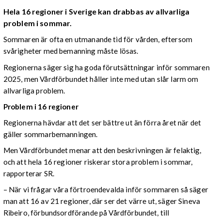
Hela 16 regioner i Sverige kan drabbas av allvarliga
problem i sommar.
Sommaren är ofta en utmanande tid för vården, eftersom
svårigheter med bemanning måste lösas.
Regionerna säger sig ha goda förutsättningar inför sommaren
2025, men Vårdförbundet håller inte med utan slår larm om
allvarliga problem.
Problem i 16 regioner
Regionerna hävdar att det ser bättre ut än förra året när det
gäller sommarbemanningen.
Men Vårdförbundet menar att den beskrivningen är felaktig,
och att hela 16 regioner riskerar stora problem i sommar,
rapporterar SR.
– När vi frågar våra förtroendevalda inför sommaren så säger
man att 16 av 21 regioner, där ser det värre ut, säger Sineva
Ribeiro, förbundsordförande på Vårdförbundet, till