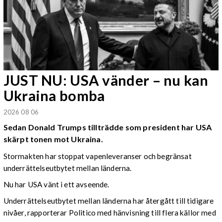
JUST NU: USA vänder – nu kan
Ukraina bomba
2026 08 06
Sedan Donald Trumps tillträdde som president har USA
skärpt tonen mot Ukraina.
Stormakten har stoppat vapenleveranser och begränsat
underrättelseutbytet mellan länderna.
Nu har USA vänt i ett avseende.
Underrättelseutbytet mellan länderna har återgått till tidigare
nivåer, rapporterar Politico med hänvisning till flera källor med