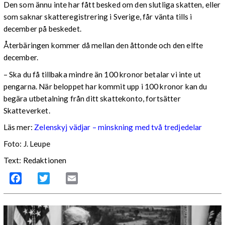
Den som ännu inte har fått besked om den slutliga skatten, eller
som saknar skatteregistrering i Sverige, får vänta tills i
december på beskedet.
Återbäringen kommer då mellan den åttonde och den elfte
december.
– Ska du få tillbaka mindre än 100 kronor betalar vi inte ut
pengarna. När beloppet har kommit upp i 100 kronor kan du
begära utbetalning från ditt skattekonto, fortsätter
Skatteverket.
Läs mer:
Zelenskyj vädjar – minskning med två tredjedelar
Foto:
J. Leupe
Text: Redaktionen
Facebook
Twitter
Email