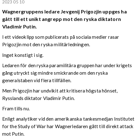
2023 05 10
Wagnergruppens ledare
Jevgenij Prigozjin
uppges ha
gått till ett unikt angrepp mot den ryska diktatorn
Vladimir Putin.
I ett videoklipp som publicerats på sociala medier rasar
Prigozjin mot den ryska militärledningen.
Inget konstigt i sig.
Ledaren för den ryska paramilitära gruppen har under krigets
gång utryckt sig mindre smickrande om den ryska
generalstaben vid flera tillfällen.
Men Prigozjin har undvikit att kritisera högsta hönset,
Rysslands diktator Vladimir Putin.
Fram tills nu.
Enligt analytiker vid den amerikanska tankesmedjan Institutet
for the Study of War har Wagnerledaren gått till direkt attack
mot Putin.