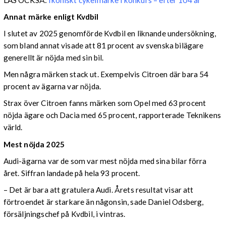
Annat märke enligt Kvdbil
I slutet av 2025 genomförde Kvdbil en liknande undersökning,
som bland annat visade att 81 procent av svenska bilägare
generellt är nöjda med sin bil.
Men några märken stack ut. Exempelvis Citroen där bara 54
procent av ägarna var nöjda.
Strax över Citroen fanns märken som Opel med 63 procent
nöjda ägare och Dacia med 65 procent, rapporterade Teknikens
värld.
Mest nöjda 2025
Audi-ägarna var de som var mest nöjda med sina bilar förra
året. Siffran landade på hela 93 procent.
– Det är bara att gratulera Audi. Årets resultat visar att
förtroendet är starkare än någonsin, sade Daniel Odsberg,
försäljningschef på Kvdbil, i vintras.