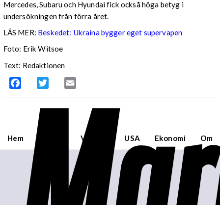
Mercedes, Subaru och Hyundai fick också höga betyg i
undersökningen från förra året.
LÄS MER:
Beskedet: Ukraina bygger eget supervapen
Foto: Erik Witsoe
Text: Redaktionen
Mar
Facebook
Twitter
Email
Hem
Sverige
Världen
USA
Ekonomi
Om