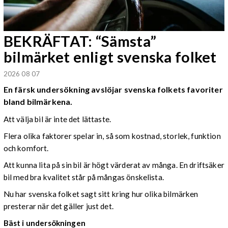
BEKRÄFTAT: “Sämsta”
bilmärket enligt svenska folket
2026 08 07
En färsk undersökning avslöjar svenska folkets favoriter
bland bilmärkena.
Att välja bil är inte det lättaste.
Flera olika faktorer spelar in, så som kostnad, storlek, funktion
och komfort.
Att kunna lita på sin bil är högt värderat av många. En driftsäker
bil med bra kvalitet står på mångas önskelista.
Nu har svenska folket sagt sitt kring hur olika bilmärken
presterar när det gäller just det.
Bäst i undersökningen