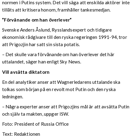
normen i Putins system. Det vill säga att enskilda aktörer inte
tillåts att kritisera honom, framhåller tankesmedjan.
”Förvånande om han överlever”
Svenske Anders Åslund, Rysslandsexpert och tidigare
ekonomisk rådgivare till den ryska regeringen 1991-94, tror
att Prigozjin har satt sin sista potatis.
– Det skulle vara förvånande om han överlever det här
uttalandet, säger han enligt Sky News.
Vill avsätta diktatorn
En del analytiker anser att Wagnerledarens uttalande ska
tolkas som början på en revolt mot Putin och den ryska
ledningen.
– Några experter anser att Prigozjins mål är att avsätta Putin
och själv ta makten, uppger ISW.
Foto: President of Russia Office
Text: Redaktionen