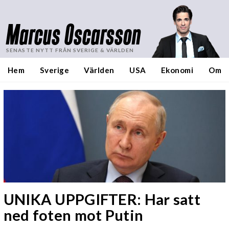
Marcus Oscarsson
SENASTE NYTT FRÅN SVERIGE & VÄRLDEN
Hem
Sverige
Världen
USA
Ekonomi
Om
UNIKA UPPGIFTER: Har satt
ned foten mot Putin