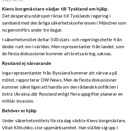
Kievs borgmästare vädjar till Tyskland om hjälp.
Det desperata nödropet riktas till Tysklands regering i
samband med den årliga säkerhetskonferensen i München som
nu genomförs under tre dagar.
I säkerhetsmötet deltar 500 stats- och regeringschefer från
länder runt om i världen. Men representanter från landet, som
de flesta diskussioner kommer att kretsa kring, saknas.
Ryssland ej närvarande
Inga representanter från Ryssland kommer att närvara på
mötet, rapporterar DW News. Men de flesta diskussioner
kommer säkerligen att handla om den rådande konflikten i
östra Ukraina, där Ryssland enligt flera uppgifter planerar en
militär invasion.
Behöver er hjälp
Under säkerhetsmötets första dag väckte Kievs borgmästare,
Vitali Klitschko, stor uppmärksamhet. Han ställde sig upp i