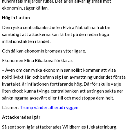
hundratals miljarder rubel. Det är en allvarlig smäll mot
ekonomin, säger källan.
Hög inflation
Den ryska centralbankschefen Elvira Nabiullina fruktar
samtidigt att attackerna kan få fart på den redan höga
inflationstakten i landet.
Och då kan ekonomin bromsas ytterligare.
Ekonomen Elina Ribakova förklarar.
– Även om den ryska ekonomin sannolikt kommer att visa
nolltillväxt i år, och befann sig i en avmattning under det första
kvartalet, är inflationen fortfarande hög. Därför skulle varje
liten chock kunna tvinga centralbanken att antingen sakta ner
sänkningarna avsevärt eller till och med stoppa dem helt.
Läs mer:
Trump vänder allierad ryggen
Attackerades igår
Så sent som igår attackerades Wildberries i Jekaterinburg.