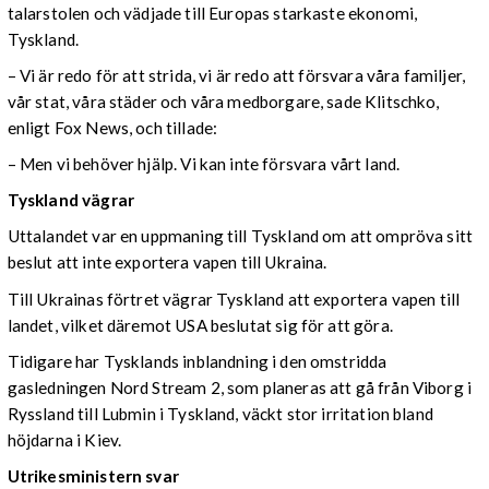
talarstolen och vädjade till Europas starkaste ekonomi,
Tyskland.
– Vi är redo för att strida, vi är redo att försvara våra familjer,
vår stat, våra städer och våra medborgare, sade Klitschko,
enligt Fox News, och tillade:
– Men vi behöver hjälp. Vi kan inte försvara vårt land.
Tyskland vägrar
Uttalandet var en uppmaning till Tyskland om att ompröva sitt
beslut att inte exportera vapen till Ukraina.
Till Ukrainas förtret vägrar Tyskland att exportera vapen till
landet, vilket däremot USA beslutat sig för att göra.
Tidigare har Tysklands inblandning i den omstridda
gasledningen Nord Stream 2, som planeras att gå från Viborg i
Ryssland till Lubmin i Tyskland, väckt stor irritation bland
höjdarna i Kiev.
Utrikesministern svar