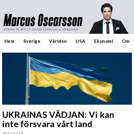
Marcus Oscarsson
SENASTE NYTT FRÅN SVERIGE & VÄRLDEN
Hem
Sverige
Världen
USA
Ekonomi
Om
UKRAINAS VÄDJAN: Vi kan
inte försvara vårt land
2022 02 18