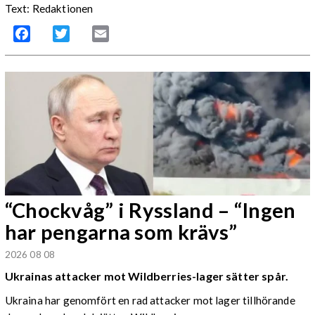
Text: Redaktionen
Facebook
Twitter
Email
“Chockvåg” i Ryssland – “Ingen
har pengarna som krävs”
2026 08 08
Ukrainas attacker mot Wildberries-lager sätter spår.
Ukraina har genomfört en rad attacker mot lager tillhörande