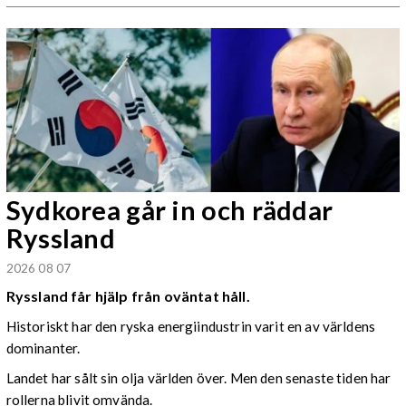
Sydkorea går in och räddar
Ryssland
2026 08 07
Ryssland får hjälp från oväntat håll.
Historiskt har den ryska energiindustrin varit en av världens
dominanter.
Landet har sålt sin olja världen över. Men den senaste tiden har
rollerna blivit omvända.