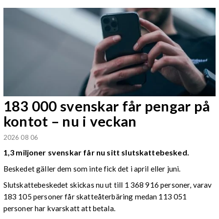
183 000 svenskar får pengar på
kontot – nu i veckan
2026 08 06
1,3 miljoner svenskar får nu sitt slutskattebesked.
Beskedet gäller dem som inte fick det i april eller juni.
Slutskattebeskedet skickas nu ut till 1 368 916 personer, varav
183 105 personer får skatteåterbäring medan 113 051
personer har kvarskatt att betala.