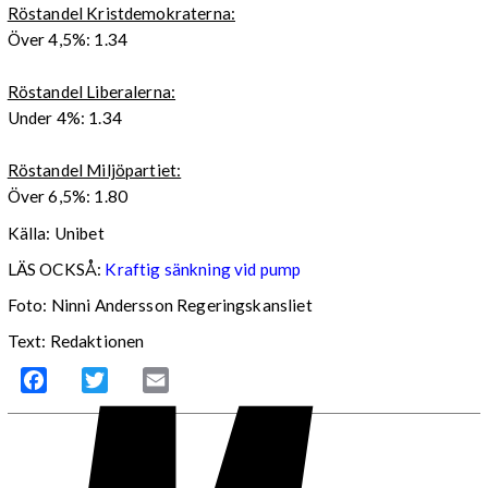
Röstandel Kristdemokraterna:
Över 4,5%: 1.34
Röstandel Liberalerna:
Under 4%: 1.34
Röstandel Miljöpartiet:
Över 6,5%: 1.80
Källa: Unibet
LÄS OCKSÅ:
Kraftig sänkning vid pump
Foto: Ninni Andersson Regeringskansliet
Text: Redaktionen
Facebook
Twitter
Email