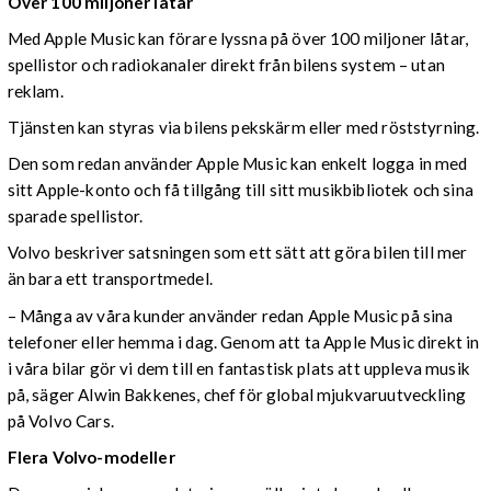
Över 100 miljoner låtar
Med Apple Music kan förare lyssna på över 100 miljoner låtar,
spellistor och radiokanaler direkt från bilens system – utan
reklam.
Tjänsten kan styras via bilens pekskärm eller med röststyrning.
Den som redan använder Apple Music kan enkelt logga in med
sitt Apple-konto och få tillgång till sitt musikbibliotek och sina
sparade spellistor.
Volvo beskriver satsningen som ett sätt att göra bilen till mer
än bara ett transportmedel.
– Många av våra kunder använder redan Apple Music på sina
telefoner eller hemma i dag. Genom att ta Apple Music direkt in
i våra bilar gör vi dem till en fantastisk plats att uppleva musik
på, säger Alwin Bakkenes, chef för global mjukvaruutveckling
på Volvo Cars.
Flera Volvo-modeller