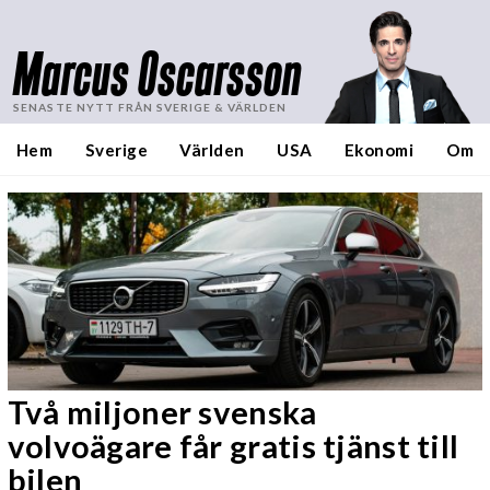
Marcus Oscarsson
SENASTE NYTT FRÅN SVERIGE & VÄRLDEN
Hem
Sverige
Världen
USA
Ekonomi
Om
Två miljoner svenska
volvoägare får gratis tjänst till
bilen