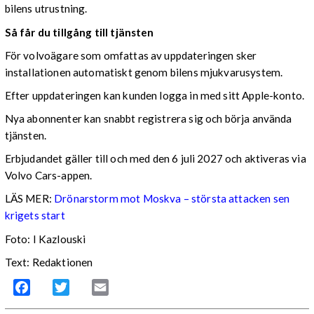
bilens utrustning.
Så får du tillgång till tjänsten
För volvoägare som omfattas av uppdateringen sker
installationen automatiskt genom bilens mjukvarusystem.
Efter uppdateringen kan kunden logga in med sitt Apple-konto.
Nya abonnenter kan snabbt registrera sig och börja använda
tjänsten.
Erbjudandet gäller till och med den 6 juli 2027 och aktiveras via
Volvo Cars-appen.
LÄS MER:
Drönarstorm mot Moskva – största attacken sen
krigets start
Foto: I Kazlouski
Text: Redaktionen
Facebook
Twitter
Email