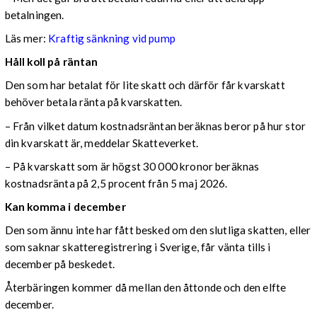
betalningen.
Läs mer:
Kraftig sänkning vid pump
Håll koll på räntan
Den som har betalat för lite skatt och därför får kvarskatt
behöver betala ränta på kvarskatten.
– Från vilket datum kostnadsräntan beräknas beror på hur stor
din kvarskatt är, meddelar Skatteverket.
– På kvarskatt som är högst 30 000 kronor beräknas
kostnadsränta på 2,5 procent från 5 maj 2026.
Kan komma i december
Den som ännu inte har fått besked om den slutliga skatten, eller
som saknar skatteregistrering i Sverige, får vänta tills i
december på beskedet.
Återbäringen kommer då mellan den åttonde och den elfte
december.