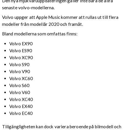
Den nya mjukvaruuppdateringen gäller inte bara de allra
senaste volvo-modellerna.
Volvo uppger att Apple Music kommer att rullas ut till flera
modeller från modellår 2020 och framåt.
Bland modellerna som omfattas finns:
Volvo EX90
Volvo ES90
Volvo XC90
Volvo S90
Volvo V90
Volvo XC60
Volvo S60
Volvo V60
Volvo XC40
Volvo EX40
Volvo EC40
Tillgängligheten kan dock variera beroende på bilmodell och