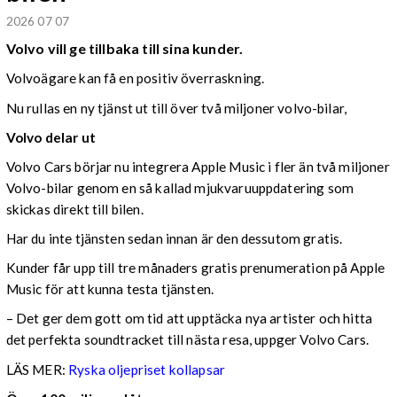
2026 07 07
Volvo vill ge tillbaka till sina kunder.
Volvoägare kan få en positiv överraskning.
Nu rullas en ny tjänst ut till över två miljoner volvo-bilar,
Volvo delar ut
Volvo Cars börjar nu integrera Apple Music i fler än två miljoner
Volvo-bilar genom en så kallad mjukvaruuppdatering som
skickas direkt till bilen.
Har du inte tjänsten sedan innan är den dessutom gratis.
Kunder får upp till tre månaders gratis prenumeration på Apple
Music för att kunna testa tjänsten.
– Det ger dem gott om tid att upptäcka nya artister och hitta
det perfekta soundtracket till nästa resa, uppger Volvo Cars.
LÄS MER:
Ryska oljepriset kollapsar