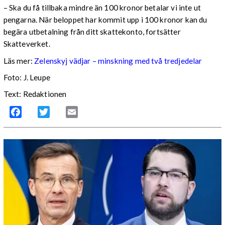
– Ska du få tillbaka mindre än 100 kronor betalar vi inte ut
pengarna. När beloppet har kommit upp i 100 kronor kan du
begära utbetalning från ditt skattekonto, fortsätter
Skatteverket.
Läs mer:
Zelenskyj vädjar – minskning med två tredjedelar
Foto:
J. Leupe
Text: Redaktionen
Facebook
Twitter
Email