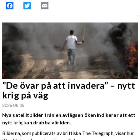
Facebook
Twitter
Email
”De övar på att invadera” – nytt
krig på väg
2026 08 05
Nya satellitbilder från en avlägsen öken indikerar att ett
nytt krig kan drabba världen.
Bilderna, som publicerats av brittiska The Telegraph, visar hur