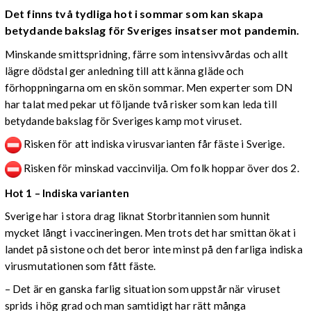
Det finns två tydliga hot i sommar som kan skapa
betydande bakslag för Sveriges insatser mot pandemin.
Minskande smittspridning, färre som intensivvårdas och allt
lägre dödstal ger anledning till att känna gläde och
förhoppningarna om en skön sommar. Men experter som DN
har talat med pekar ut följande två risker som kan leda till
betydande bakslag för Sveriges kamp mot viruset.
Risken för att indiska virusvarianten får fäste i Sverige.
Risken för minskad vaccinvilja. Om folk hoppar över dos 2.
Hot 1
–
Indiska varianten
Sverige har i stora drag liknat Storbritannien som hunnit
mycket långt i vaccineringen. Men trots det har smittan ökat i
landet på sistone och det beror inte minst på den farliga indiska
virusmutationen som fått fäste.
– Det är en ganska farlig situation som uppstår när viruset
sprids i hög grad och man samtidigt har rätt många