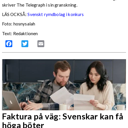
skriver The Telegraph i sin granskning.
LÄS OCKSÅ:
Svenskt rymdbolag i konkurs
Foto: hosnysalah
Text: Redaktionen
Facebook
Twitter
Email
Faktura på väg: Svenskar kan få
höga böter