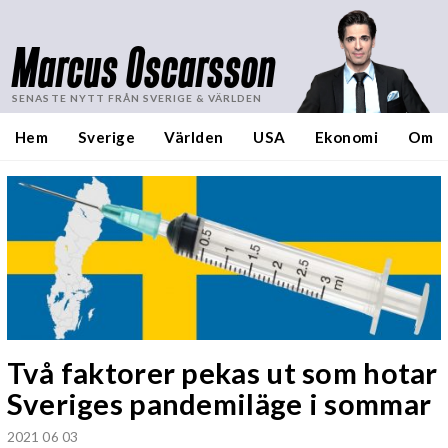
Marcus Oscarsson
SENASTE NYTT FRÅN SVERIGE & VÄRLDEN
Hem
Sverige
Världen
USA
Ekonomi
Om
Två faktorer pekas ut som hotar
Sveriges pandemiläge i sommar
2021 06 03