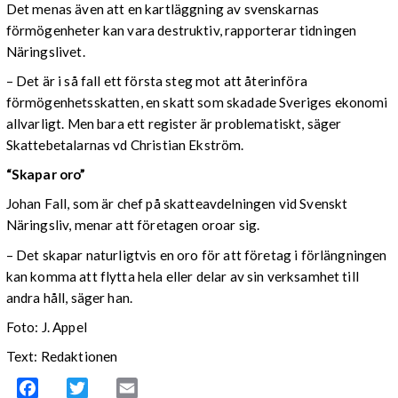
Det menas även att en kartläggning av svenskarnas
förmögenheter kan vara destruktiv, rapporterar tidningen
Näringslivet.
– Det är i så fall ett första steg mot att återinföra
förmögenhetsskatten, en skatt som skadade Sveriges ekonomi
allvarligt. Men bara ett register är problematiskt, säger
Skattebetalarnas vd Christian Ekström.
“Skapar oro”
Johan Fall, som är chef på skatteavdelningen vid Svenskt
Näringsliv, menar att företagen oroar sig.
– Det skapar naturligtvis en oro för att företag i förlängningen
kan komma att flytta hela eller delar av sin verksamhet till
andra håll, säger han.
Foto: J. Appel
Text: Redaktionen
Facebook
Twitter
Email