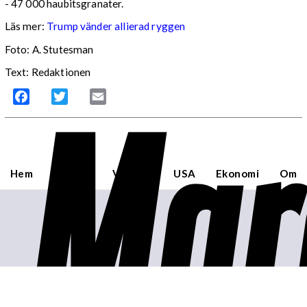
- 47 000 haubitsgranater.
Läs mer:
Trump vänder allierad ryggen
Foto:
A. Stutesman
Text: Redaktionen
Mar
Facebook
Twitter
Email
Hem
Sverige
Världen
USA
Ekonomi
Om