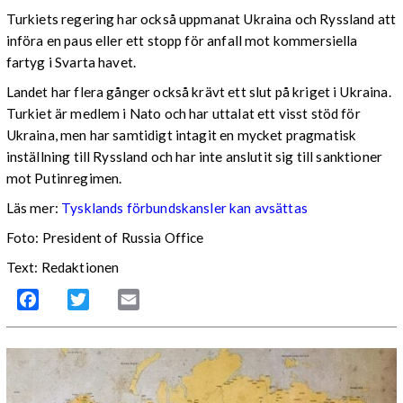
Turkiets regering har också uppmanat Ukraina och Ryssland att
införa en paus eller ett stopp för anfall mot kommersiella
fartyg i Svarta havet.
Landet har flera gånger också krävt ett slut på kriget i Ukraina.
Turkiet är medlem i Nato och har uttalat ett visst stöd för
Ukraina, men har samtidigt intagit en mycket pragmatisk
inställning till Ryssland och har inte anslutit sig till sanktioner
mot Putinregimen.
Läs mer:
Tysklands förbundskansler kan avsättas
Foto: President of Russia Office
Text: Redaktionen
Facebook
Twitter
Email