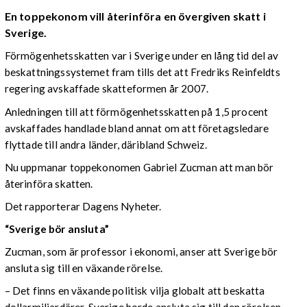
En toppekonom vill återinföra en övergiven skatt i
Sverige.
Förmögenhetsskatten var i Sverige under en lång tid del av
beskattningssystemet fram tills det att Fredriks Reinfeldts
regering avskaffade skatteformen år 2007.
Anledningen till att förmögenhetsskatten på 1,5 procent
avskaffades handlade bland annat om att företagsledare
flyttade till andra länder, däribland Schweiz.
Nu uppmanar toppekonomen Gabriel Zucman att man bör
återinföra skatten.
Det rapporterar Dagens Nyheter.
“Sverige bör ansluta”
Zucman, som är professor i ekonomi, anser att Sverige bör
ansluta sig till en växande rörelse.
– Det finns en växande politisk vilja globalt att beskatta