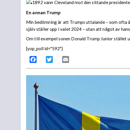
1892 vann Cleveland mot den sittande presidente
En annan Trump
Min bedömning är att Trumps uttalande – som ofta är
själv ställer upp i valet 2024 – utan att något av hans
Om till exempel sonen Donald Trump Junior stället u
[yop_poll id="592"]
Facebook
Twitter
Email