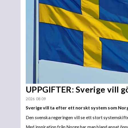
UPPGIFTER: Sverige vill 
2026 08 09
Sverige vill ta efter ett norskt system som Norge
Den svenska regeringen vill se ett stort systemskift
Med inspiration från Norge har man bland annat öppn