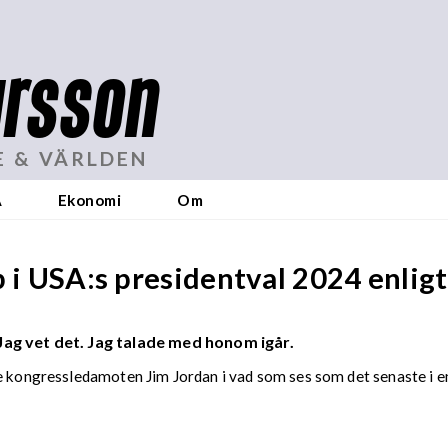
rsson
E & VÄRLDEN
A
Ekonomi
Om
 i USA:s presidentval 2024 enligt
Jag vet det. Jag talade med honom igår.
e kongressledamoten Jim Jordan i vad som ses som det senaste i en