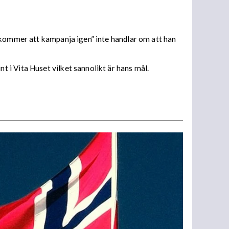
g kommer att kampanja igen” inte handlar om att han
 i Vita Huset vilket sannolikt är hans mål.