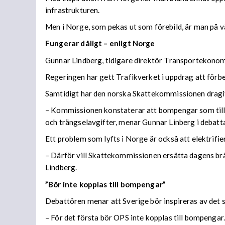
infrastrukturen.
Men i Norge, som pekas ut som förebild, är man på vä
Fungerar dåligt – enligt Norge
Gunnar Lindberg, tidigare direktör Transportekonomi
Regeringen har gett Trafikverket i uppdrag att förb
Samtidigt har den norska Skattekommissionen dragit s
– Kommissionen konstaterar att bompengar som tillfä
och trängselavgifter, menar Gunnar Linberg i debatta
Ett problem som lyfts i Norge är också att elektrifi
– Därför vill Skattekommissionen ersätta dagens br
Lindberg.
”Bör inte kopplas till bompengar”
Debattören menar att Sverige bör inspireras av det 
– För det första bör OPS inte kopplas till bompengar