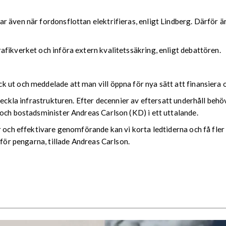
 även när fordonsflottan elektrifieras, enligt Lindberg. Därför är
fikverket och införa extern kvalitetssäkring, enligt debattören.
ut och meddelade att man vill öppna för nya sätt att finansiera o
veckla infrastrukturen. Efter decennier av eftersatt underhåll beh
 och bostadsminister Andreas Carlson (KD) i ett uttalande.
 och effektivare genomförande kan vi korta ledtiderna och få fler 
 för pengarna, tillade Andreas Carlson.