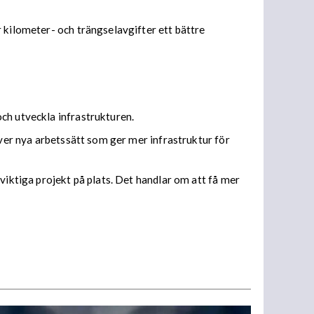
 kilometer- och trängselavgifter ett bättre
ch utveckla infrastrukturen.
över nya arbetssätt som ger mer infrastruktur för
viktiga projekt på plats. Det handlar om att få mer