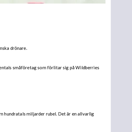
inska drönare.
entals småföretag som förlitar sig på Wildberries
 hundratals miljarder rubel. Det är en allvarlig