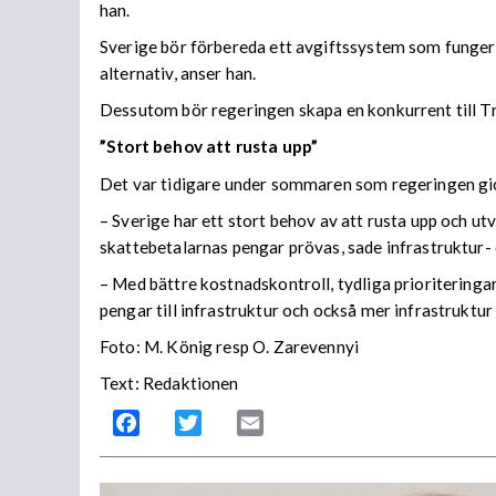
han.
Sverige bör förbereda ett avgiftssystem som fungerar
alternativ, anser han.
Dessutom bör regeringen skapa en konkurrent till Tra
”Stort behov att rusta upp”
Det var tidigare under sommaren som regeringen gick 
– Sverige har ett stort behov av att rusta upp och ut
skattebetalarnas pengar prövas, sade infrastruktur-
– Med bättre kostnadskontroll, tydliga prioriteringar
pengar till infrastruktur och också mer infrastruktur
Foto: M. König resp O. Zarevennyi
Text: Redaktionen
Facebook
Twitter
Email