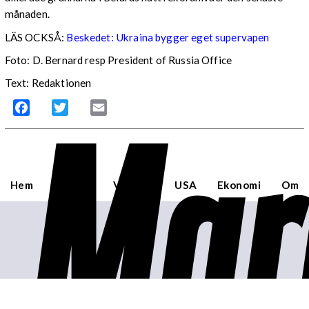
månaden.
LÄS OCKSÅ:
Beskedet: Ukraina bygger eget supervapen
Foto: D. Bernard resp President of Russia Office
Text: Redaktionen
Mar
Facebook
Twitter
Email
Hem
Sverige
Världen
USA
Ekonomi
Om