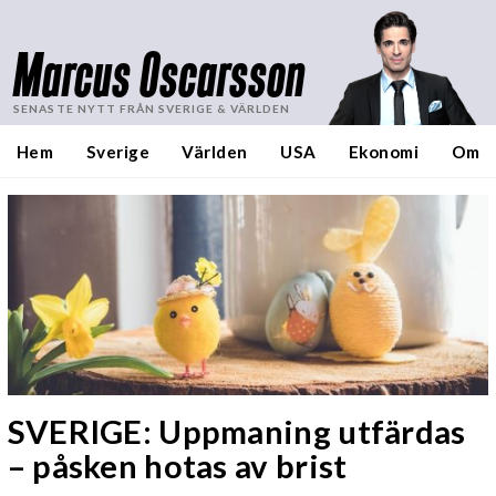
Marcus Oscarsson
SENASTE NYTT FRÅN SVERIGE & VÄRLDEN
Hem
Sverige
Världen
USA
Ekonomi
Om
SVERIGE: Uppmaning utfärdas
– påsken hotas av brist