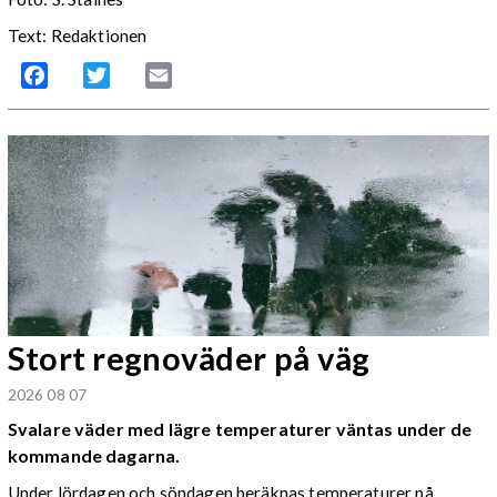
Text: Redaktionen
Facebook
Twitter
Email
Stort regnoväder på väg
2026 08 07
Svalare väder med lägre temperaturer väntas under de
kommande dagarna.
Under lördagen och söndagen beräknas temperaturer på