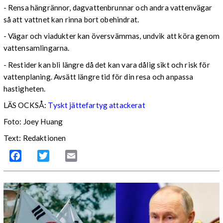
- Rensa hängrännor, dagvattenbrunnar och andra vattenvägar
så att vattnet kan rinna bort obehindrat.
- Vägar och viadukter kan översvämmas, undvik att köra genom
vattensamlingarna.
- Restider kan bli längre då det kan vara dålig sikt och risk för
vattenplaning. Avsätt längre tid för din resa och anpassa
hastigheten.
LÄS OCKSÅ:
Tyskt jättefartyg attackerat
Foto: Joey Huang
Text: Redaktionen
Facebook
Twitter
Email