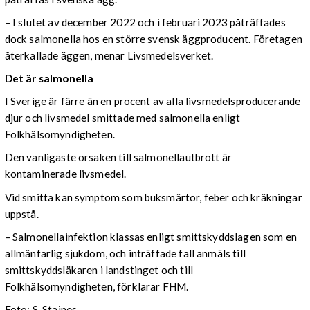
– I slutet av december 2022 och i februari 2023 påträffades
dock salmonella hos en större svensk äggproducent. Företagen
återkallade äggen, menar Livsmedelsverket.
Det är salmonella
I Sverige är färre än en procent av alla livsmedelsproducerande
djur och livsmedel smittade med salmonella enligt
Folkhälsomyndigheten.
Den vanligaste orsaken till salmonellautbrott är
kontaminerade livsmedel.
Vid smitta kan symptom som buksmärtor, feber och kräkningar
uppstå.
– Salmonellainfektion klassas enligt smittskyddslagen som en
allmänfarlig sjukdom, och inträffade fall anmäls till
smittskyddsläkaren i landstinget och till
Folkhälsomyndigheten, förklarar FHM.
Foto: S. Staines