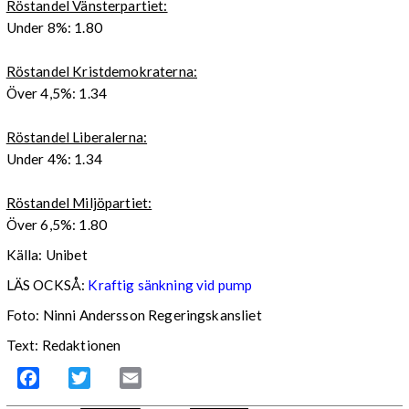
Röstandel Vänsterpartiet:
Under 8%: 1.80
Röstandel Kristdemokraterna:
Över 4,5%: 1.34
Röstandel Liberalerna:
Under 4%: 1.34
Röstandel Miljöpartiet:
Över 6,5%: 1.80
Källa: Unibet
LÄS OCKSÅ:
Kraftig sänkning vid pump
Foto: Ninni Andersson Regeringskansliet
Text: Redaktionen
Facebook
Twitter
Email