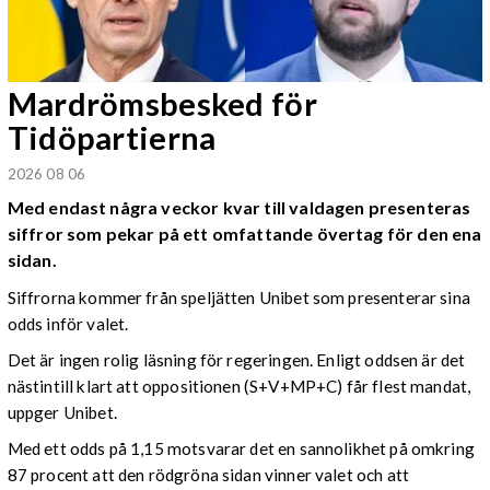
Mardrömsbesked för
Tidöpartierna
2026 08 06
Med endast några veckor kvar till valdagen presenteras
siffror som pekar på ett omfattande övertag för den ena
sidan.
Siffrorna kommer från speljätten Unibet som presenterar sina
odds inför valet.
Det är ingen rolig läsning för regeringen. Enligt oddsen är det
nästintill klart att oppositionen (S+V+MP+C) får flest mandat,
uppger Unibet.
Med ett odds på 1,15 motsvarar det en sannolikhet på omkring
87 procent att den rödgröna sidan vinner valet och att