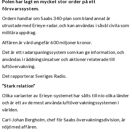
Polen har lagt en mycket stor order på ett
försvarssystem.
Ordern handlar om Saabs 340-plan som bland annat är
utrustade med Erieye-radar, och kan användas i såväl civila som
militära uppdrag.
Affären är värd ungefär 600 miljoner kronor.
Det är ett radarspaningssystem som kan ge information, och
användas i räddningsinsatser och aktioner relaterade till
luftövervakning.
Det rapporterar Sveriges Radio.
“Stark relation”
Olika varianter av Erieye-systemet har sålts till nio olika länder
och är ett av de mest använda luftövervakningssystemen i
världen.
Carl-Johan Bergholm, chef för Saabs övervakningsdivision, är
nöjd med affären.