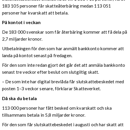
183 105 personer får skatteåterbäring medan 113 051
personer har kvarskatt att betala.
På kontot i veckan
De 183 000 svenskar som får återbäring kommer att få dela på
2,7 miljarder kronor.
Utbetalningen för den som har anmält bankkonto kommer att
landa på kontot senast på fredagen.
För den som inte redan gjort det går det att anmäla bankkonto
senast tre veckor efter beslut om slutgiltig skatt.
– De som inte har digital brevlåda får slutskattebeskedet med
posten 1–3 veckor senare, förklarar Skatteverket.
Då ska du betala
113 000 personer har fått besked om kvarskatt och ska
tillsammans betala in 5,8 miljarder kronor.
För den som får slutskattebeskedet i augusti och har skatt att