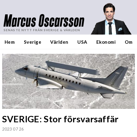
Marcus Oscarsson
SENASTE NYTT FRÅN SVERIGE & VÄRLDEN
Hem
Sverige
Världen
USA
Ekonomi
Om
SVERIGE: Stor försvarsaffär
2023 07 26