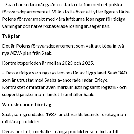
– Saab har sedan många år en stark relation med det polska
försvarsdepartementet. Vi är stolta över att ytterligare stärka
Polens försvarsmakt med våra luftburna lösningar för tidiga
varningar och nätverksbaserade lösningar, säger han.
Två plan
Det är Polens försvarsdepartement som valt att köpa in två
nya AEW-plan från Saab.
Kontraktsperioden är mellan 2023 och 2025.
– Dessa tidiga varningssystem består av flygplanet Saab 340
som är utrustat med Saabs avancerade radar, Erieye.
Kontraktet omfattar även markutrustning samt logistik- och
supporttjänster inom landet, framhåller Saab.
Världsledande företag
Saab, som grundades 1937, är ett världsledande företag inom
militära produkter.
Deras portfölj innehåller många produkter som bidrar till