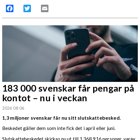
Facebook
Twitter
Email
183 000 svenskar får pengar på
kontot – nu i veckan
2026 08 06
1,3 miljoner svenskar får nu sitt slutskattebesked.
Beskedet gäller dem som inte fick det i april eller juni.
Slutskattebeskedet skickas nu ut till 1 368 916 personer, varav