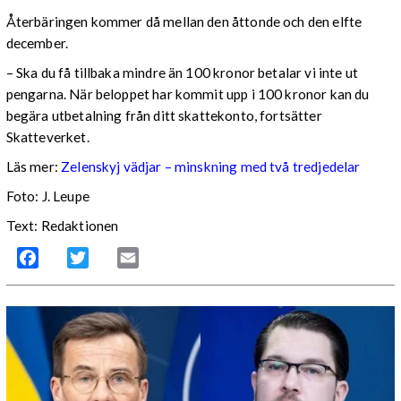
Återbäringen kommer då mellan den åttonde och den elfte
december.
– Ska du få tillbaka mindre än 100 kronor betalar vi inte ut
pengarna. När beloppet har kommit upp i 100 kronor kan du
begära utbetalning från ditt skattekonto, fortsätter
Skatteverket.
Läs mer:
Zelenskyj vädjar – minskning med två tredjedelar
Foto:
J. Leupe
Text: Redaktionen
Facebook
Twitter
Email