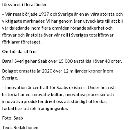
försvaret i flera länder.
– Vår resa började 1937 och Sverige är en av våra största och
viktigaste marknader. Vi har genom åren utvecklats till att bli
världsledande inom flera områden rörande säkerhet och
försvar och är stolta över vår roll i Sveriges totalförsvar,
förklarar företaget.
Oerhörda siffror
Bara i Sverige har Saab över 15 000 anställda i över 40 orter.
Bolaget omsatte år 2020 över 12 miljarder kronor inom
Sverige.
– Innovation är centralt för Saabs existens. Under hela vår
historia har en innovativ kultur, innovativa processer och
innovativa produkter drivit oss att ständigt utforska,
förbättras och bli framgångsrika.
Foto: Saab
Text: Redaktionen