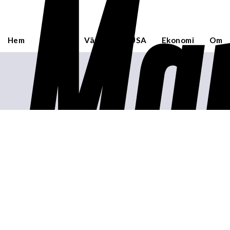
Mar
Hem
Sverige
Världen
USA
Ekonomi
Om