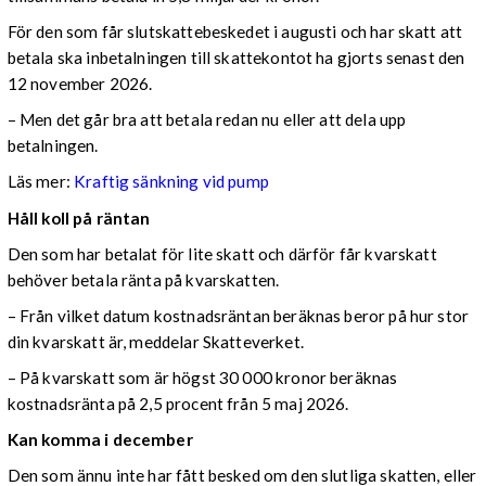
För den som får slutskattebeskedet i augusti och har skatt att
betala ska inbetalningen till skattekontot ha gjorts senast den
12 november 2026.
– Men det går bra att betala redan nu eller att dela upp
betalningen.
Läs mer:
Kraftig sänkning vid pump
Håll koll på räntan
Den som har betalat för lite skatt och därför får kvarskatt
behöver betala ränta på kvarskatten.
– Från vilket datum kostnadsräntan beräknas beror på hur stor
din kvarskatt är, meddelar Skatteverket.
– På kvarskatt som är högst 30 000 kronor beräknas
kostnadsränta på 2,5 procent från 5 maj 2026.
Kan komma i december
Den som ännu inte har fått besked om den slutliga skatten, eller