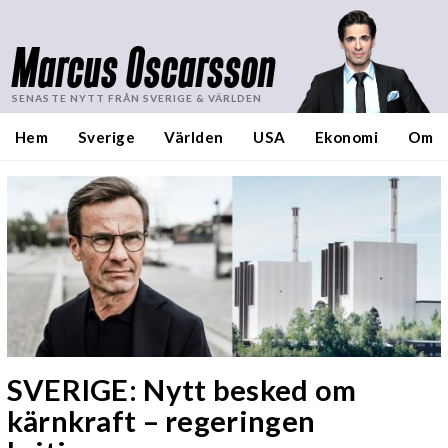
Marcus Oscarsson
SENASTE NYTT FRÅN SVERIGE & VÄRLDEN
Hem
Sverige
Världen
USA
Ekonomi
Om
SVERIGE: Nytt besked om
kärnkraft – regeringen