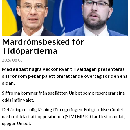
Mardrömsbesked för
Tidöpartierna
2026 08 06
Med endast några veckor kvar till valdagen presenteras
siffror som pekar på ett omfattande övertag för den ena
sidan.
Siffrorna kommer från speljätten Unibet som presenterar sina
odds inför valet.
Det är ingen rolig läsning för regeringen. Enligt oddsen är det
nästintill klart att oppositionen (S+V+MP+C) får flest mandat,
uppger Unibet.