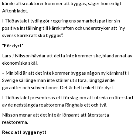
kärnkraftsreaktorer kommer att byggas, säger hon enligt
Aftonbladet.
I Tidöavtalet tydliggör regeringens samarbetspartier sin
positiva inställning till kärnkraften och understryker att “ny
svensk kärnkraft ska byggas”.
“För dyrt”
Lars J Nilsson hävdar att detta inte kommer ske, bland annat av
ekonomiska skäl.
–
Min bild är att det inte kommer byggas någon ny kärnkraft i
Sverige så länge man inte ställer ut stora, långtgående
garantier och subventioner. Det är helt enkelt för dyrt.
I Tidöavtalet presenteras ett förslag om att utreda en återstart
av de nedstängda reaktorerna Ringhals ett och två.
Nilsson menar att det inte är lönsamt att återstarta
reaktorerna.
Redo att bygga nytt