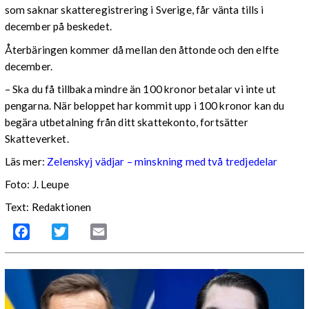
som saknar skatteregistrering i Sverige, får vänta tills i
december på beskedet.
Återbäringen kommer då mellan den åttonde och den elfte
december.
– Ska du få tillbaka mindre än 100 kronor betalar vi inte ut
pengarna. När beloppet har kommit upp i 100 kronor kan du
begära utbetalning från ditt skattekonto, fortsätter
Skatteverket.
Läs mer:
Zelenskyj vädjar – minskning med två tredjedelar
Foto:
J. Leupe
Text: Redaktionen
Facebook
Twitter
Email