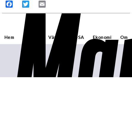
Mar
Facebook
Twitter
Email
Hem
Sverige
Världen
USA
Ekonomi
Om