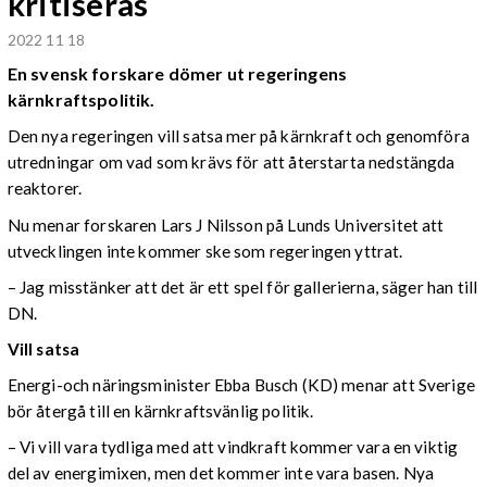
kritiseras
2022 11 18
En svensk forskare dömer ut regeringens
kärnkraftspolitik.
Den nya regeringen vill satsa mer på kärnkraft och genomföra
utredningar om vad som krävs för att återstarta nedstängda
reaktorer.
Nu menar forskaren Lars J Nilsson på Lunds Universitet att
utvecklingen inte kommer ske som regeringen yttrat.
–
Jag misstänker att det är ett spel för gallerierna, säger han till
DN.
Vill satsa
Energi-och näringsminister Ebba Busch (KD) menar att Sverige
bör återgå till en kärnkraftsvänlig politik.
– Vi vill vara tydliga med att vindkraft kommer vara en viktig
del av energimixen, men det kommer inte vara basen. Nya