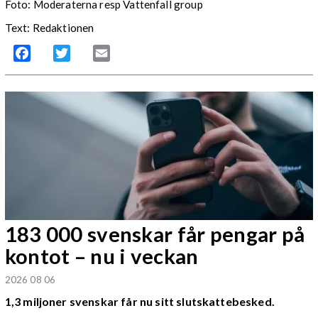
Foto: Moderaterna resp Vattenfall group
Text: Redaktionen
Facebook
Twitter
Email
183 000 svenskar får pengar på
kontot – nu i veckan
2026 08 06
1,3 miljoner svenskar får nu sitt slutskattebesked.