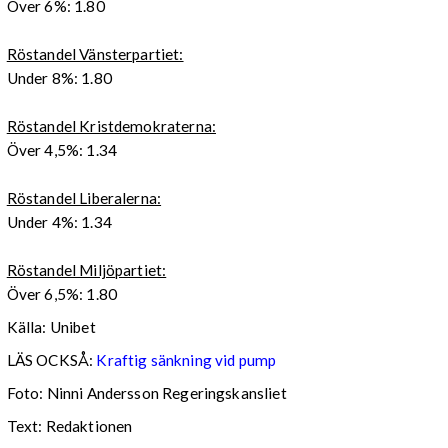
Över 6%: 1.80
Röstandel Vänsterpartiet:
Under 8%: 1.80
Röstandel Kristdemokraterna:
Över 4,5%: 1.34
Röstandel Liberalerna:
Under 4%: 1.34
Röstandel Miljöpartiet:
Över 6,5%: 1.80
Källa: Unibet
LÄS OCKSÅ:
Kraftig sänkning vid pump
Foto: Ninni Andersson Regeringskansliet
Text: Redaktionen