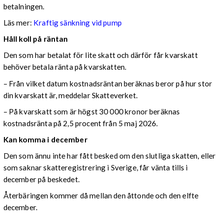
betalningen.
Läs mer:
Kraftig sänkning vid pump
Håll koll på räntan
Den som har betalat för lite skatt och därför får kvarskatt
behöver betala ränta på kvarskatten.
– Från vilket datum kostnadsräntan beräknas beror på hur stor
din kvarskatt är, meddelar Skatteverket.
– På kvarskatt som är högst 30 000 kronor beräknas
kostnadsränta på 2,5 procent från 5 maj 2026.
Kan komma i december
Den som ännu inte har fått besked om den slutliga skatten, eller
som saknar skatteregistrering i Sverige, får vänta tills i
december på beskedet.
Återbäringen kommer då mellan den åttonde och den elfte
december.