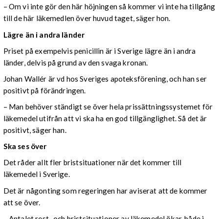
– Om vi inte gör den här höjningen så kommer vi inte ha tillgång
till de här läkemedlen över huvud taget, säger hon.
Lägre än i andra länder
Priset på exempelvis penicillin är i Sverige lägre än i andra
länder, delvis på grund av den svaga kronan.
Johan Wallér är vd hos Sveriges apoteksförening, och han ser
positivt på förändringen.
– Man behöver ständigt se över hela prissättningssystemet för
läkemedel utifrån att vi ska ha en god tillgänglighet. Så det är
positivt, säger han.
Ska ses över
Det råder allt fler bristsituationer när det kommer till
läkemedel i Sverige.
Det är någonting som regeringen har aviserat att de kommer
att se över.
– Antalet rest- och bristsituationer av läkemedel ökar, både i