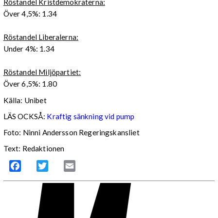
Röstandel Kristdemokraterna:
Över 4,5%: 1.34
Röstandel Liberalerna:
Under 4%: 1.34
Röstandel Miljöpartiet:
Över 6,5%: 1.80
Källa: Unibet
LÄS OCKSÅ:
Kraftig sänkning vid pump
Foto: Ninni Andersson Regeringskansliet
Text: Redaktionen
Facebook
Twitter
Email