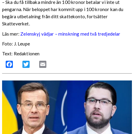
– Ska du få tillbaka mindre än 100 kronor betalar vi inte ut
pengarna. När beloppet har kommit upp i 100 kronor kan du
begära utbetalning från ditt skattekonto, fortsätter
Skatteverket.
Läs mer:
Zelenskyj vädjar – minskning med två tredjedelar
Foto:
J. Leupe
Text: Redaktionen
Facebook
Twitter
Email