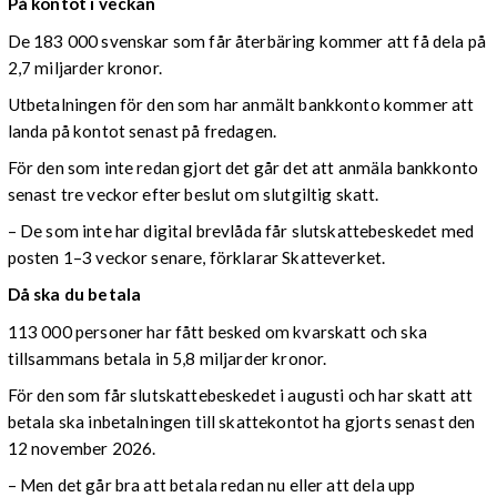
På kontot i veckan
De 183 000 svenskar som får återbäring kommer att få dela på
2,7 miljarder kronor.
Utbetalningen för den som har anmält bankkonto kommer att
landa på kontot senast på fredagen.
För den som inte redan gjort det går det att anmäla bankkonto
senast tre veckor efter beslut om slutgiltig skatt.
– De som inte har digital brevlåda får slutskattebeskedet med
posten 1–3 veckor senare, förklarar Skatteverket.
Då ska du betala
113 000 personer har fått besked om kvarskatt och ska
tillsammans betala in 5,8 miljarder kronor.
För den som får slutskattebeskedet i augusti och har skatt att
betala ska inbetalningen till skattekontot ha gjorts senast den
12 november 2026.
– Men det går bra att betala redan nu eller att dela upp