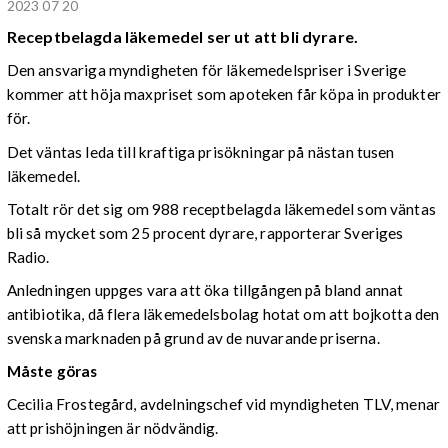
2023 07 20
Receptbelagda läkemedel ser ut att bli dyrare.
Den ansvariga myndigheten för läkemedelspriser i Sverige
kommer att höja maxpriset som apoteken får köpa in produkter
för.
Det väntas leda till kraftiga prisökningar på nästan tusen
läkemedel.
Totalt rör det sig om 988 receptbelagda läkemedel som väntas
bli så mycket som 25 procent dyrare, rapporterar Sveriges
Radio.
Anledningen uppges vara att öka tillgången på bland annat
antibiotika, då flera läkemedelsbolag hotat om att bojkotta den
svenska marknaden på grund av de nuvarande priserna.
Måste göras
Cecilia Frostegård, avdelningschef vid myndigheten TLV, menar
att prishöjningen är nödvändig.