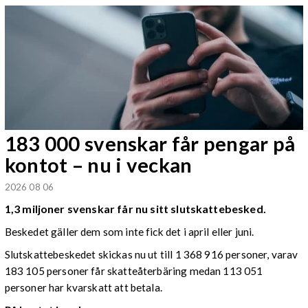
183 000 svenskar får pengar på
kontot – nu i veckan
2026 08 06
1,3 miljoner svenskar får nu sitt slutskattebesked.
Beskedet gäller dem som inte fick det i april eller juni.
Slutskattebeskedet skickas nu ut till 1 368 916 personer, varav
183 105 personer får skatteåterbäring medan 113 051
personer har kvarskatt att betala.