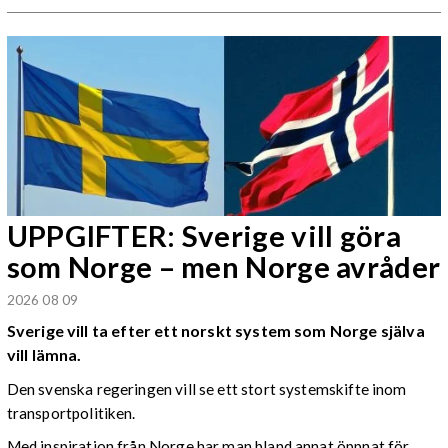
UPPGIFTER: Sverige vill göra
som Norge – men Norge avråder
2026 08 09
Sverige vill ta efter ett norskt system som Norge själva
vill lämna.
Den svenska regeringen vill se ett stort systemskifte inom
transportpolitiken.
Med inspiration från Norge har man bland annat öppnat för