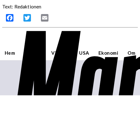
Mar
Text: Redaktionen
Facebook
Twitter
Email
Hem
Sverige
Världen
USA
Ekonomi
Om