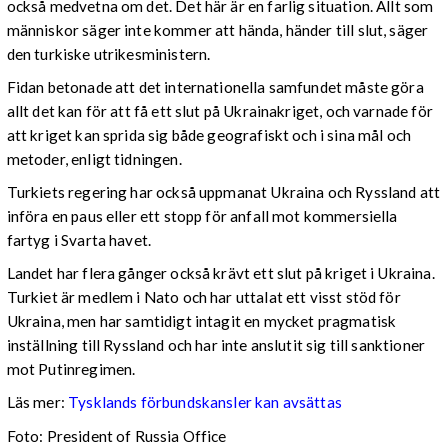
också medvetna om det. Det här är en farlig situation. Allt som
människor säger inte kommer att hända, händer till slut, säger
den turkiske utrikesministern.
Fidan betonade att det internationella samfundet måste göra
allt det kan för att få ett slut på Ukrainakriget, och varnade för
att kriget kan sprida sig både geografiskt och i sina mål och
metoder, enligt tidningen.
Turkiets regering har också uppmanat Ukraina och Ryssland att
införa en paus eller ett stopp för anfall mot kommersiella
fartyg i Svarta havet.
Landet har flera gånger också krävt ett slut på kriget i Ukraina.
Turkiet är medlem i Nato och har uttalat ett visst stöd för
Ukraina, men har samtidigt intagit en mycket pragmatisk
inställning till Ryssland och har inte anslutit sig till sanktioner
mot Putinregimen.
Läs mer:
Tysklands förbundskansler kan avsättas
Foto: President of Russia Office