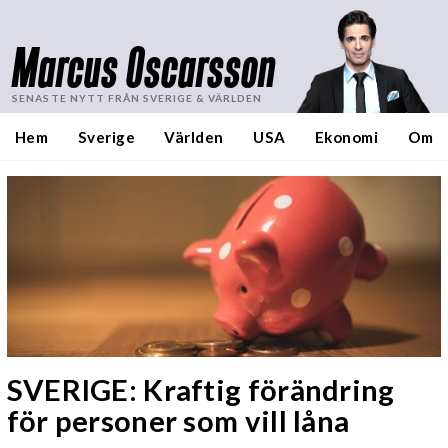
Marcus Oscarsson
SENASTE NYTT FRÅN SVERIGE & VÄRLDEN
Hem
Sverige
Världen
USA
Ekonomi
Om
SVERIGE: Kraftig förändring
för personer som vill låna