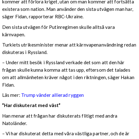
kommer att förlora kriget, utan om man kommer att fortsätta
existera som nation. Man använder den sista utvägen man har,
säger Fidan, rapporterar RBC-Ukraine.
Den sista utvägen för Putinregimen skulle alltså vara
kärnvapen.
Turkiets utrikesminister menar att kärnvapenanvändning redan
diskuteras i Ryssland.
– Under mitt besök i Ryssland verkade det som att den här
frågan skulle kunna komma att tas upp, eftersom det talades
om att allmänheten kräver något i den riktningen, säger Hakan
Fidan.
Läs mer:
Trump vänder allierad ryggen
”Har diskuterat med väst”
Han menar att frågan har diskuterats flitigt med andra
Natoländer.
– Vi har diskuterat detta med våra västliga partner, och de är