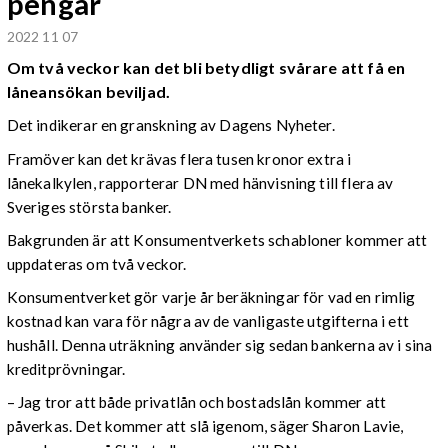
pengar
2022 11 07
Om två veckor kan det bli betydligt svårare att få en
låneansökan beviljad.
Det indikerar en granskning av Dagens Nyheter.
Framöver kan det krävas flera tusen kronor extra i
lånekalkylen, rapporterar DN med hänvisning till flera av
Sveriges största banker.
Bakgrunden är att Konsumentverkets schabloner kommer att
uppdateras om två veckor.
Konsumentverket gör varje år beräkningar för vad en rimlig
kostnad kan vara för några av de vanligaste utgifterna i ett
hushåll. Denna uträkning använder sig sedan bankerna av i sina
kreditprövningar.
– Jag tror att både privatlån och bostadslån kommer att
påverkas. Det kommer att slå igenom, säger Sharon Lavie,