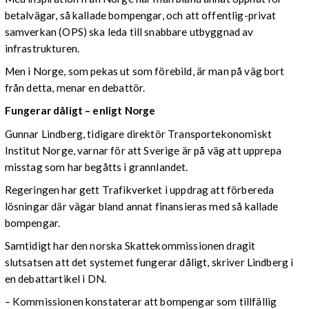
betalvägar, så kallade bompengar, och att offentlig-privat
samverkan (OPS) ska leda till snabbare utbyggnad av
infrastrukturen.
Men i Norge, som pekas ut som förebild, är man på väg bort
från detta, menar en debattör.
Fungerar dåligt – enligt Norge
Gunnar Lindberg, tidigare direktör Transportekonomiskt
Institut Norge, varnar för att Sverige är på väg att upprepa
misstag som har begåtts i grannlandet.
Regeringen har gett Trafikverket i uppdrag att förbereda
lösningar där vägar bland annat finansieras med så kallade
bompengar.
Samtidigt har den norska Skattekommissionen dragit
slutsatsen att det systemet fungerar dåligt, skriver Lindberg i
en debattartikel i DN.
– Kommissionen konstaterar att bompengar som tillfällig