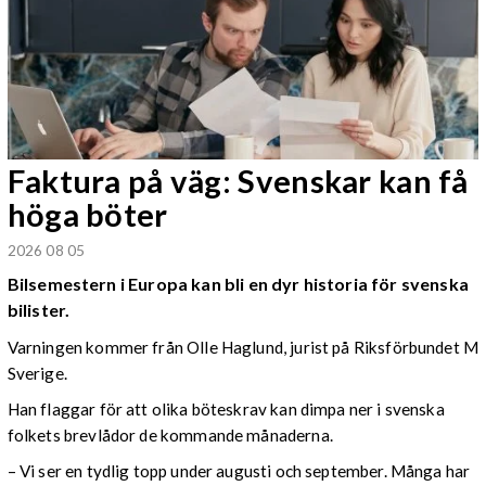
Faktura på väg: Svenskar kan få
höga böter
2026 08 05
Bilsemestern i Europa kan bli en dyr historia för svenska
bilister.
Varningen kommer från Olle Haglund, jurist på Riksförbundet M
Sverige.
Han flaggar för att olika böteskrav kan dimpa ner i svenska
folkets brevlådor de kommande månaderna.
– Vi ser en tydlig topp under augusti och september. Många har