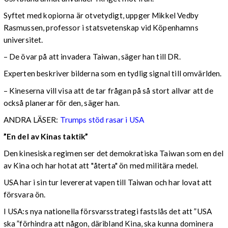
Syftet med kopiorna är otvetydigt, uppger Mikkel Vedby
Rasmussen, professor i statsvetenskap vid Köpenhamns
universitet.
– De övar på att invadera Taiwan, säger han till DR.
Experten beskriver bilderna som en tydlig signal till omvärlden.
– Kineserna vill visa att de tar frågan på så stort allvar att de
också planerar för den, säger han.
ANDRA LÄSER:
Trumps stöd rasar i USA
”En del av Kinas taktik”
Den kinesiska regimen ser det demokratiska Taiwan som en del
av Kina och har hotat att "återta" ön med militära medel.
USA har i sin tur levererat vapen till Taiwan och har lovat att
försvara ön.
I USA:s nya nationella försvarsstrategi fastslås det att ”USA
ska ”förhindra att någon, däribland Kina, ska kunna dominera