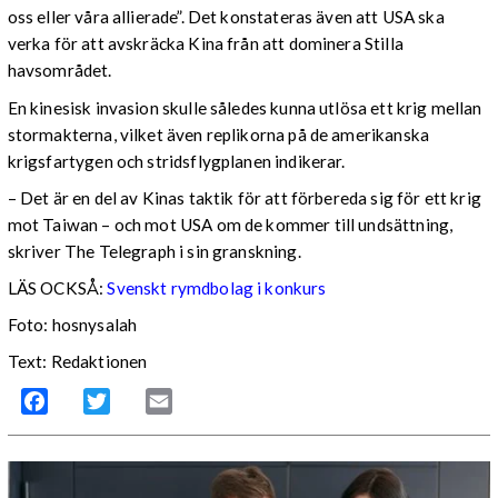
oss eller våra allierade”. Det konstateras även att USA ska
verka för att avskräcka Kina från att dominera Stilla
havsområdet.
En kinesisk invasion skulle således kunna utlösa ett krig mellan
stormakterna, vilket även replikorna på de amerikanska
krigsfartygen och stridsflygplanen indikerar.
– Det är en del av Kinas taktik för att förbereda sig för ett krig
mot Taiwan – och mot USA om de kommer till undsättning,
skriver The Telegraph i sin granskning.
LÄS OCKSÅ:
Svenskt rymdbolag i konkurs
Foto: hosnysalah
Text: Redaktionen
Facebook
Twitter
Email