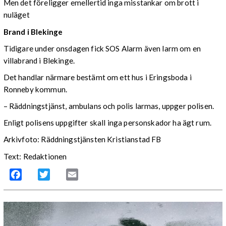
Men det föreligger emellertid inga misstankar om brott i
nuläget
Brand i Blekinge
Tidigare under onsdagen fick SOS Alarm även larm om en
villabrand i Blekinge.
Det handlar närmare bestämt om ett hus i Eringsboda i
Ronneby kommun.
– Räddningstjänst, ambulans och polis larmas, uppger polisen.
Enligt polisens uppgifter skall inga personskador ha ägt rum.
Arkivfoto: Räddningstjänsten Kristianstad FB
Text: Redaktionen
Facebook
Twitter
Email