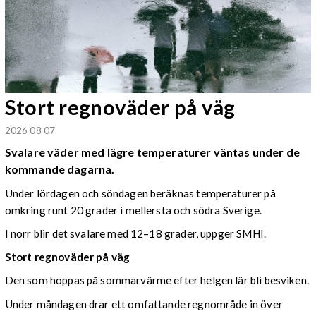
Stort regnoväder på väg
2026 08 07
Svalare väder med lägre temperaturer väntas under de
kommande dagarna.
Under lördagen och söndagen beräknas temperaturer på
omkring runt 20 grader i mellersta och södra Sverige.
I norr blir det svalare med 12–18 grader, uppger SMHI.
Stort regnoväder på väg
Den som hoppas på sommarvärme efter helgen lär bli besviken.
Under måndagen drar ett omfattande regnområde in över