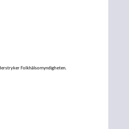
nderstryker Folkhälsomyndigheten.