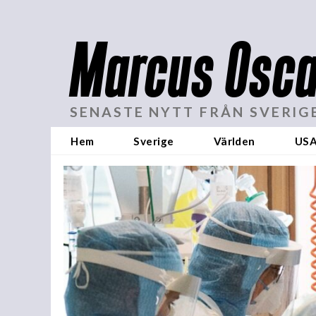
Marcus Osca
SENASTE NYTT FRÅN SVERIG
Hem
Sverige
Världen
US