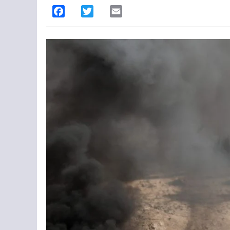
Facebook
Twitter
Email