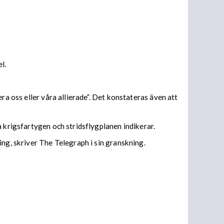
el.
ra oss eller våra allierade”. Det konstateras även att
a krigsfartygen och stridsflygplanen indikerar.
ng, skriver The Telegraph i sin granskning.