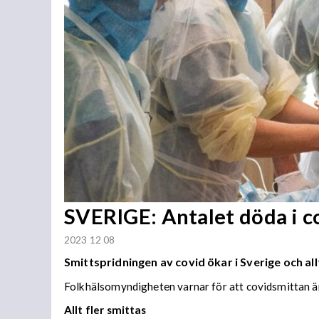
SVERIGE: Antalet döda i co
2023 12 08
Smittspridningen av covid ökar i Sverige och allt 
Folkhälsomyndigheten varnar för att covidsmittan är
Allt fler smittas