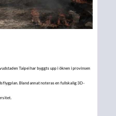
udstaden Taipei har byggts upp i öknen i provinsen
flygplan. Bland annat noteras en fullskalig 3D-
rsitet.