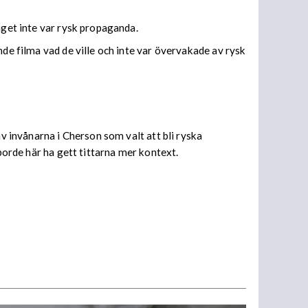
aget inte var rysk propaganda.
nde filma vad de ville och inte var övervakade av rysk
v invånarna i Cherson som valt att bli ryska
borde här ha gett tittarna mer kontext.