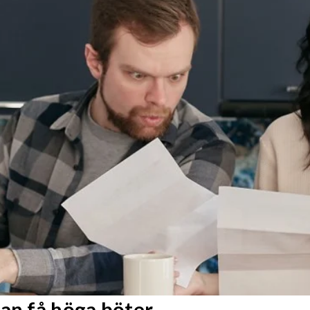
kan få höga böter