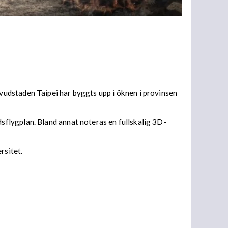
udstaden Taipei har byggts upp i öknen i provinsen
flygplan. Bland annat noteras en fullskalig 3D-
rsitet.