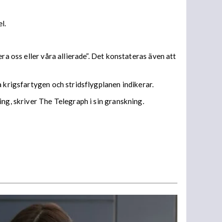
el.
ra oss eller våra allierade”. Det konstateras även att
a krigsfartygen och stridsflygplanen indikerar.
ng, skriver The Telegraph i sin granskning.