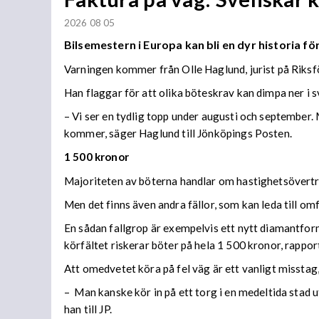
2026 08 05
Bilsemestern i Europa kan bli en dyr historia för
Varningen kommer från Olle Haglund, jurist på Riks
Han flaggar för att olika böteskrav kan dimpa ner 
– Vi ser en tydlig topp under augusti och september
kommer, säger Haglund till Jönköpings Posten.
1 500 kronor
Majoriteten av böterna handlar om hastighetsövertr
Men det finns även andra fällor, som kan leda till o
En sådan fallgrop är exempelvis ett nytt diamantform
körfältet riskerar böter på hela 1 500 kronor, rappor
Att omedvetet köra på fel väg är ett vanligt misstag
– Man kanske kör in på ett torg i en medeltida stad uta
han till JP.