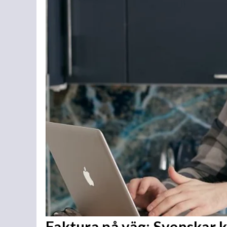
Faktura på väg: Svenskar 