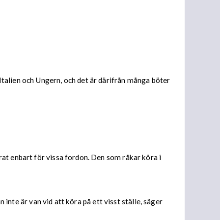
talien och Ungern, och det är därifrån många böter
at enbart för vissa fordon. Den som råkar köra i
inte är van vid att köra på ett visst ställe, säger