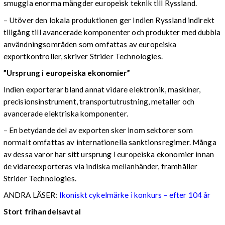
smuggla enorma mängder europeisk teknik till Ryssland.
– Utöver den lokala produktionen ger Indien Ryssland indirekt
tillgång till avancerade komponenter och produkter med dubbla
användningsområden som omfattas av europeiska
exportkontroller, skriver Strider Technologies.
”Ursprung i europeiska ekonomier”
Indien exporterar bland annat vidare elektronik, maskiner,
precisionsinstrument, transportutrustning, metaller och
avancerade elektriska komponenter.
– En betydande del av exporten sker inom sektorer som
normalt omfattas av internationella sanktionsregimer. Många
av dessa varor har sitt ursprung i europeiska ekonomier innan
de vidareexporteras via indiska mellanhänder, framhåller
Strider Technologies.
ANDRA LÄSER:
Ikoniskt cykelmärke i konkurs – efter 104 år
Stort frihandelsavtal