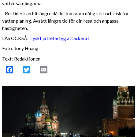
vattensamlingarna.
- Restider kan bli längre då det kan vara dålig sikt och risk för
vattenplaning. Avsätt längre tid för din resa och anpassa
hastigheten.
LÄS OCKSÅ:
Tyskt jättefartyg attackerat
Foto: Joey Huang
Text: Redaktionen
Facebook
Twitter
Email