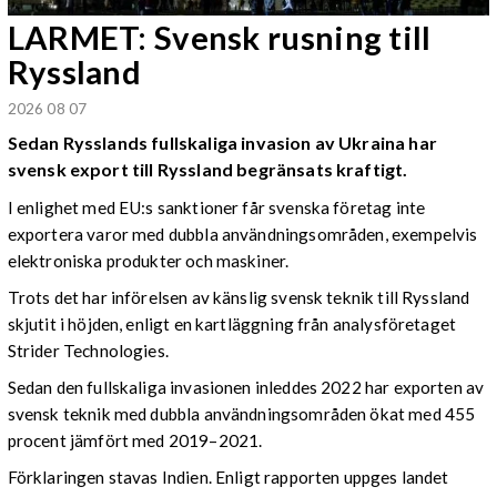
LARMET: Svensk rusning till
Ryssland
2026 08 07
Sedan Rysslands fullskaliga invasion av Ukraina har
svensk export till Ryssland begränsats kraftigt.
I enlighet med EU:s sanktioner får svenska företag inte
exportera varor med dubbla användningsområden, exempelvis
elektroniska produkter och maskiner.
Trots det har införelsen av känslig svensk teknik till Ryssland
skjutit i höjden, enligt en kartläggning från analysföretaget
Strider Technologies.
Sedan den fullskaliga invasionen inleddes 2022 har exporten av
svensk teknik med dubbla användningsområden ökat med 455
procent jämfört med 2019–2021.
Förklaringen stavas Indien. Enligt rapporten uppges landet