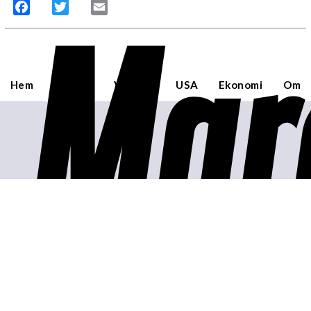
Mar
Facebook
Twitter
Email
Hem
Sverige
Världen
USA
Ekonomi
Om