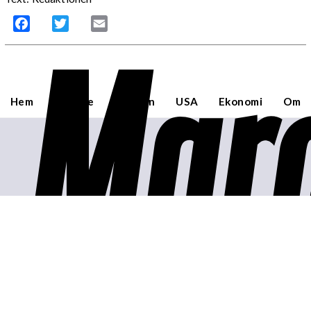
Facebook
Twitter
Email
Marc
Hem
Sverige
Världen
USA
Ekonomi
Om