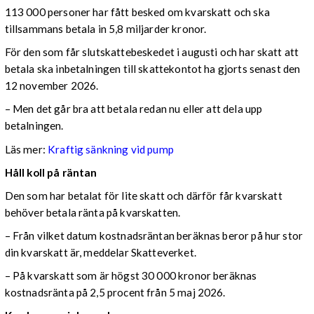
113 000 personer har fått besked om kvarskatt och ska
tillsammans betala in 5,8 miljarder kronor.
För den som får slutskattebeskedet i augusti och har skatt att
betala ska inbetalningen till skattekontot ha gjorts senast den
12 november 2026.
– Men det går bra att betala redan nu eller att dela upp
betalningen.
Läs mer:
Kraftig sänkning vid pump
Håll koll på räntan
Den som har betalat för lite skatt och därför får kvarskatt
behöver betala ränta på kvarskatten.
– Från vilket datum kostnadsräntan beräknas beror på hur stor
din kvarskatt är, meddelar Skatteverket.
– På kvarskatt som är högst 30 000 kronor beräknas
kostnadsränta på 2,5 procent från 5 maj 2026.