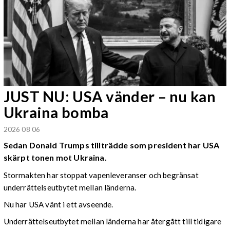
JUST NU: USA vänder – nu kan
Ukraina bomba
2026 08 06
Sedan Donald Trumps tillträdde som president har USA
skärpt tonen mot Ukraina.
Stormakten har stoppat vapenleveranser och begränsat
underrättelseutbytet mellan länderna.
Nu har USA vänt i ett avseende.
Underrättelseutbytet mellan länderna har återgått till tidigare