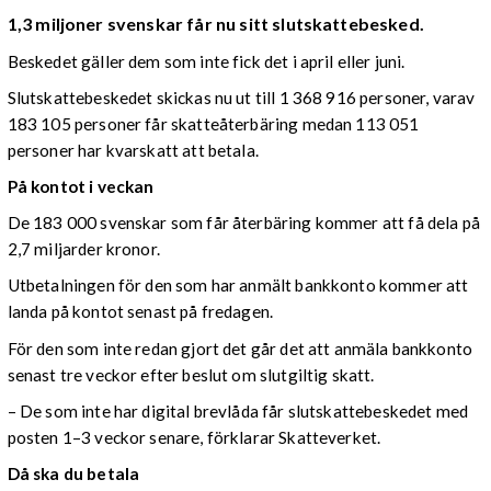
1,3 miljoner svenskar får nu sitt slutskattebesked.
Beskedet gäller dem som inte fick det i april eller juni.
Slutskattebeskedet skickas nu ut till 1 368 916 personer, varav
183 105 personer får skatteåterbäring medan 113 051
personer har kvarskatt att betala.
På kontot i veckan
De 183 000 svenskar som får återbäring kommer att få dela på
2,7 miljarder kronor.
Utbetalningen för den som har anmält bankkonto kommer att
landa på kontot senast på fredagen.
För den som inte redan gjort det går det att anmäla bankkonto
senast tre veckor efter beslut om slutgiltig skatt.
– De som inte har digital brevlåda får slutskattebeskedet med
posten 1–3 veckor senare, förklarar Skatteverket.
Då ska du betala