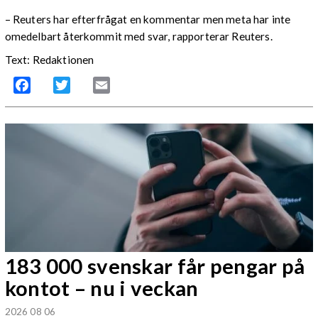
– Reuters har efterfrågat en kommentar men meta har inte
omedelbart återkommit med svar, rapporterar Reuters.
Text: Redaktionen
Facebook
Twitter
Email
183 000 svenskar får pengar på
kontot – nu i veckan
2026 08 06