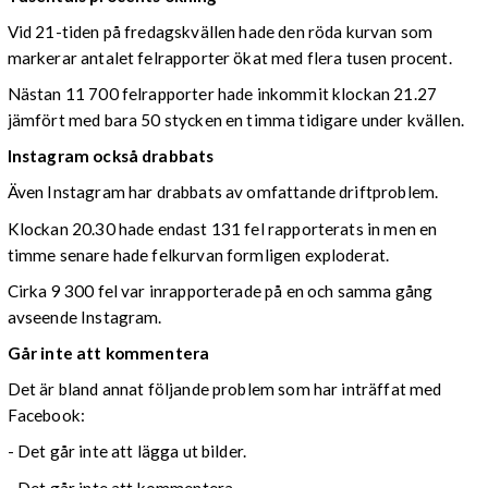
Vid 21-tiden på fredagskvällen hade den röda kurvan som
markerar antalet felrapporter ökat med flera tusen procent.
Nästan 11 700 felrapporter hade inkommit klockan 21.27
jämfört med bara 50 stycken en timma tidigare under kvällen.
Instagram också drabbats
Även Instagram har drabbats av omfattande driftproblem.
Klockan 20.30 hade endast 131 fel rapporterats in men en
timme senare hade felkurvan formligen exploderat.
Cirka 9 300 fel var inrapporterade på en och samma gång
avseende Instagram.
Går inte att kommentera
Det är bland annat följande problem som har inträffat med
Facebook:
- Det går inte att lägga ut bilder.
- Det går inte att kommentera.