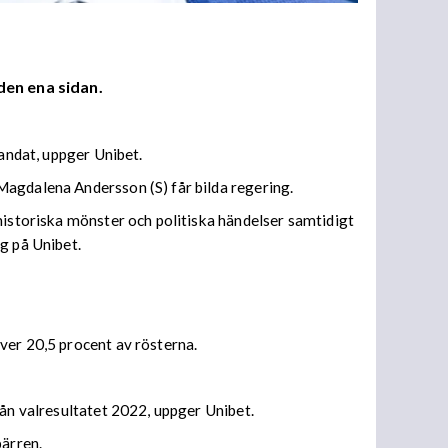
den ena sidan.
mandat, uppger Unibet.
Magdalena Andersson (S) får bilda regering.
historiska mönster och politiska händelser samtidigt
g på Unibet.
ver 20,5 procent av rösterna.
rån valresultatet 2022, uppger Unibet.
pärren.