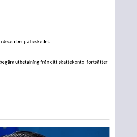
s i december på beskedet.
begära utbetalning från ditt skattekonto, fortsätter