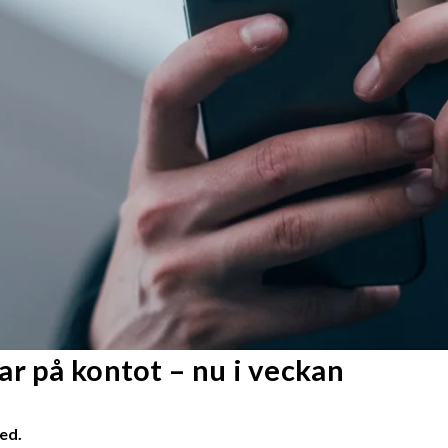
r på kontot – nu i veckan
ed.