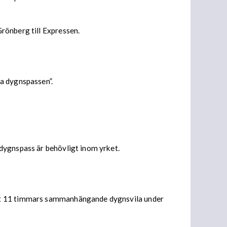
rönberg till Expressen.
a dygnspassen”.
dygnspass är behövligt inom yrket.
nst 11 timmars sammanhängande dygnsvila under