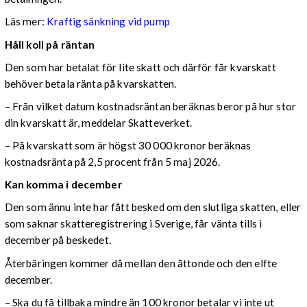
Läs mer:
Kraftig sänkning vid pump
Håll koll på räntan
Den som har betalat för lite skatt och därför får kvarskatt
behöver betala ränta på kvarskatten.
– Från vilket datum kostnadsräntan beräknas beror på hur stor
din kvarskatt är, meddelar Skatteverket.
– På kvarskatt som är högst 30 000 kronor beräknas
kostnadsränta på 2,5 procent från 5 maj 2026.
Kan komma i december
Den som ännu inte har fått besked om den slutliga skatten, eller
som saknar skatteregistrering i Sverige, får vänta tills i
december på beskedet.
Återbäringen kommer då mellan den åttonde och den elfte
december.
– Ska du få tillbaka mindre än 100 kronor betalar vi inte ut