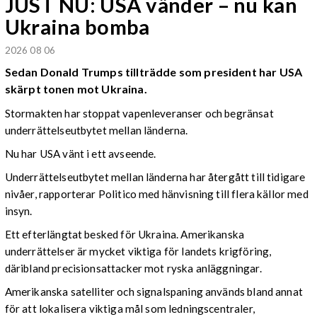
JUST NU: USA vänder – nu kan
Ukraina bomba
2026 08 06
Sedan Donald Trumps tillträdde som president har USA
skärpt tonen mot Ukraina.
Stormakten har stoppat vapenleveranser och begränsat
underrättelseutbytet mellan länderna.
Nu har USA vänt i ett avseende.
Underrättelseutbytet mellan länderna har återgått till tidigare
nivåer, rapporterar Politico med hänvisning till flera källor med
insyn.
Ett efterlängtat besked för Ukraina. Amerikanska
underrättelser är mycket viktiga för landets krigföring,
däribland precisionsattacker mot ryska anläggningar.
Amerikanska satelliter och signalspaning används bland annat
för att lokalisera viktiga mål som ledningscentraler,