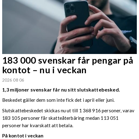
183 000 svenskar får pengar på
kontot – nu i veckan
2026 08 06
1,3 miljoner svenskar får nu sitt slutskattebesked.
Beskedet gäller dem som inte fick det i april eller juni.
Slutskattebeskedet skickas nu ut till 1 368 916 personer, varav
183 105 personer får skatteåterbäring medan 113 051
personer har kvarskatt att betala.
På kontot i veckan