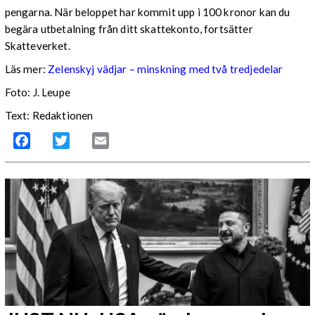
pengarna. När beloppet har kommit upp i 100 kronor kan du
begära utbetalning från ditt skattekonto, fortsätter
Skatteverket.
Läs mer:
Zelenskyj vädjar – minskning med två tredjedelar
Foto:
J. Leupe
Text: Redaktionen
Facebook
Twitter
Email