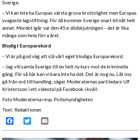
Sverige.
– Vi kan inte ha Europas värsta grova brottslighet men Europas
svagaste lagstiftning. För då kommer Sverige snart bli nåt helt
annat. Mordet igår var den 45:e dödskjutningen – det är lika
många som hela förra året.
Blodigt Europarekord
– Vi är på god väg att slå vårt eget blodiga Europarekord.
– Jag vill samla Sverige till en helt ny kurs mot de kriminella
gäng. För så här kan vi bara inte ha det. Det är nog nu. Låt oss
gå från ord till handling, säger Moderaternas partiledare Ulf
Kristersson i ett videotal på Facebook i kväll.
Foto Moderaterna resp. Polismyndigheten
Text: Redaktionen
Facebook
Twitter
Email