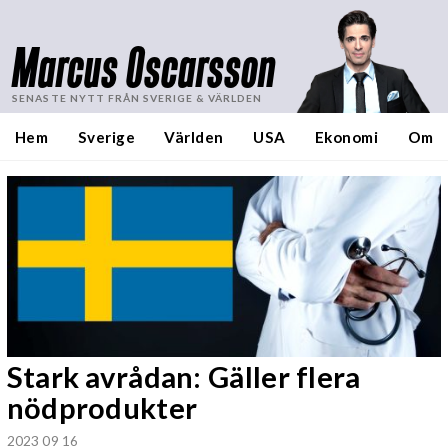
Marcus Oscarsson
SENASTE NYTT FRÅN SVERIGE & VÄRLDEN
Hem
Sverige
Världen
USA
Ekonomi
Om
Stark avrådan: Gäller flera
nödprodukter
2023 09 16