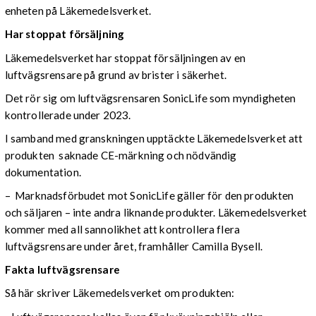
enheten på Läkemedelsverket.
Har stoppat försäljning
Läkemedelsverket har stoppat försäljningen av en
luftvägsrensare på grund av brister i säkerhet.
Det rör sig om luftvägsrensaren SonicLife som myndigheten
kontrollerade under 2023.
I samband med granskningen upptäckte Läkemedelsverket att
produkten saknade CE-märkning och nödvändig
dokumentation.
– Marknadsförbudet mot SonicLife gäller för den produkten
och säljaren – inte andra liknande produkter. Läkemedelsverket
kommer med all sannolikhet att kontrollera flera
luftvägsrensare under året, framhåller Camilla Bysell.
Fakta luftvägsrensare
Så här skriver Läkemedelsverket om produkten: