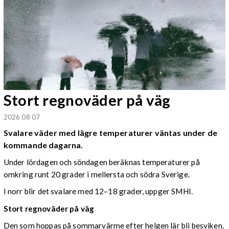
Stort regnoväder på väg
2026 08 07
Svalare väder med lägre temperaturer väntas under de
kommande dagarna.
Under lördagen och söndagen beräknas temperaturer på
omkring runt 20 grader i mellersta och södra Sverige.
I norr blir det svalare med 12–18 grader, uppger SMHI.
Stort regnoväder på väg
Den som hoppas på sommarvärme efter helgen lär bli besviken.