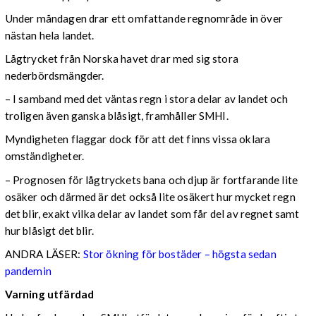
Under måndagen drar ett omfattande regnområde in över
nästan hela landet.
Lågtrycket från Norska havet drar med sig stora
nederbördsmängder.
– I samband med det väntas regn i stora delar av landet och
troligen även ganska blåsigt, framhåller SMHI.
Myndigheten flaggar dock för att det finns vissa oklara
omständigheter.
– Prognosen för lågtryckets bana och djup är fortfarande lite
osäker och därmed är det också lite osäkert hur mycket regn
det blir, exakt vilka delar av landet som får del av regnet samt
hur blåsigt det blir.
ANDRA LÄSER:
Stor ökning för bostäder – högsta sedan
pandemin
Varning utfärdad