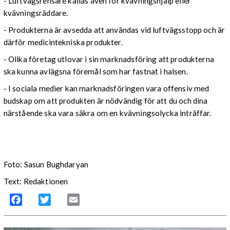
- Luftvägsrensare kallas även för kvävningshjälp eller
kvävningsräddare.
- Produkterna är avsedda att användas vid luftvägsstopp och är
därför medicintekniska produkter.
- Olika företag utlovar i sin marknadsföring att produkterna
ska kunna avlägsna föremål som har fastnat i halsen.
- I sociala medier kan marknadsföringen vara offensiv med
budskap om att produkten är nödvändig för att du och dina
närstående ska vara säkra om en kvävningsolycka inträffar.
Foto: Sasun Bughdaryan
Text: Redaktionen
Facebook
Twitter
Email