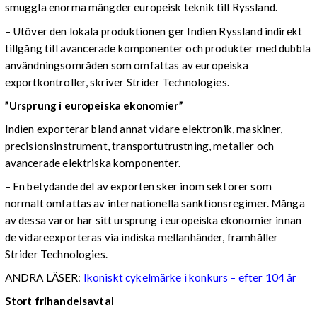
smuggla enorma mängder europeisk teknik till Ryssland.
– Utöver den lokala produktionen ger Indien Ryssland indirekt
tillgång till avancerade komponenter och produkter med dubbla
användningsområden som omfattas av europeiska
exportkontroller, skriver Strider Technologies.
”Ursprung i europeiska ekonomier”
Indien exporterar bland annat vidare elektronik, maskiner,
precisionsinstrument, transportutrustning, metaller och
avancerade elektriska komponenter.
– En betydande del av exporten sker inom sektorer som
normalt omfattas av internationella sanktionsregimer. Många
av dessa varor har sitt ursprung i europeiska ekonomier innan
de vidareexporteras via indiska mellanhänder, framhåller
Strider Technologies.
ANDRA LÄSER:
Ikoniskt cykelmärke i konkurs – efter 104 år
Stort frihandelsavtal