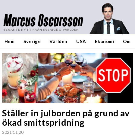
Marcus Oscarsson
SENASTE NYTT FRÅN SVERIGE & VÄRLDEN
Hem
Sverige
Världen
USA
Ekonomi
Om
Ställer in julborden på grund av
ökad smittspridning
2021 11 20