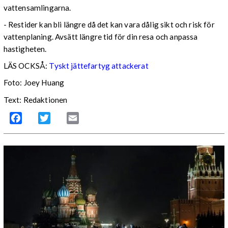
vattensamlingarna.
- Restider kan bli längre då det kan vara dålig sikt och risk för
vattenplaning. Avsätt längre tid för din resa och anpassa
hastigheten.
LÄS OCKSÅ:
Tyskt jättefartyg attackerat
Foto: Joey Huang
Text: Redaktionen
Facebook
Twitter
Email