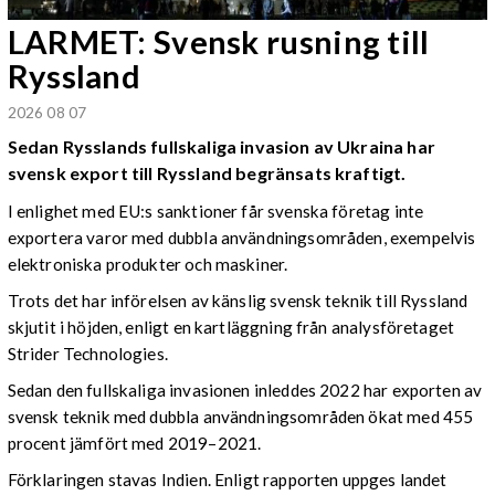
LARMET: Svensk rusning till
Ryssland
2026 08 07
Sedan Rysslands fullskaliga invasion av Ukraina har
svensk export till Ryssland begränsats kraftigt.
I enlighet med EU:s sanktioner får svenska företag inte
exportera varor med dubbla användningsområden, exempelvis
elektroniska produkter och maskiner.
Trots det har införelsen av känslig svensk teknik till Ryssland
skjutit i höjden, enligt en kartläggning från analysföretaget
Strider Technologies.
Sedan den fullskaliga invasionen inleddes 2022 har exporten av
svensk teknik med dubbla användningsområden ökat med 455
procent jämfört med 2019–2021.
Förklaringen stavas Indien. Enligt rapporten uppges landet