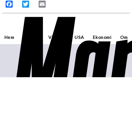
Mar
Facebook
Twitter
Email
Hem
Sverige
Världen
USA
Ekonomi
Om