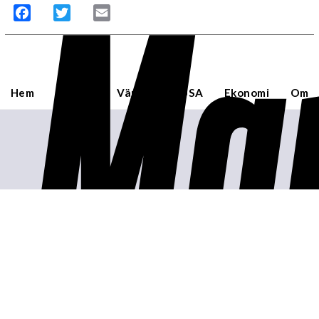
Mar
Facebook
Twitter
Email
Hem
Sverige
Världen
USA
Ekonomi
Om