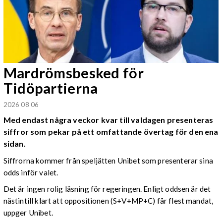
Mardrömsbesked för
Tidöpartierna
2026 08 06
Med endast några veckor kvar till valdagen presenteras
siffror som pekar på ett omfattande övertag för den ena
sidan.
Siffrorna kommer från speljätten Unibet som presenterar sina
odds inför valet.
Det är ingen rolig läsning för regeringen. Enligt oddsen är det
nästintill klart att oppositionen (S+V+MP+C) får flest mandat,
uppger Unibet.