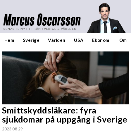
Marcus Oscarsson
SENASTE NYTT FRÅN SVERIGE & VÄRLDEN
Hem
Sverige
Världen
USA
Ekonomi
Om
Smittskyddsläkare: fyra
sjukdomar på uppgång i Sverige
2023 08 29