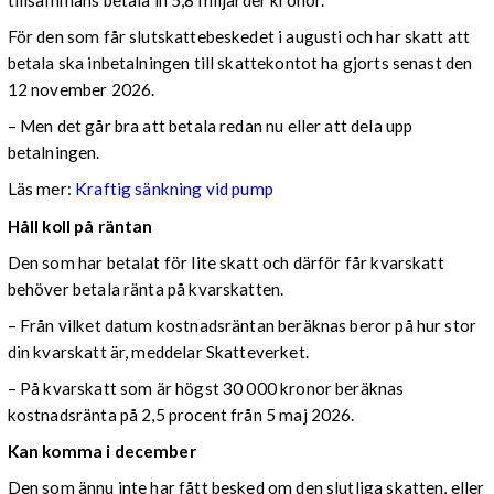
För den som får slutskattebeskedet i augusti och har skatt att
betala ska inbetalningen till skattekontot ha gjorts senast den
12 november 2026.
– Men det går bra att betala redan nu eller att dela upp
betalningen.
Läs mer:
Kraftig sänkning vid pump
Håll koll på räntan
Den som har betalat för lite skatt och därför får kvarskatt
behöver betala ränta på kvarskatten.
– Från vilket datum kostnadsräntan beräknas beror på hur stor
din kvarskatt är, meddelar Skatteverket.
– På kvarskatt som är högst 30 000 kronor beräknas
kostnadsränta på 2,5 procent från 5 maj 2026.
Kan komma i december
Den som ännu inte har fått besked om den slutliga skatten, eller