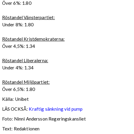
Över 6%: 1.80
Röstandel Vänsterpartiet:
Under 8%: 1.80
Röstandel Kristdemokraterna:
Över 4,5%: 1.34
Röstandel Liberalerna:
Under 4%: 1.34
Röstandel Miljöpartiet:
Över 6,5%: 1.80
Källa: Unibet
LÄS OCKSÅ:
Kraftig sänkning vid pump
Foto: Ninni Andersson Regeringskansliet
Text: Redaktionen