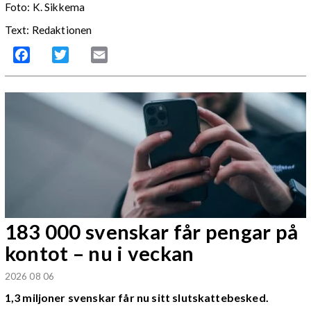
Foto: K. Sikkema
Text: Redaktionen
Facebook
Twitter
Email
183 000 svenskar får pengar på
kontot – nu i veckan
2026 08 06
1,3 miljoner svenskar får nu sitt slutskattebesked.