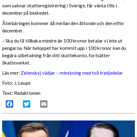
som saknar skatteregistrering i Sverige, får vänta tills i
december på beskedet.
Återbäringen kommer då mellan den åttonde och den elfte
december.
– Ska du få tillbaka mindre än 100 kronor betalar vi inte ut
pengarna. När beloppet har kommit upp i 100 kronor kan du
begära utbetalning från ditt skattekonto, fortsätter
Skatteverket.
Läs mer:
Zelenskyj vädjar – minskning med två tredjedelar
Foto:
J. Leupe
Text: Redaktionen
Facebook
Twitter
Email