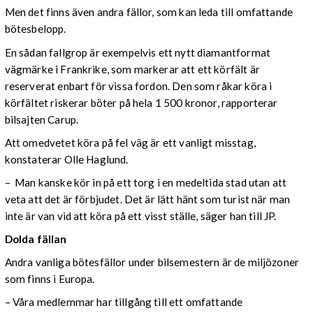
Men det finns även andra fällor, som kan leda till omfattande
bötesbelopp.
En sådan fallgrop är exempelvis ett nytt diamantformat
vägmärke i Frankrike, som markerar att ett körfält är
reserverat enbart för vissa fordon. Den som råkar köra i
körfältet riskerar böter på hela 1 500 kronor, rapporterar
bilsajten Carup.
Att omedvetet köra på fel väg är ett vanligt misstag,
konstaterar Olle Haglund.
– Man kanske kör in på ett torg i en medeltida stad utan att
veta att det är förbjudet. Det är lätt hänt som turist när man
inte är van vid att köra på ett visst ställe, säger han till JP.
Dolda fällan
Andra vanliga bötesfällor under bilsemestern är de miljözoner
som finns i Europa.
– Våra medlemmar har tillgång till ett omfattande