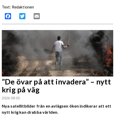
Text: Redaktionen
Facebook
Twitter
Email
”De övar på att invadera” – nytt
krig på väg
2026 08 05
Nya satellitbilder från en avlägsen öken indikerar att ett
nytt krig kan drabba världen.