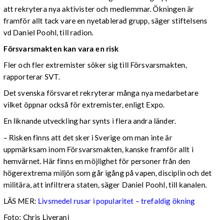
att rekrytera nya aktivister och medlemmar. Ökningen är
framför allt tack vare en nyetablerad grupp, säger stiftelsens
vd Daniel Poohl, till radion.
Försvarsmakten kan vara en risk
Fler och fler extremister söker sig till Försvarsmakten,
rapporterar SVT.
Det svenska försvaret rekryterar många nya medarbetare
vilket öppnar också för extremister, enligt Expo.
En liknande utveckling har synts i flera andra länder.
– Risken finns att det sker i Sverige om man inte är
uppmärksam inom Försvarsmakten, kanske framför allt i
hemvärnet. Här finns en möjlighet för personer från den
högerextrema miljön som går igång på vapen, disciplin och det
militära, att infiltrera staten, säger Daniel Poohl, till kanalen.
LÄS MER:
Livsmedel rusar i popularitet – trefaldig ökning
Foto: Chris Liverani