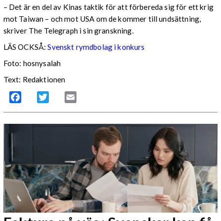
– Det är en del av Kinas taktik för att förbereda sig för ett krig
mot Taiwan – och mot USA om de kommer till undsättning,
skriver The Telegraph i sin granskning.
LÄS OCKSÅ:
Svenskt rymdbolag i konkurs
Foto: hosnysalah
Text: Redaktionen
Facebook
Twitter
Email