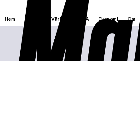
Ma
Hem
Sverige
Världen
USA
Ekonomi
Om