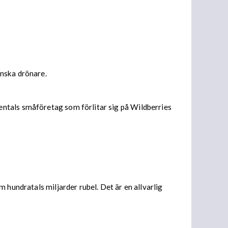
inska drönare.
entals småföretag som förlitar sig på Wildberries
 hundratals miljarder rubel. Det är en allvarlig