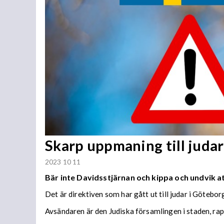
Skarp uppmaning till judar
2023 10 11
Bär inte Davidsstjärnan och kippa och undvik at
Det är direktiven som har gått ut till judar i Götebor
Avsändaren är den Judiska församlingen i staden, ra