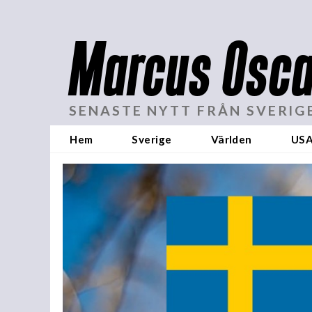
Marcus Osca
SENASTE NYTT FRÅN SVERIG
Hem
Sverige
Världen
US