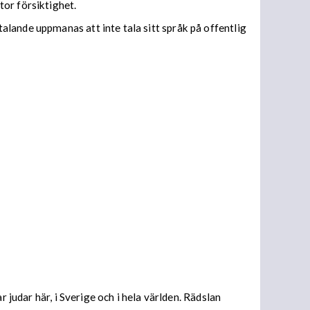
tor försiktighet.
lande uppmanas att inte tala sitt språk på offentlig
 judar här, i Sverige och i hela världen. Rädslan