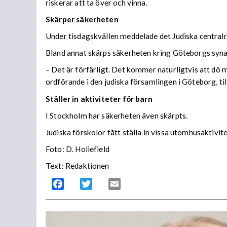
riskerar att ta över och vinna.
Skärper säkerheten
Under tisdagskvällen meddelade det Judiska centralr
Bland annat skärps säkerheten kring Göteborgs syn
– Det är förfärligt. Det kommer naturligtvis att dö mä
ordförande i den judiska församlingen i Göteborg, ti
Ställer in aktiviteter för barn
I Stockholm har säkerheten även skärpts.
Judiska förskolor fått ställa in vissa utomhusaktivit
Foto: D. Holiefield
Text: Redaktionen
Facebook
Twitter
Email