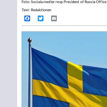
Foto:
Sociala medier resp President of Russia Office
Text: Redaktionen
Facebook
Twitter
Email