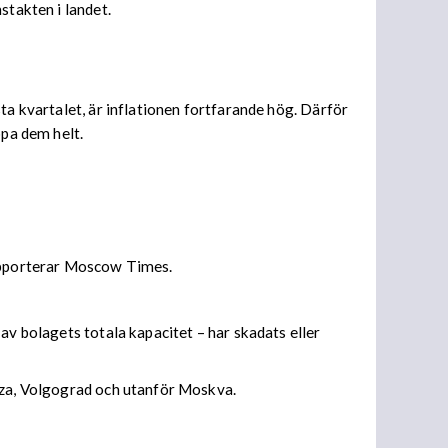
stakten i landet.
ta kvartalet, är inflationen fortfarande hög. Därför
ppa dem helt.
rapporterar Moscow Times.
av bolagets totala kapacitet – har skadats eller
enza, Volgograd och utanför Moskva.