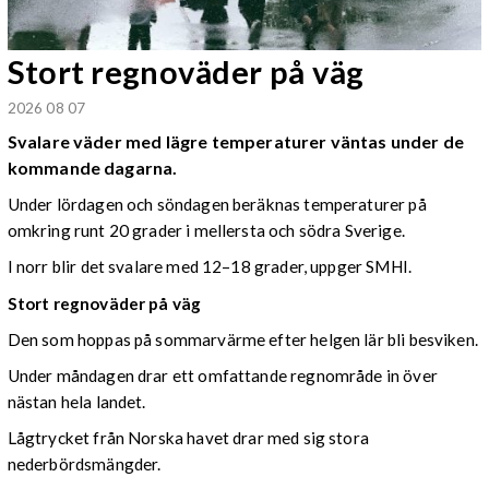
Stort regnoväder på väg
2026 08 07
Svalare väder med lägre temperaturer väntas under de
kommande dagarna.
Under lördagen och söndagen beräknas temperaturer på
omkring runt 20 grader i mellersta och södra Sverige.
I norr blir det svalare med 12–18 grader, uppger SMHI.
Stort regnoväder på väg
Den som hoppas på sommarvärme efter helgen lär bli besviken.
Under måndagen drar ett omfattande regnområde in över
nästan hela landet.
Lågtrycket från Norska havet drar med sig stora
nederbördsmängder.