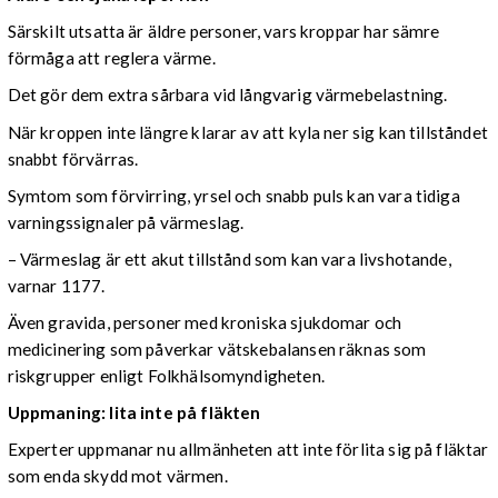
Särskilt utsatta är äldre personer, vars kroppar har sämre
förmåga att reglera värme.
Det gör dem extra sårbara vid långvarig värmebelastning.
När kroppen inte längre klarar av att kyla ner sig kan tillståndet
snabbt förvärras.
Symtom som förvirring, yrsel och snabb puls kan vara tidiga
varningssignaler på värmeslag.
– Värmeslag är ett akut tillstånd som kan vara livshotande,
varnar 1177.
Även gravida, personer med kroniska sjukdomar och
medicinering som påverkar vätskebalansen räknas som
riskgrupper enligt Folkhälsomyndigheten.
Uppmaning: lita inte på fläkten
Experter uppmanar nu allmänheten att inte förlita sig på fläktar
som enda skydd mot värmen.