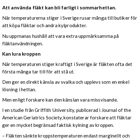
Att använda fläkt kan bli farligt i sommarhettan.
När temperaturerna stiger i Sverige rusar många till butiker för
att köpa fläktar och andra kylprodukter.
Nu uppmanas hushåll att vara extra uppmärksamma på
fläktanvändningen.
Kan lura kroppen
När temperaturen stiger kraftigt i Sverige är fläkten ofta det
första många tar till för att stå ut.
Den ger en direkt känsla av svalka och upplevs som en enkel
lösning i hettan.
Men enligt forskare kan den känslan vara missvisande.
I en studie från Griffith University, publicerad i Journal of the
American Geriatrics Society, konstaterar forskare att fläktar
ger en mycket begränsad faktisk kylning av kroppen.
– Fläkten sänkte kroppstemperaturen endast marginellt och