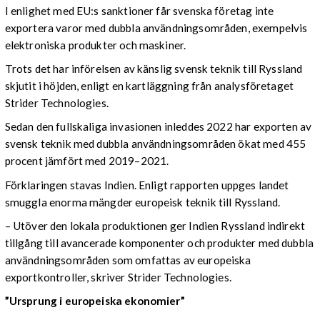
I enlighet med EU:s sanktioner får svenska företag inte
exportera varor med dubbla användningsområden, exempelvis
elektroniska produkter och maskiner.
Trots det har införelsen av känslig svensk teknik till Ryssland
skjutit i höjden, enligt en kartläggning från analysföretaget
Strider Technologies.
Sedan den fullskaliga invasionen inleddes 2022 har exporten av
svensk teknik med dubbla användningsområden ökat med 455
procent jämfört med 2019–2021.
Förklaringen stavas Indien. Enligt rapporten uppges landet
smuggla enorma mängder europeisk teknik till Ryssland.
– Utöver den lokala produktionen ger Indien Ryssland indirekt
tillgång till avancerade komponenter och produkter med dubbla
användningsområden som omfattas av europeiska
exportkontroller, skriver Strider Technologies.
”Ursprung i europeiska ekonomier”