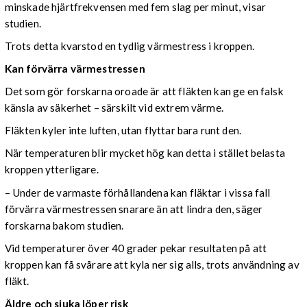
minskade hjärtfrekvensen med fem slag per minut, visar
studien.
Trots detta kvarstod en tydlig värmestress i kroppen.
Kan förvärra värmestressen
Det som gör forskarna oroade är att fläkten kan ge en falsk
känsla av säkerhet – särskilt vid extrem värme.
Fläkten kyler inte luften, utan flyttar bara runt den.
När temperaturen blir mycket hög kan detta i stället belasta
kroppen ytterligare.
– Under de varmaste förhållandena kan fläktar i vissa fall
förvärra värmestressen snarare än att lindra den, säger
forskarna bakom studien.
Vid temperaturer över 40 grader pekar resultaten på att
kroppen kan få svårare att kyla ner sig alls, trots användning av
fläkt.
Äldre och sjuka löper risk