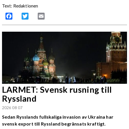
Text: Redaktionen
Facebook
Twitter
Email
LARMET: Svensk rusning till
Ryssland
2026 08 07
Sedan Rysslands fullskaliga invasion av Ukraina har
svensk export till Ryssland begränsats kraftigt.