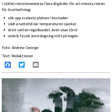
I stället rekommenderas flera åtgärder för att minska risken
för överhettning:
sök upp svalaste platsen i bostaden
vädra nattetid när temperaturen sjunker
drick vatten regelbundet, även utan törst
undvik fysisk ansträngning mitt på dagen
Foto: Andrew George
Text: Redaktionen
Facebook
Twitter
Email