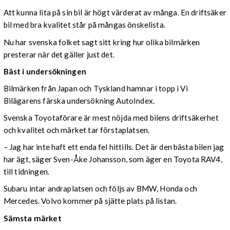
Att kunna lita på sin bil är högt värderat av många. En driftsäker
bil med bra kvalitet står på mångas önskelista.
Nu har svenska folket sagt sitt kring hur olika bilmärken
presterar när det gäller just det.
Bäst i undersökningen
Bilmärken från Japan och Tyskland hamnar i topp i Vi
Bilägarens färska undersökning AutoIndex.
Svenska Toyotaförare är mest nöjda med bilens driftsäkerhet
och kvalitet och märket tar förstaplatsen.
– Jag har inte haft ett enda fel hittills. Det är den bästa bilen jag
har ägt, säger Sven-Åke Johansson, som äger en Toyota RAV4,
till tidningen.
Subaru intar andraplatsen och följs av BMW, Honda och
Mercedes. Volvo kommer på sjätte plats på listan.
Sämsta märket