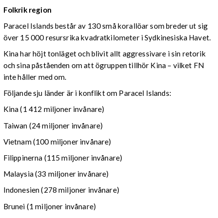
Folkrik region
Paracel Islands består av 130 små korallöar som breder ut sig
över 15 000 resursrika kvadratkilometer i Sydkinesiska Havet.
Kina har höjt tonläget och blivit allt aggressivare i sin retorik
och sina påståenden om att ögruppen tillhör Kina – vilket FN
inte håller med om.
Följande sju länder är i konflikt om Paracel Islands:
Kina (1 412 miljoner invånare)
Taiwan (24 miljoner invånare)
Vietnam (100 miljoner invånare)
Filippinerna (115 miljoner invånare)
Malaysia (33 miljoner invånare)
Indonesien (278 miljoner invånare)
Brunei (1 miljoner invånare)