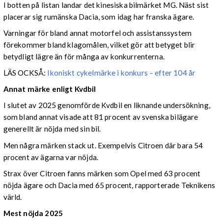
I botten på listan landar det kinesiska bilmärket MG. Näst sist
placerar sig rumänska Dacia, som idag har franska ägare.
Varningar för bland annat motorfel och assistanssystem
förekommer bland klagomålen, vilket gör att betyget blir
betydligt lägre än för många av konkurrenterna.
LÄS OCKSÅ:
Ikoniskt cykelmärke i konkurs – efter 104 år
Annat märke enligt Kvdbil
I slutet av 2025 genomförde Kvdbil en liknande undersökning,
som bland annat visade att 81 procent av svenska bilägare
generellt är nöjda med sin bil.
Men några märken stack ut. Exempelvis Citroen där bara 54
procent av ägarna var nöjda.
Strax över Citroen fanns märken som Opel med 63 procent
nöjda ägare och Dacia med 65 procent, rapporterade Teknikens
värld.
Mest nöjda 2025