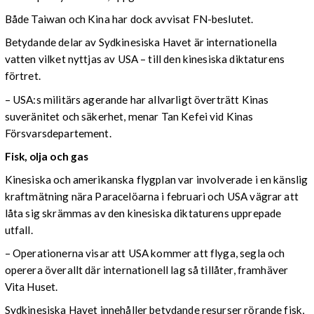
Både Taiwan och Kina har dock avvisat FN-beslutet.
Betydande delar av Sydkinesiska Havet är internationella
vatten vilket nyttjas av USA – till den kinesiska diktaturens
förtret.
– USA:s militärs agerande har allvarligt överträtt Kinas
suveränitet och säkerhet, menar Tan Kefei vid Kinas
Försvarsdepartement.
Fisk, olja och gas
Kinesiska och amerikanska flygplan var involverade i en känslig
kraftmätning nära Paracelöarna i februari och USA vägrar att
låta sig skrämmas av den kinesiska diktaturens upprepade
utfall.
– Operationerna visar att USA kommer att flyga, segla och
operera överallt där internationell lag så tillåter, framhäver
Vita Huset.
Sydkinesiska Havet innehåller betydande resurser rörande fisk,