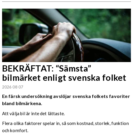
BEKRÄFTAT: “Sämsta”
bilmärket enligt svenska folket
2026 08 07
En färsk undersökning avslöjar svenska folkets favoriter
bland bilmärkena.
Att välja bil är inte det lättaste.
Flera olika faktorer spelar in, så som kostnad, storlek, funktion
och komfort.