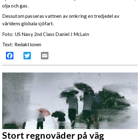
olja och gas.
Dessutom passeras vattnen av omkring en tredjedel av
världens globala sjöfart.
Foto: US Navy 2nd Class Daniel J McLain
Text: Redaktionen
Facebook
Twitter
Email
Stort regnoväder på väg