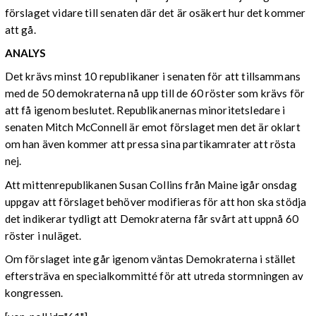
förslaget vidare till senaten där det är osäkert hur det kommer
att gå.
ANALYS
Det krävs minst 10 republikaner i senaten för att tillsammans
med de 50 demokraterna nå upp till de 60 röster som krävs för
att få igenom beslutet. Republikanernas minoritetsledare i
senaten Mitch McConnell är emot förslaget men det är oklart
om han även kommer att pressa sina partikamrater att rösta
nej.
Att mittenrepublikanen Susan Collins från Maine igår onsdag
uppgav att förslaget behöver modifieras för att hon ska stödja
det indikerar tydligt att Demokraterna får svårt att uppnå 60
röster i nuläget.
Om förslaget inte går igenom väntas Demokraterna i stället
eftersträva en specialkommitté för att utreda stormningen av
kongressen.