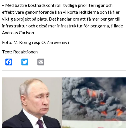
– Med bättre kostnadskontroll, tydliga prioriteringar och
effektivare genomförande kan vi korta ledtiderna och få fler
viktiga projekt på plats. Det handlar om att få mer pengar till
infrastruktur och också mer infrastruktur för pengarna, tillade
Andreas Carlson.
Foto: M. König resp O. Zarevennyi
Text: Redaktionen
Facebook
Twitter
Email