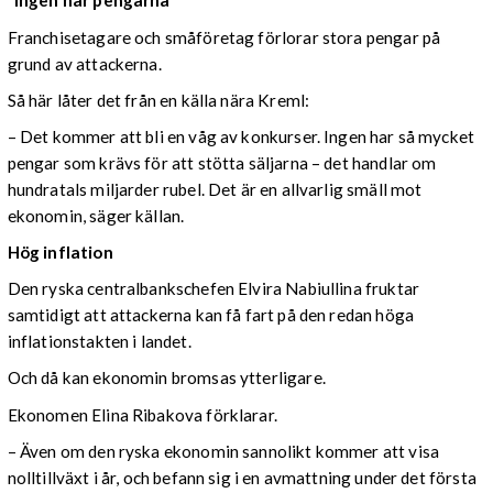
“Ingen har pengarna”
Franchisetagare och småföretag förlorar stora pengar på
grund av attackerna.
Så här låter det från en källa nära Kreml:
– Det kommer att bli en våg av konkurser. Ingen har så mycket
pengar som krävs för att stötta säljarna – det handlar om
hundratals miljarder rubel. Det är en allvarlig smäll mot
ekonomin, säger källan.
Hög inflation
Den ryska centralbankschefen Elvira Nabiullina fruktar
samtidigt att attackerna kan få fart på den redan höga
inflationstakten i landet.
Och då kan ekonomin bromsas ytterligare.
Ekonomen Elina Ribakova förklarar.
– Även om den ryska ekonomin sannolikt kommer att visa
nolltillväxt i år, och befann sig i en avmattning under det första