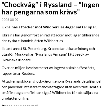
“Chockvåg” i Ryssland – “Ingen
har pengarna som krävs”
2026 08 09
Ukrainas attacker mot Wildberries-lager sätter spår.
Ukraina har genomfört en rad attacker mot lager tillhörande
den ryska e-handelsjätten Wildberries.
I bland annat St. Petersburg, Krasnodar, Jekaterinburg och
utanför Moskva har “Rysslands Amazon” fått besök av
ukrainska drönare.
Över en miljon kvadratmeter av lageryta ska ha förstörts,
rapporterar Reuters.
Attackerna skickar chockvågor genom Rysslands detaljhandel
och påverkar inte bara franchisetagare utan även tiotusentals
småföretag som förlitar sig på Wildberries för att sälja sina
produkter online.