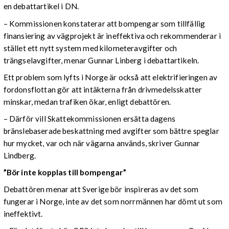
en debattartikel i DN.
– Kommissionen konstaterar att bompengar som tillfällig
finansiering av vägprojekt är ineffektiva och rekommenderar i
stället ett nytt system med kilometeravgifter och
trängselavgifter, menar Gunnar Linberg i debattartikeln.
Ett problem som lyfts i Norge är också att elektrifieringen av
fordonsflottan gör att intäkterna från drivmedelsskatter
minskar, medan trafiken ökar, enligt debattören.
– Därför vill Skattekommissionen ersätta dagens
bränslebaserade beskattning med avgifter som bättre speglar
hur mycket, var och när vägarna används, skriver Gunnar
Lindberg.
”Bör inte kopplas till bompengar”
Debattören menar att Sverige bör inspireras av det som
fungerar i Norge, inte av det som norrmännen har dömt ut som
ineffektivt.