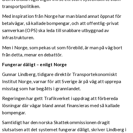
transportpolitiken.
Med inspiration från Norge har man bland annat öppnat för
betalvägar, så kallade bompengar, och att offentlig-privat
samverkan (OPS) ska leda till snabbare utbyggnad av
infrastrukturen.
Men i Norge, som pekas ut som förebild, är man på väg bort
från detta, menar en debattör.
Fungerar dåligt – enligt Norge
Gunnar Lindberg, tidigare direktör Transportekonomiskt
Institut Norge, varnar för att Sverige är på väg att upprepa
misstag som har begåtts i grannlandet.
Regeringen har gett Trafikverket i uppdrag att förbereda
lösningar där vägar bland annat finansieras med så kallade
bompengar.
Samtidigt har den norska Skattekommissionen dragit
slutsatsen att det systemet fungerar dåligt, skriver Lindberg i