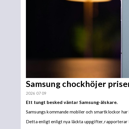
Samsung chockhöjer prise
2026 07 09
Ett tungt besked väntar Samsung-älskare.
Samsungs kommande mobiler och smartklockor har bet
Detta enligt enligt nya läckta uppgifter, rapporterar 