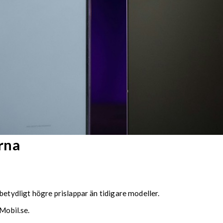
rna
ydligt högre prislappar än tidigare modeller.
Mobil.se.