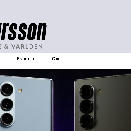
rsson
E & VÄRLDEN
A
Ekonomi
Om