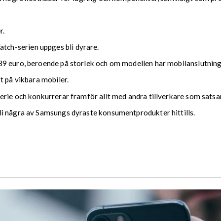
r.
ch-serien uppges bli dyrare.
89 euro, beroende på storlek och om modellen har mobilanslutning
t på vikbara mobiler.
erie och konkurrerar framför allt med andra tillverkare som satsa
li några av Samsungs dyraste konsumentprodukter hittills.