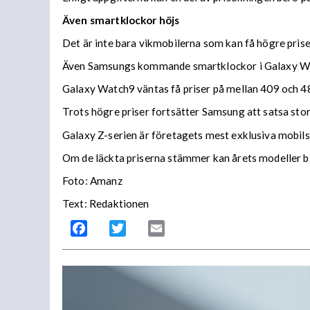
Även smartklockor höjs
Det är inte bara vikmobilerna som kan få högre prise
Även Samsungs kommande smartklockor i Galaxy Wat
Galaxy Watch9 väntas få priser på mellan 409 och 4
Trots högre priser fortsätter Samsung att satsa stor
Galaxy Z-serien är företagets mest exklusiva mobils
Om de läckta priserna stämmer kan årets modeller b
Foto: Amanz
Text: Redaktionen
Facebook
Twitter
Email