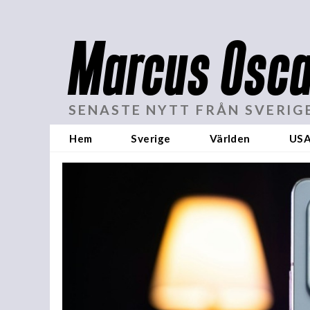
Marcus Osca
SENASTE NYTT FRÅN SVERIG
Hem
Sverige
Världen
US