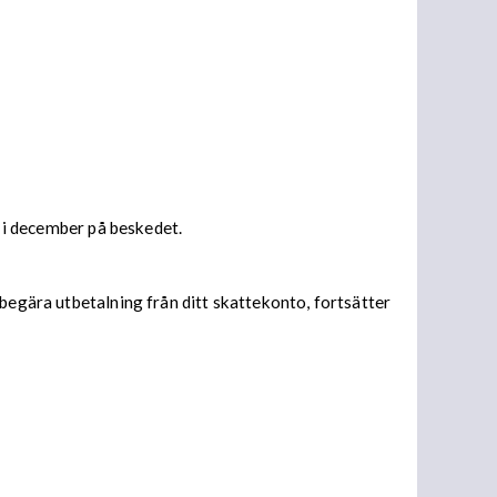
s i december på beskedet.
begära utbetalning från ditt skattekonto, fortsätter