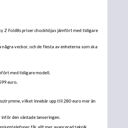
y Z Fold8s priser chockhöjas jämfört med tidigare
 några veckor, och de flesta av enheterna som ska
fört med tidigare modell.
599 euro.
sutrymme, vilket innebär upp till 280 euro mer än
 inför den väntade lanseringen.
emiumtelefoner får allt mer avancerad teknik.