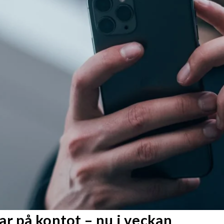
r på kontot – nu i veckan