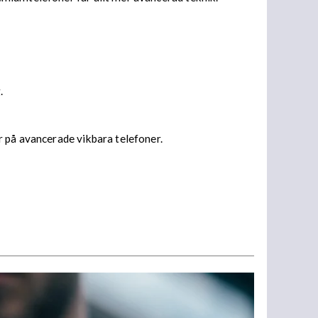
.
r på avancerade vikbara telefoner.