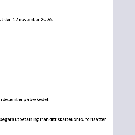
nast den 12 november 2026.
s i december på beskedet.
begära utbetalning från ditt skattekonto, fortsätter