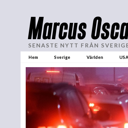
Marcus Osca
SENASTE NYTT FRÅN SVERIG
Hem
Sverige
Världen
US