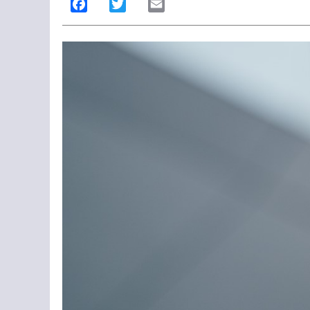
Facebook
Twitter
Email