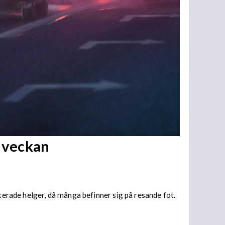
v veckan
ikerade helger, då många befinner sig på resande fot.