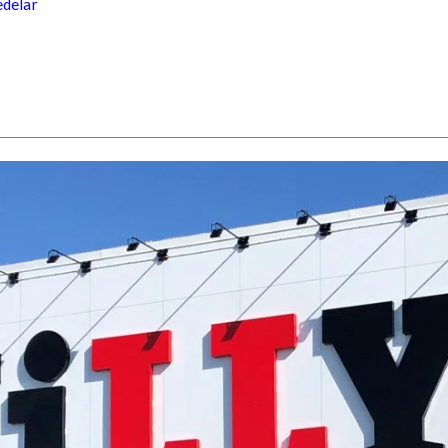
edelar