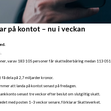
r på kontot – nu i veckan
ed.
.
soner, varav 183 105 personer får skatteåterbäring medan 113 051 
å dela på 2,7 miljarder kronor.
mmer att landa på kontot senast på fredagen.
bankkonto senast tre veckor efter beslut om slutgiltig skatt.
kedet med posten 1–3 veckor senare, förklarar Skatteverket.