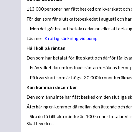
113 000 personer har fått besked om kvarskatt och s
För den som får slutskattebeskedet i augusti och har
– Men det går bra att betala redan nu eller att dela 
Läs mer:
Kraftig sänkning vid pump
Håll koll på räntan
Den som har betalat för lite skatt och därför får kv
– Från vilket datum kostnadsräntan beräknas beror på
– På kvarskatt som är högst 30 000 kronor beräknas
Kan komma i december
Den som ännu inte har fått besked om den slutliga ska
Återbäringen kommer då mellan den åttonde och den
– Ska du få tillbaka mindre än 100 kronor betalar vi
Skatteverket.