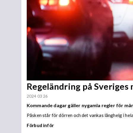
Regeländring på Sveriges n
2024 03 26
Kommande dagar gäller nygamla regler för många
Påsken står för dörren och det vankas långhelg i hela
Förbud inför