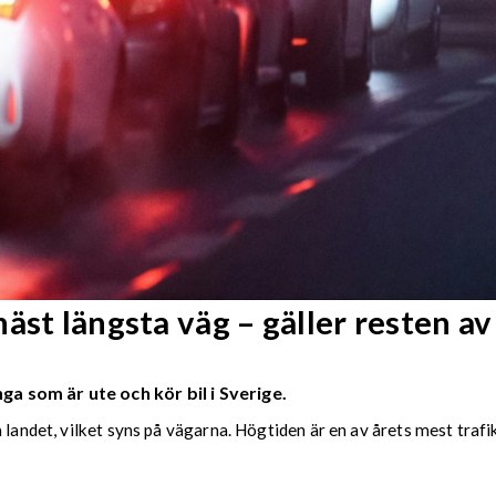
äst längsta väg – gäller resten a
 som är ute och kör bil i Sverige.
 landet, vilket syns på vägarna. Högtiden är en av årets mest traf