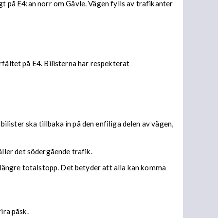
gt på E4:an norr om Gävle. Vägen fylls av trafikanter
fältet på E4. Bilisterna har respekterat
ister ska tillbaka in på den enfiliga delen av vägen,
ller det södergående trafik.
d längre totalstopp. Det betyder att alla kan komma
ira påsk.