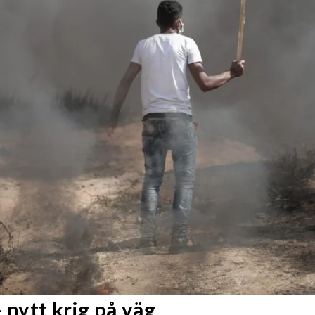
 nytt krig på väg