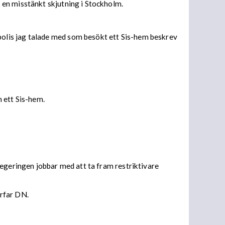
 en misstänkt skjutning i Stockholm.
olis jag talade med som besökt ett Sis-hem beskrev
n ett Sis-hem.
egeringen jobbar med att ta fram restriktivare
erfar DN.