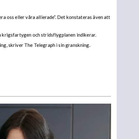
ra oss eller våra allierade”. Det konstateras även att
a krigsfartygen och stridsflygplanen indikerar.
ng, skriver The Telegraph i sin granskning.