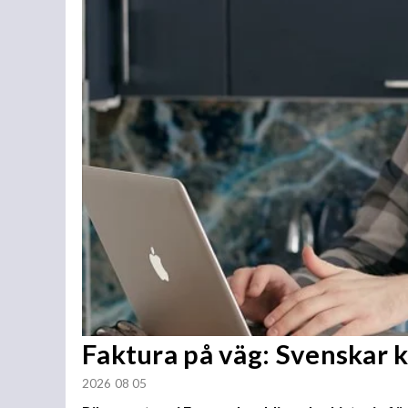
Faktura på väg: Svenskar 
2026 08 05