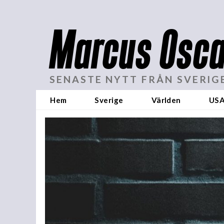
Marcus Osca
SENASTE NYTT FRÅN SVERIG
Hem
Sverige
Världen
US