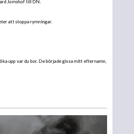
hard Jomshof till DN.
heter att stoppa rymningar.
söka upp var du bor. De började gissa mitt efternamn,