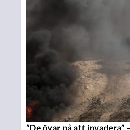
”De övar på att invadera” –