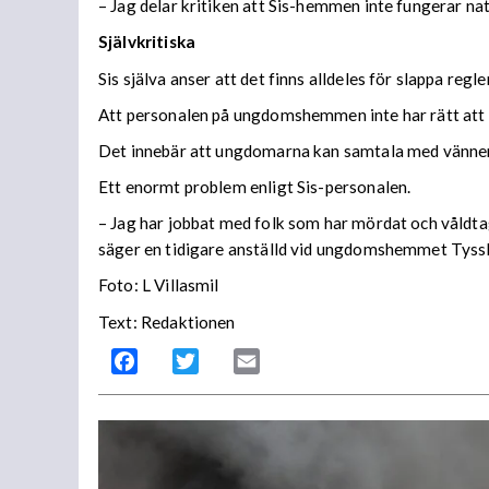
– Jag delar kritiken att Sis-hemmen inte fungerar nat
Självkritiska
Sis själva anser att det finns alldeles för slappa re
Att personalen på ungdomshemmen inte har rätt att f
Det innebär att ungdomarna kan samtala med vänner 
Ett enormt problem enligt Sis-personalen.
– Jag har jobbat med folk som har mördat och våldtagi
säger en tidigare anställd vid ungdomshemmet Tyssli
Foto: L Villasmil
Text: Redaktionen
Facebook
Twitter
Email