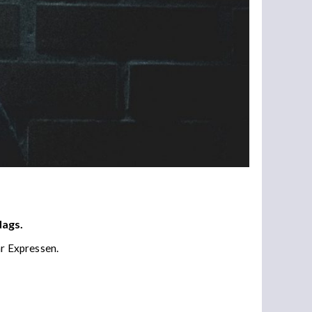
dags.
ar Expressen.