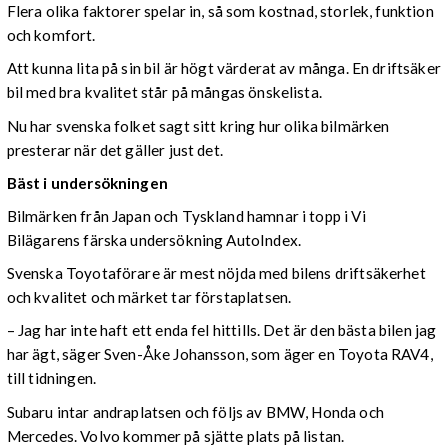
Flera olika faktorer spelar in, så som kostnad, storlek, funktion
och komfort.
Att kunna lita på sin bil är högt värderat av många. En driftsäker
bil med bra kvalitet står på mångas önskelista.
Nu har svenska folket sagt sitt kring hur olika bilmärken
presterar när det gäller just det.
Bäst i undersökningen
Bilmärken från Japan och Tyskland hamnar i topp i Vi
Bilägarens färska undersökning AutoIndex.
Svenska Toyotaförare är mest nöjda med bilens driftsäkerhet
och kvalitet och märket tar förstaplatsen.
– Jag har inte haft ett enda fel hittills. Det är den bästa bilen jag
har ägt, säger Sven-Åke Johansson, som äger en Toyota RAV4,
till tidningen.
Subaru intar andraplatsen och följs av BMW, Honda och
Mercedes. Volvo kommer på sjätte plats på listan.