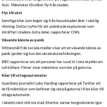
Kyiv. Människor försöker fly från staden.
Flyr till väst
Samtliga bilar som beger sig från huvudstaden åker i västlig
riktning. Detta i syfte för att undvika de explosioner som
inträffat i stadens östra delar, rapporterar CNN.
Växande känsla av panik
Vittnesmål från sociala medier visar att en växande känsla av
panik sprider sig hos den ukrainska befolkningen.
BBC rapporterar om att personer har rusat in i sina skyddsrum
och källare. Filmer visar människor som ber på gatorna.
Köar till uttagsautomater
Guardians journalist Luke Harding rapporterar på Twitter att
de få människor som befinner sig ute på gatorna i Kiev köar till
uttagsautomater.
I landets näst största stad, Kharkiv, varnar borgmästaren Igor