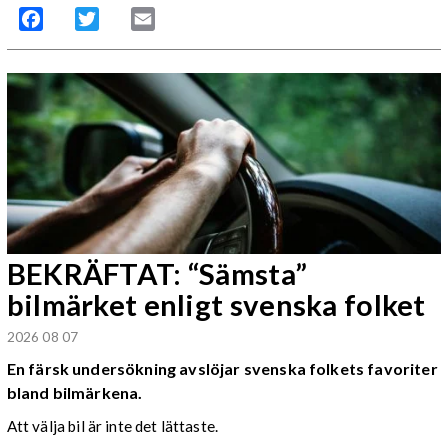
Facebook
Twitter
Email
BEKRÄFTAT: “Sämsta”
bilmärket enligt svenska folket
2026 08 07
En färsk undersökning avslöjar svenska folkets favoriter
bland bilmärkena.
Att välja bil är inte det lättaste.