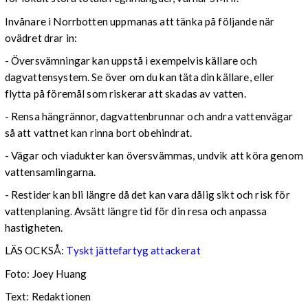
Invånare i Norrbotten uppmanas att tänka på följande när
ovädret drar in:
- Översvämningar kan uppstå i exempelvis källare och
dagvattensystem. Se över om du kan täta din källare, eller
flytta på föremål som riskerar att skadas av vatten.
- Rensa hängrännor, dagvattenbrunnar och andra vattenvägar
så att vattnet kan rinna bort obehindrat.
- Vägar och viadukter kan översvämmas, undvik att köra genom
vattensamlingarna.
- Restider kan bli längre då det kan vara dålig sikt och risk för
vattenplaning. Avsätt längre tid för din resa och anpassa
hastigheten.
LÄS OCKSÅ:
Tyskt jättefartyg attackerat
Foto: Joey Huang
Text: Redaktionen