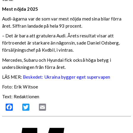
Mest nöjda 2025
Audi-ägarna var de som var mest nöjda med sina bilar förra
året. Siffran landade på hela 93 procent.
– Det är bara att gratulera Audi. Årets resultat visar att
förtroendet är starkare än någonsin, sade Daniel Odsberg,
försäljningschef på Kvdbil, i vintras.
Mercedes, Subaru och Hyundai fick också höga betyg i
undersökningen från förra året.
LÄS MER:
Beskedet: Ukraina bygger eget supervapen
Foto: Erik Witsoe
Text: Redaktionen
Facebook
Twitter
Email