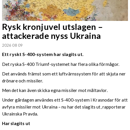
Rysk kronjuvel utslagen –
attackerade nyss Ukraina
2026 08 09
Ett ryskt S-400-system har slagits ut.
Det ryska S-400 Triumf-systemet har flera olika förmågor.
Det används främst som ett luftvärnssystem för att skjuta ner
drönare och missiler.
Men det kan även skicka egna missiler mot måltavlor.
Under gårdagen användes ett S-400-system i Krasnodar för att
avfyra missiler mot Ukraina – nu har det slagits ut, rapporterar
Ukrainska Pravda.
Har slagits ut