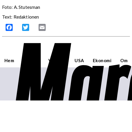
Foto:
A. Stutesman
Text: Redaktionen
Mar
Facebook
Twitter
Email
Hem
Sverige
Världen
USA
Ekonomi
Om