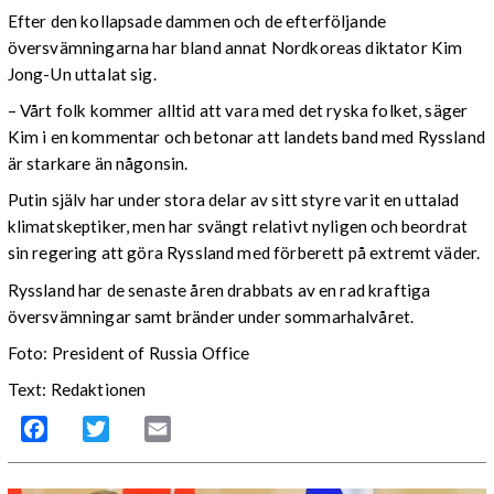
Efter den kollapsade dammen och de efterföljande
översvämningarna har bland annat Nordkoreas diktator Kim
Jong-Un uttalat sig.
– Vårt folk kommer alltid att vara med det ryska folket, säger
Kim i en kommentar och betonar att landets band med Ryssland
är starkare än någonsin.
Putin själv har under stora delar av sitt styre varit en uttalad
klimatskeptiker, men har svängt relativt nyligen och beordrat
sin regering att göra Ryssland med förberett på extremt väder.
Ryssland har de senaste åren drabbats av en rad kraftiga
översvämningar samt bränder under sommarhalvåret.
Foto: President of Russia Office
Text: Redaktionen
Facebook
Twitter
Email