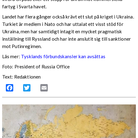
fartyg i Svarta havet.
Landet har flera gånger också krävt ett slut på kriget i Ukraina.
Turkiet är medlem i Nato och har uttalat ett visst stöd för
Ukraina, men har samtidigt intagit en mycket pragmatisk
inställning till Ryssland och har inte anslutit sig till sanktioner
mot Putinregimen.
Läs mer:
Tysklands förbundskansler kan avsättas
Foto: President of Russia Office
Text: Redaktionen
Facebook
Twitter
Email