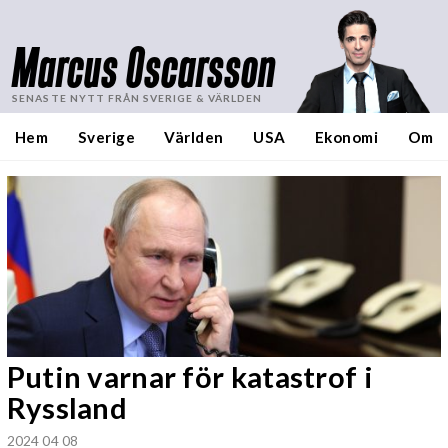
Marcus Oscarsson
SENASTE NYTT FRÅN SVERIGE & VÄRLDEN
Hem
Sverige
Världen
USA
Ekonomi
Om
Putin varnar för katastrof i
Ryssland
2024 04 08