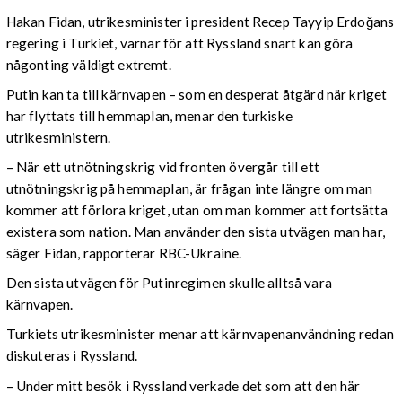
Hakan Fidan, utrikesminister i president Recep Tayyip Erdoğans
regering i Turkiet, varnar för att Ryssland snart kan göra
någonting väldigt extremt.
Putin kan ta till kärnvapen – som en desperat åtgärd när kriget
har flyttats till hemmaplan, menar den turkiske
utrikesministern.
– När ett utnötningskrig vid fronten övergår till ett
utnötningskrig på hemmaplan, är frågan inte längre om man
kommer att förlora kriget, utan om man kommer att fortsätta
existera som nation. Man använder den sista utvägen man har,
säger Fidan, rapporterar RBC-Ukraine.
Den sista utvägen för Putinregimen skulle alltså vara
kärnvapen.
Turkiets utrikesminister menar att kärnvapenanvändning redan
diskuteras i Ryssland.
– Under mitt besök i Ryssland verkade det som att den här