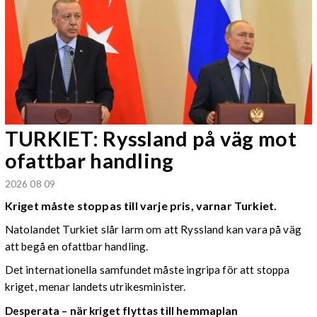
TURKIET: Ryssland på väg mot
ofattbar handling
2026 08 09
Kriget måste stoppas till varje pris, varnar Turkiet.
Natolandet Turkiet slår larm om att Ryssland kan vara på väg
att begå en ofattbar handling.
Det internationella samfundet måste ingripa för att stoppa
kriget, menar landets utrikesminister.
Desperata – när kriget flyttas till hemmaplan