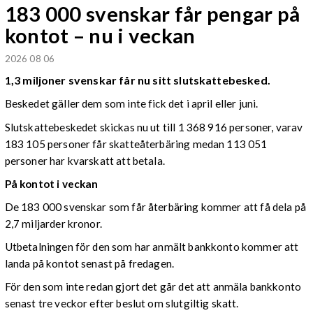
183 000 svenskar får pengar på
kontot – nu i veckan
2026 08 06
1,3 miljoner svenskar får nu sitt slutskattebesked.
Beskedet gäller dem som inte fick det i april eller juni.
Slutskattebeskedet skickas nu ut till 1 368 916 personer, varav
183 105 personer får skatteåterbäring medan 113 051
personer har kvarskatt att betala.
På kontot i veckan
De 183 000 svenskar som får återbäring kommer att få dela på
2,7 miljarder kronor.
Utbetalningen för den som har anmält bankkonto kommer att
landa på kontot senast på fredagen.
För den som inte redan gjort det går det att anmäla bankkonto
senast tre veckor efter beslut om slutgiltig skatt.