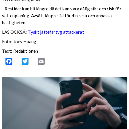
- Restider kan bli längre då det kan vara dålig sikt och risk för
vattenplaning. Avsätt längre tid för din resa och anpassa
hastigheten.
LÄS OCKSÅ:
Tyskt jättefartyg attackerat
Foto: Joey Huang
Text: Redaktionen
Facebook
Twitter
Email