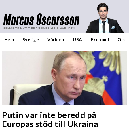
Marcus Oscarsson
SENASTE NYTT FRÅN SVERIGE & VÄRLDEN
Hem
Sverige
Världen
USA
Ekonomi
Om
Putin var inte beredd på
Europas stöd till Ukraina