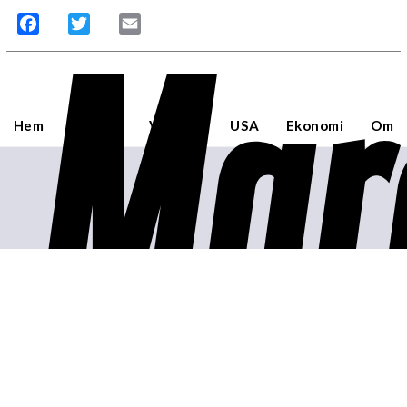
Mar
Facebook
Twitter
Email
Hem
Sverige
Världen
USA
Ekonomi
Om