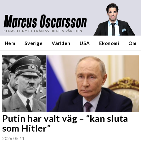
Marcus Oscarsson
SENASTE NYTT FRÅN SVERIGE & VÄRLDEN
Hem
Sverige
Världen
USA
Ekonomi
Om
Putin har valt väg – “kan sluta
som Hitler”
2026 05 11