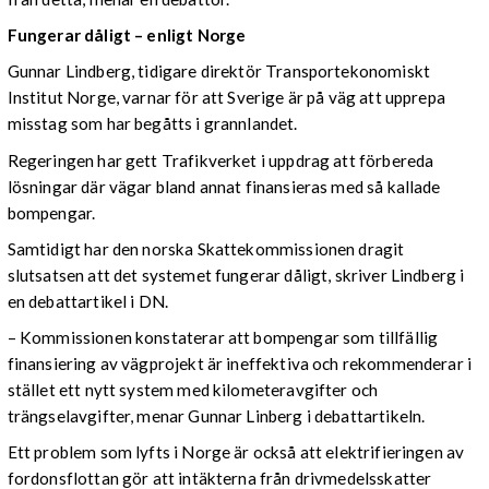
Fungerar dåligt – enligt Norge
Gunnar Lindberg, tidigare direktör Transportekonomiskt
Institut Norge, varnar för att Sverige är på väg att upprepa
misstag som har begåtts i grannlandet.
Regeringen har gett Trafikverket i uppdrag att förbereda
lösningar där vägar bland annat finansieras med så kallade
bompengar.
Samtidigt har den norska Skattekommissionen dragit
slutsatsen att det systemet fungerar dåligt, skriver Lindberg i
en debattartikel i DN.
– Kommissionen konstaterar att bompengar som tillfällig
finansiering av vägprojekt är ineffektiva och rekommenderar i
stället ett nytt system med kilometeravgifter och
trängselavgifter, menar Gunnar Linberg i debattartikeln.
Ett problem som lyfts i Norge är också att elektrifieringen av
fordonsflottan gör att intäkterna från drivmedelsskatter