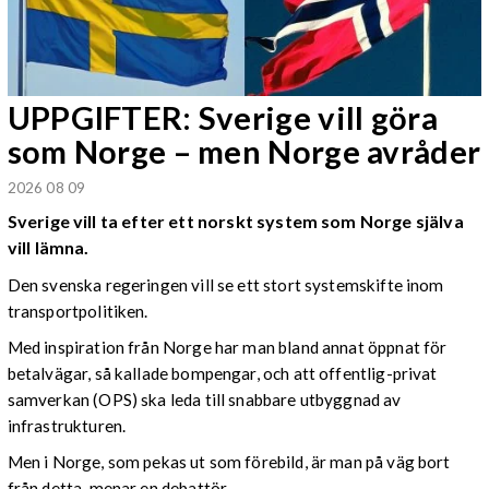
UPPGIFTER: Sverige vill göra
som Norge – men Norge avråder
2026 08 09
Sverige vill ta efter ett norskt system som Norge själva
vill lämna.
Den svenska regeringen vill se ett stort systemskifte inom
transportpolitiken.
Med inspiration från Norge har man bland annat öppnat för
betalvägar, så kallade bompengar, och att offentlig-privat
samverkan (OPS) ska leda till snabbare utbyggnad av
infrastrukturen.
Men i Norge, som pekas ut som förebild, är man på väg bort
från detta, menar en debattör.