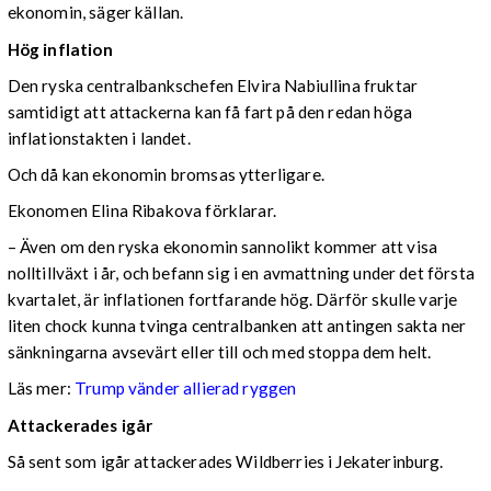
ekonomin, säger källan.
Hög inflation
Den ryska centralbankschefen Elvira Nabiullina fruktar
samtidigt att attackerna kan få fart på den redan höga
inflationstakten i landet.
Och då kan ekonomin bromsas ytterligare.
Ekonomen Elina Ribakova förklarar.
– Även om den ryska ekonomin sannolikt kommer att visa
nolltillväxt i år, och befann sig i en avmattning under det första
kvartalet, är inflationen fortfarande hög. Därför skulle varje
liten chock kunna tvinga centralbanken att antingen sakta ner
sänkningarna avsevärt eller till och med stoppa dem helt.
Läs mer:
Trump vänder allierad ryggen
Attackerades igår
Så sent som igår attackerades Wildberries i Jekaterinburg.