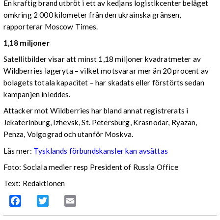
En kraftig brand utbröt i ett av kedjans logistikcenter beläget
omkring 2 000 kilometer från den ukrainska gränsen,
rapporterar Moscow Times.
1,18 miljoner
Satellitbilder visar att minst 1,18 miljoner kvadratmeter av
Wildberries lageryta – vilket motsvarar mer än 20 procent av
bolagets totala kapacitet – har skadats eller förstörts sedan
kampanjen inleddes.
Attacker mot Wildberries har bland annat registrerats i
Jekaterinburg, Izhevsk, St. Petersburg, Krasnodar, Ryazan,
Penza, Volgograd och utanför Moskva.
Läs mer:
Tysklands förbundskansler kan avsättas
Foto:
Sociala medier resp President of Russia Office
Text: Redaktionen
Facebook
Twitter
Email