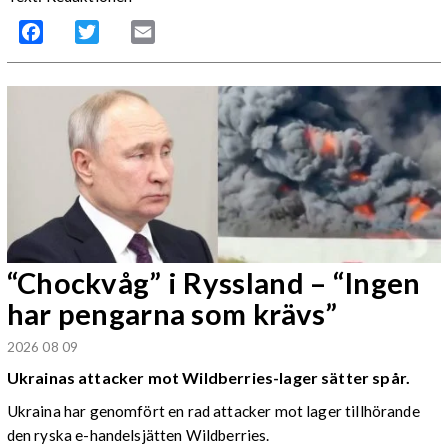
Facebook
Twitter
Email
“Chockvåg” i Ryssland – “Ingen
har pengarna som krävs”
2026 08 09
Ukrainas attacker mot Wildberries-lager sätter spår.
Ukraina har genomfört en rad attacker mot lager tillhörande
den ryska e-handelsjätten Wildberries.