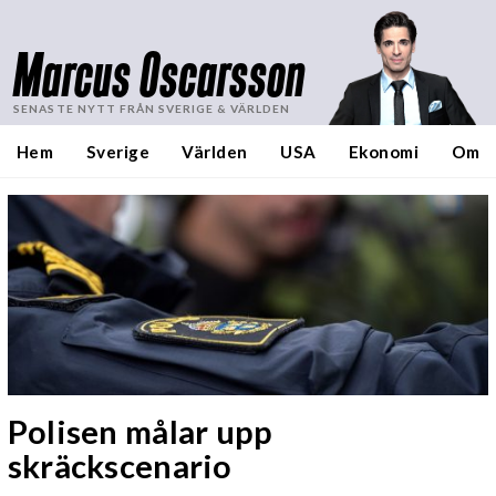
Marcus Oscarsson
SENASTE NYTT FRÅN SVERIGE & VÄRLDEN
Hem
Sverige
Världen
USA
Ekonomi
Om
Polisen målar upp
skräckscenario