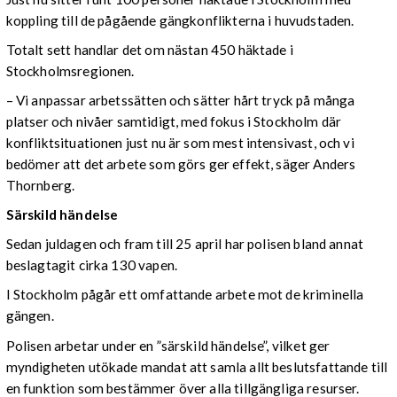
koppling till de pågående gängkonflikterna i huvudstaden.
Totalt sett handlar det om nästan 450 häktade i
Stockholmsregionen.
– Vi anpassar arbetssätten och sätter hårt tryck på många
platser och nivåer samtidigt, med fokus i Stockholm där
konfliktsituationen just nu är som mest intensivast, och vi
bedömer att det arbete som görs ger effekt, säger Anders
Thornberg.
Särskild händelse
Sedan juldagen och fram till 25 april har polisen bland annat
beslagtagit cirka 130 vapen.
I Stockholm pågår ett omfattande arbete mot de kriminella
gängen.
Polisen arbetar under en ”särskild händelse”, vilket ger
myndigheten utökade mandat att samla allt beslutsfattande till
en funktion som bestämmer över alla tillgängliga resurser.