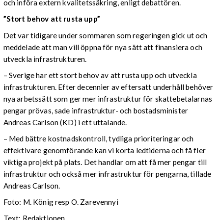
och införa extern kvalitetssäkring, enligt debattören.
”Stort behov att rusta upp”
Det var tidigare under sommaren som regeringen gick ut och
meddelade att man vill öppna för nya sätt att finansiera och
utveckla infrastrukturen.
– Sverige har ett stort behov av att rusta upp och utveckla
infrastrukturen. Efter decennier av eftersatt underhåll behöver
nya arbetssätt som ger mer infrastruktur för skattebetalarnas
pengar prövas, sade infrastruktur- och bostadsminister
Andreas Carlson (KD) i ett uttalande.
– Med bättre kostnadskontroll, tydliga prioriteringar och
effektivare genomförande kan vi korta ledtiderna och få fler
viktiga projekt på plats. Det handlar om att få mer pengar till
infrastruktur och också mer infrastruktur för pengarna, tillade
Andreas Carlson.
Foto: M. König resp O. Zarevennyi
Text: Redaktionen