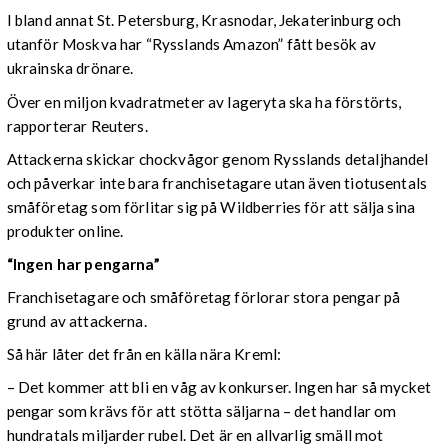
I bland annat St. Petersburg, Krasnodar, Jekaterinburg och
utanför Moskva har “Rysslands Amazon” fått besök av
ukrainska drönare.
Över en miljon kvadratmeter av lageryta ska ha förstörts,
rapporterar Reuters.
Attackerna skickar chockvågor genom Rysslands detaljhandel
och påverkar inte bara franchisetagare utan även tiotusentals
småföretag som förlitar sig på Wildberries för att sälja sina
produkter online.
“Ingen har pengarna”
Franchisetagare och småföretag förlorar stora pengar på
grund av attackerna.
Så här låter det från en källa nära Kreml:
– Det kommer att bli en våg av konkurser. Ingen har så mycket
pengar som krävs för att stötta säljarna – det handlar om
hundratals miljarder rubel. Det är en allvarlig smäll mot