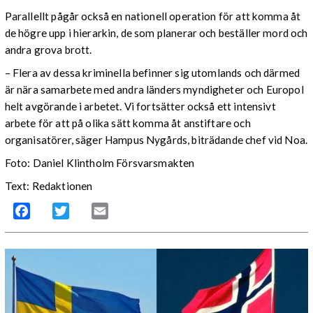
Parallellt pågår också en nationell operation för att komma åt
de högre upp i hierarkin, de som planerar och beställer mord och
andra grova brott.
– Flera av dessa kriminella befinner sig utomlands och därmed
är nära samarbete med andra länders myndigheter och Europol
helt avgörande i arbetet. Vi fortsätter också ett intensivt
arbete för att på olika sätt komma åt anstiftare och
organisatörer, säger Hampus Nygårds, biträdande chef vid Noa.
Foto: Daniel Klintholm Försvarsmakten
Text: Redaktionen
Facebook
Twitter
Email