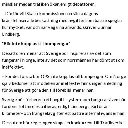
minskar, medan trafiken ökar, enligt debattören.
– Därför vill Skattekommissionen ersätta dagens
bränslebaserade beskattning med avgifter som bättre speglar
hur mycket, var och när vägarna används, skriver Gunnar
Lindberg.
”Bör inte kopplas till bompengar”
Debattören menar att Sverige bör inspireras av det som
fungerar i Norge, inte av det som norrmännen har dömt ut som
ineffektivt.
– För det första bör OPS inte kopplas till bompengar. Om Norge
själv bedömer att modellen är ineffektiv finns ingen anledning
för Sverige att göra den till förebild, menar han.
Sverige bör förbereda ett avgiftssystem som fungerar även när
fordonsflottan elektrifieras, enligt Lindberg. Därför är
kilometer- och trängselavgifter ett bättre alternativ, anser han.
Dessutom bör regeringen skapa en konkurrent till Trafikverket