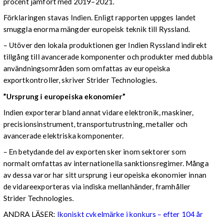
procent jämfört med 2019–2021.
Förklaringen stavas Indien. Enligt rapporten uppges landet
smuggla enorma mängder europeisk teknik till Ryssland.
– Utöver den lokala produktionen ger Indien Ryssland indirekt
tillgång till avancerade komponenter och produkter med dubbla
användningsområden som omfattas av europeiska
exportkontroller, skriver Strider Technologies.
”Ursprung i europeiska ekonomier”
Indien exporterar bland annat vidare elektronik, maskiner,
precisionsinstrument, transportutrustning, metaller och
avancerade elektriska komponenter.
– En betydande del av exporten sker inom sektorer som
normalt omfattas av internationella sanktionsregimer. Många
av dessa varor har sitt ursprung i europeiska ekonomier innan
de vidareexporteras via indiska mellanhänder, framhåller
Strider Technologies.
ANDRA LÄSER:
Ikoniskt cykelmärke i konkurs – efter 104 år