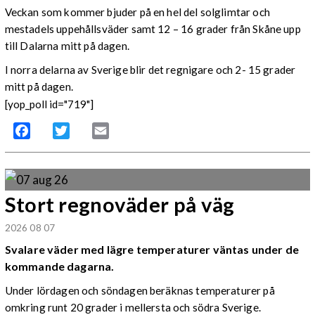
Veckan som kommer bjuder på en hel del solglimtar och
mestadels uppehållsväder samt 12 – 16 grader från Skåne upp
till Dalarna mitt på dagen.
I norra delarna av Sverige blir det regnigare och 2- 15 grader
mitt på dagen.
[yop_poll id="719"]
Facebook
Twitter
Email
Stort regnoväder på väg
2026 08 07
Svalare väder med lägre temperaturer väntas under de
kommande dagarna.
Under lördagen och söndagen beräknas temperaturer på
omkring runt 20 grader i mellersta och södra Sverige.