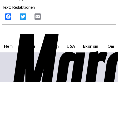
Text: Redaktionen
Facebook
Twitter
Email
Mar
Hem
Sverige
Världen
USA
Ekonomi
Om