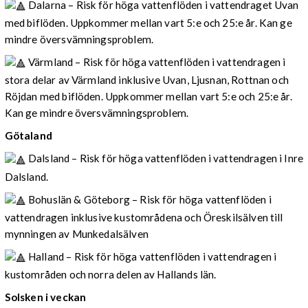
Dalarna – Risk för höga vattenflöden i vattendraget Uvan
med biflöden. Uppkommer mellan vart 5:e och 25:e år. Kan ge
mindre översvämningsproblem.
Värmland – Risk för höga vattenflöden i vattendragen i
stora delar av Värmland inklusive Uvan, Ljusnan, Rottnan och
Röjdan med biflöden. Uppkommer mellan vart 5:e och 25:e år.
Kan ge mindre översvämningsproblem.
Götaland
Dalsland – Risk för höga vattenflöden i vattendragen i Inre
Dalsland.
Bohuslän & Göteborg – Risk för höga vattenflöden i
vattendragen inklusive kustområdena och Öreskilsälven till
mynningen av Munkedalsälven
Halland – Risk för höga vattenflöden i vattendragen i
kustområden och norra delen av Hallands län.
Solsken i veckan