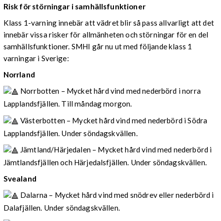
Risk för störningar i samhällsfunktioner
Klass 1-varning innebär att vädret blir så pass allvarligt att det
innebär vissa risker för allmänheten och störningar för en del
samhällsfunktioner. SMHI går nu ut med följande klass 1
varningar i Sverige:
Norrland
Norrbotten – Mycket hård vind med nederbörd i norra
Lapplandsfjällen. Till måndag morgon.
Västerbotten – Mycket hård vind med nederbörd i Södra
Lapplandsfjällen. Under söndagskvällen.
Jämtland/Härjedalen – Mycket hård vind med nederbörd i
Jämtlandsfjällen och Härjedalsfjällen. Under söndagskvällen.
Svealand
Dalarna – Mycket hård vind med snödrev eller nederbörd i
Dalafjällen. Under söndagskvällen.