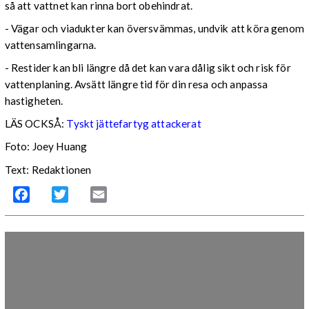
så att vattnet kan rinna bort obehindrat.
- Vägar och viadukter kan översvämmas, undvik att köra genom
vattensamlingarna.
- Restider kan bli längre då det kan vara dålig sikt och risk för
vattenplaning. Avsätt längre tid för din resa och anpassa
hastigheten.
LÄS OCKSÅ:
Tyskt jättefartyg attackerat
Foto: Joey Huang
Text: Redaktionen
Facebook
Twitter
Email