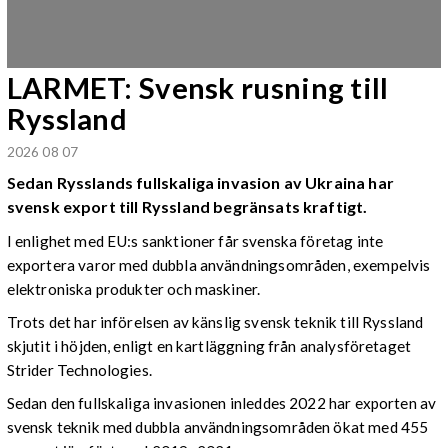
LARMET: Svensk rusning till
Ryssland
2026 08 07
Sedan Rysslands fullskaliga invasion av Ukraina har
svensk export till Ryssland begränsats kraftigt.
I enlighet med EU:s sanktioner får svenska företag inte
exportera varor med dubbla användningsområden, exempelvis
elektroniska produkter och maskiner.
Trots det har införelsen av känslig svensk teknik till Ryssland
skjutit i höjden, enligt en kartläggning från analysföretaget
Strider Technologies.
Sedan den fullskaliga invasionen inleddes 2022 har exporten av
svensk teknik med dubbla användningsområden ökat med 455