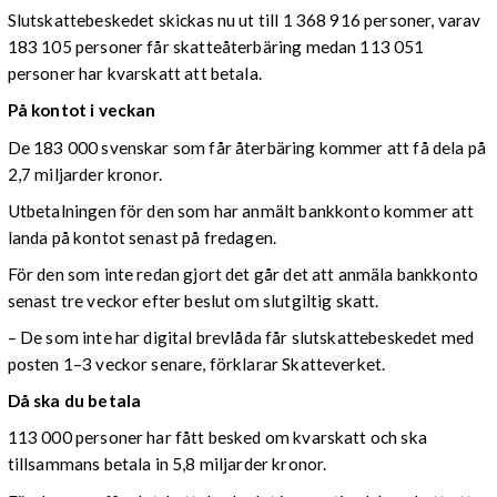
Slutskattebeskedet skickas nu ut till 1 368 916 personer, varav
183 105 personer får skatteåterbäring medan 113 051
personer har kvarskatt att betala.
På kontot i veckan
De 183 000 svenskar som får återbäring kommer att få dela på
2,7 miljarder kronor.
Utbetalningen för den som har anmält bankkonto kommer att
landa på kontot senast på fredagen.
För den som inte redan gjort det går det att anmäla bankkonto
senast tre veckor efter beslut om slutgiltig skatt.
– De som inte har digital brevlåda får slutskattebeskedet med
posten 1–3 veckor senare, förklarar Skatteverket.
Då ska du betala
113 000 personer har fått besked om kvarskatt och ska
tillsammans betala in 5,8 miljarder kronor.