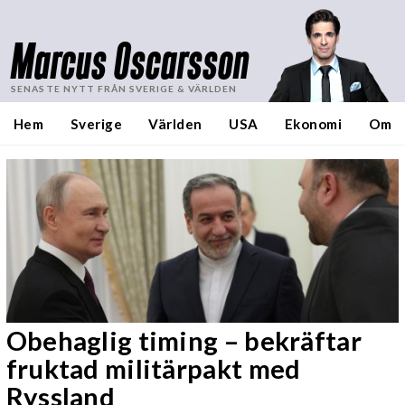
Marcus Oscarsson
SENASTE NYTT FRÅN SVERIGE & VÄRLDEN
Hem
Sverige
Världen
USA
Ekonomi
Om
Obehaglig timing – bekräftar
fruktad militärpakt med
Ryssland