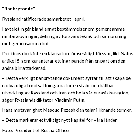
"Banbrytande"
Ryssland ratificerade samarbetet i april.
I avtalet ingår bland annat bestämmelser om gemensamma
militära övningar, delning av försvarsteknik och samordning
mot gemensamma hot.
Det finns dock inte en klausul om ömsesidigt försvar, likt Natos
artikel 5, som garanterar ett ingripande från en part om den
andra blir attackerad.
– Detta verkligt banbrytande dokument syftar till att skapa de
nödvändiga förutsättningarna för en stabil och hållbar
utveckling av Ryssland och Iran och hela vår eurasiska region,
säger Rysslands diktator Vladimir Putin.
Irans motsvarighet Masoud Pezeshkian talar i liknande termer.
– Detta markerar ett viktigt nytt kapitel för våra länder.
Foto: President of Russia Office