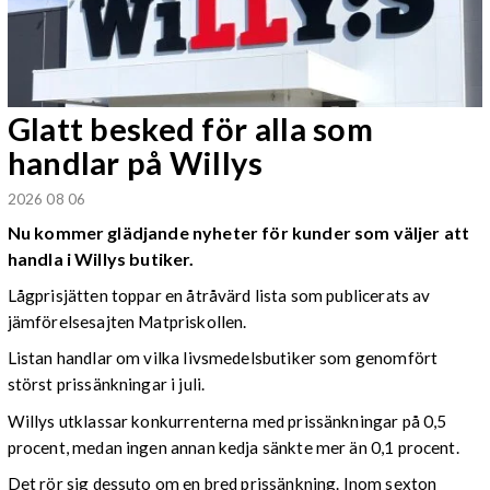
Glatt besked för alla som
handlar på Willys
2026 08 06
Nu kommer glädjande nyheter för kunder som väljer att
handla i Willys butiker.
Lågprisjätten toppar en åtråvärd lista som publicerats av
jämförelsesajten Matpriskollen.
Listan handlar om vilka livsmedelsbutiker som genomfört
störst prissänkningar i juli.
Willys utklassar konkurrenterna med prissänkningar på 0,5
procent, medan ingen annan kedja sänkte mer än 0,1 procent.
Det rör sig dessuto om en bred prissänkning. Inom sexton