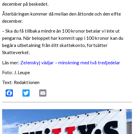
december på beskedet.
Återbäringen kommer då mellan den åttonde och den elfte
december.
– Ska du få tillbaka mindre än 100 kronor betalar vi inte ut
pengarna. När beloppet har kommit upp i 100 kronor kan du
begära utbetalning från ditt skattekonto, fortsätter
Skatteverket.
Läs mer:
Zelenskyj vädjar – minskning med två tredjedelar
Foto:
J. Leupe
Text: Redaktionen
Facebook
Twitter
Email