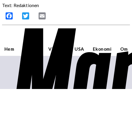
Mar
Text: Redaktionen
Facebook
Twitter
Email
Hem
Sverige
Världen
USA
Ekonomi
Om