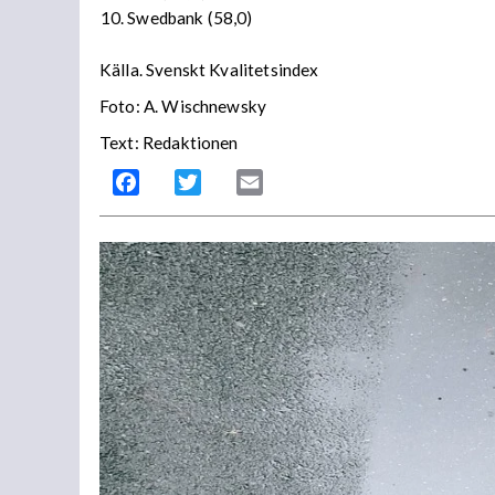
Swedbank (58,0)
Källa. Svenskt Kvalitetsindex
Foto: A. Wischnewsky
Text: Redaktionen
Facebook
Twitter
Email