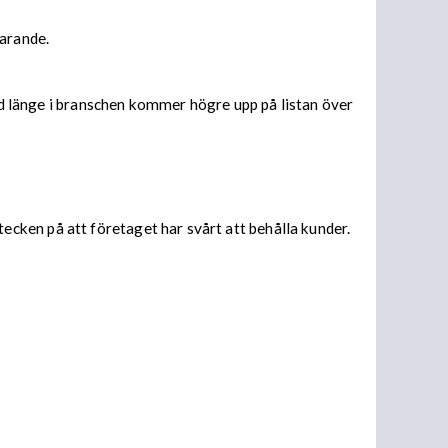
parande.
med länge i branschen kommer högre upp på listan över
cken på att företaget har svårt att behålla kunder.