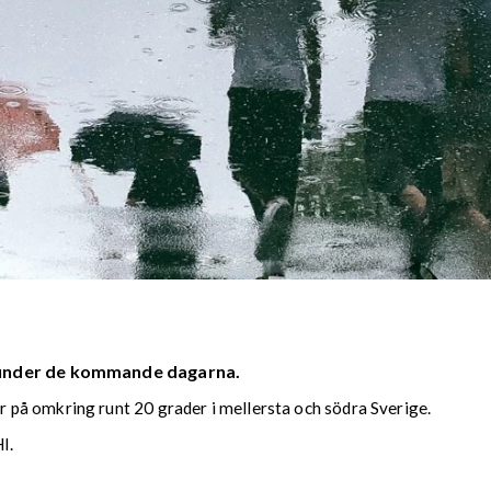
 under de kommande dagarna.
på omkring runt 20 grader i mellersta och södra Sverige.
I.