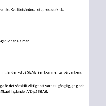
enskt Kvalitetsindex, i ett pressutskick.
säger Johan Palmer.
el Inglander, vd på SBAB, i en kommentar på bankens
a är det särskilt viktigt att vara tillgänglig, ge goda
r Mikael Inglander, VD på SBAB.