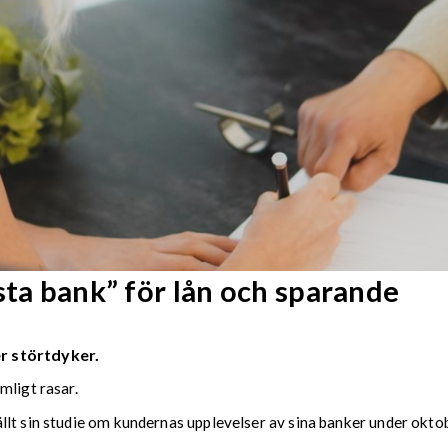
sta bank” för lån och sparande
r störtdyker.
mligt rasar.
ällt sin studie om kundernas upplevelser av sina banker under ok