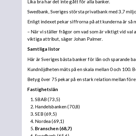
Lika bra har det inte gått för alla banker.
Swedbank, Sveriges största privatbank med 3,7 miljon
Enligt indexet pekar siffrorna på att kunderna är så 
– När vi ställer frågor om vad som är viktigt vid val
viktiga attribut, säger Johan Palmer.
Samtliga listor
Här är Sveriges bästa banker för lån och sparande b
Kundnöjdheten mäts på en skala mellan 0 och 100. Be
Betyg över 75 pekar på en stark relation mellan före
Fastighetslån
SBAB (73,5)
Handelsbanken (70,8)
SEB (69,5)
Nordea (69,1)
Branschen (68,7)
Swedbank (65,6)