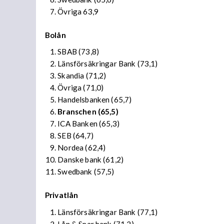
Övriga 63,9
Bolån
SBAB (73,8)
Länsförsäkringar Bank (73,1)
Skandia (71,2)
Övriga (71,0)
Handelsbanken (65,7)
Branschen (65,5)
ICA Banken (65,3)
SEB (64,7)
Nordea (62,4)
Danske bank (61,2)
Swedbank (57,5)
Privatlån
Länsförsäkringar Bank (77,1)
Lån & Spar bank (71,2)