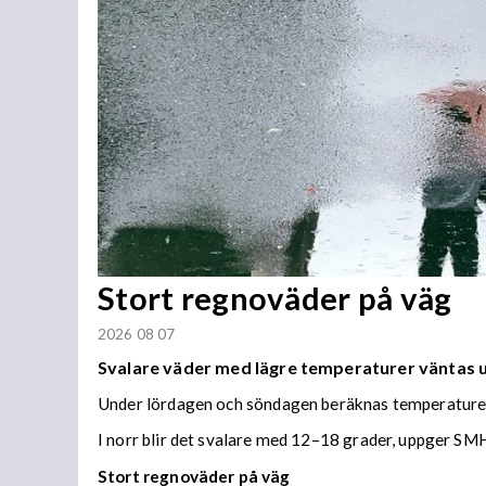
Stort regnoväder på väg
2026 08 07
Svalare väder med lägre temperaturer väntas
Under lördagen och söndagen beräknas temperaturer 
I norr blir det svalare med 12–18 grader, uppger SMH
Stort regnoväder på väg