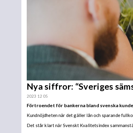
Nya siffror: “Sveriges säm
2023 12 05
Förtroendet för bankerna bland svenska kunde
Kundnöjdheten när det gäller lån och sparande fullko
Det står klart när Svenskt Kvalitetsindex sammanst