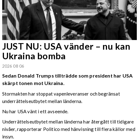
JUST NU: USA vänder – nu kan
Ukraina bomba
2026 08 06
Sedan Donald Trumps tillträdde som president har USA
skärpt tonen mot Ukraina.
Stormakten har stoppat vapenleveranser och begränsat
underrättelseutbytet mellan länderna.
Nu har USA vänt i ett avseende.
Underrättelseutbytet mellan länderna har återgått till tidigare
nivåer, rapporterar Politico med hänvisning till flera källor med
insyn.