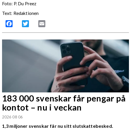
Foto: P. Du Preez
Text: Redaktionen
Facebook
Twitter
Email
183 000 svenskar får pengar på
kontot – nu i veckan
2026 08 06
1,3 miljoner svenskar får nu sitt slutskattebesked.