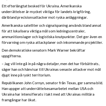
Ett efterlängtat besked för Ukraina. Amerikanska
underrättelser är mycket viktiga för landets krigföring,
däribland precisionsattacker mot ryska anläggningar.
Amerikanska satelliter och signalspaning används bland annat
för att lokalisera viktiga mål som ledningscentraler,
ammunitionslager och logistiska knutpunkter. Det ger även en
förvarning om ryska attackplaner och inkommande projektiler.
Den demokratiske senatorn Mark Warner bekräftar
uppgifterna.
– Jag vill inte gå in på några detaljer, men det har förbättrats,
säger han och hänvisar till Ukrainas senaste attacker mot mål
djupt inne på ryskt territorium.
Republikanen John Cornyn, senator från Texas, ger samma bild.
Han uppger att underrättelsesamarbetet mellan USA och
Ukraina har intensifierats i takt med att Ukrainas militära
framgångar har ökat.