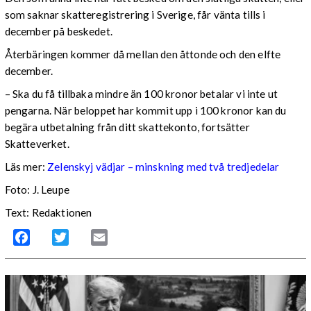
som saknar skatteregistrering i Sverige, får vänta tills i
december på beskedet.
Återbäringen kommer då mellan den åttonde och den elfte
december.
– Ska du få tillbaka mindre än 100 kronor betalar vi inte ut
pengarna. När beloppet har kommit upp i 100 kronor kan du
begära utbetalning från ditt skattekonto, fortsätter
Skatteverket.
Läs mer:
Zelenskyj vädjar – minskning med två tredjedelar
Foto:
J. Leupe
Text: Redaktionen
Facebook
Twitter
Email