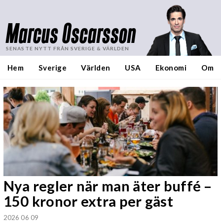
Marcus Oscarsson
SENASTE NYTT FRÅN SVERIGE & VÄRLDEN
Hem
Sverige
Världen
USA
Ekonomi
Om
Nya regler när man äter buffé –
150 kronor extra per gäst
2026 06 09