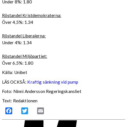
Under 8%: 1.80
Röstandel Kristdemokraterna:
Över 4,5%: 1.34
Röstandel Liberalerna:
Under 4%: 1.34
Röstandel Miljöpartiet:
Över 6,5%: 1.80
Källa: Unibet
LÄS OCKSÅ:
Kraftig sänkning vid pump
Foto: Ninni Andersson Regeringskansliet
Text: Redaktionen
Facebook
Twitter
Email