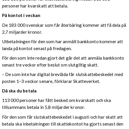
personer har kvarskatt att betala.
På kontot i veckan
De 183 000 svenskar som får återbäring kommer att få dela på
2,7 miljarder kronor.
Utbetalningen för den som har anmält bankkonto kommer att
landa på kontot senast på fredagen.
För den som inte redan gjort det går det att anmäla bankkonto
senast tre veckor efter beslut om slutgiltig skatt.
– De som inte har digital brevlåda får slutskattebeskedet med
posten 1–3 veckor senare, förklarar Skatteverket.
Då ska du betala
113 000 personer har fått besked om kvarskatt och ska
tillsammans betala in 5,8 miljarder kronor.
För den som får slutskattebeskedet i augusti och har skatt att
betala ska inbetalningen till skattekontot ha gjorts senast den