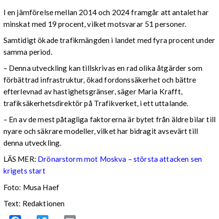
I en jämförelse mellan 2014 och 2024 framgår att antalet har
minskat med 19 procent, vilket motsvarar 51 personer.
Samtidigt ökade trafikmängden i landet med fyra procent under
samma period.
– Denna utveckling kan tillskrivas en rad olika åtgärder som
förbättrad infrastruktur, ökad fordonssäkerhet och bättre
efterlevnad av hastighetsgränser, säger Maria Krafft,
trafiksäkerhetsdirektör på Trafikverket, i ett uttalande.
– En av de mest påtagliga faktorerna är bytet från äldre bilar till
nyare och säkrare modeller, vilket har bidragit avsevärt till
denna utveckling.
LÄS MER:
Drönarstorm mot Moskva – största attacken sen
krigets start
Foto: Musa Haef
Text: Redaktionen