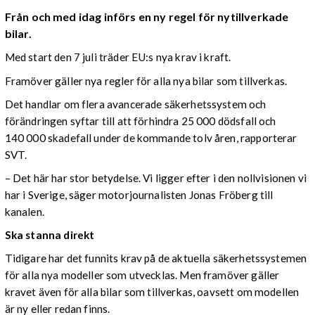
Från och med idag införs en ny regel för nytillverkade
bilar.
Med start den 7 juli träder EU:s nya krav i kraft.
Framöver gäller nya regler för alla nya bilar som tillverkas.
Det handlar om flera avancerade säkerhetssystem och
förändringen syftar till att förhindra 25 000 dödsfall och
140 000 skadefall under de kommande tolv åren, rapporterar
SVT.
– Det här har stor betydelse. Vi ligger efter i den nollvisionen vi
har i Sverige, säger motorjournalisten Jonas Fröberg till
kanalen.
Ska stanna direkt
Tidigare har det funnits krav på de aktuella säkerhetssystemen
för alla nya modeller som utvecklas. Men framöver gäller
kravet även för alla bilar som tillverkas, oavsett om modellen
är ny eller redan finns.