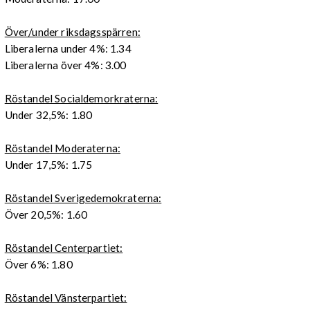
Över/under riksdagsspärren:
Liberalerna under 4%: 1.34
Liberalerna över 4%: 3.00
Röstandel Socialdemorkraterna:
Under 32,5%: 1.80
Röstandel Moderaterna:
Under 17,5%: 1.75
Röstandel Sverigedemokraterna:
Över 20,5%: 1.60
Röstandel Centerpartiet:
Över 6%: 1.80
Röstandel Vänsterpartiet: