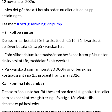
12 november 2026.
– Men det går bra att betala redan nu eller att dela upp
betalningen.
Läs mer:
Kraftig sänkning vid pump
Håll koll på räntan
Den som har betalat för lite skatt och därför får kvarskatt
behöver betala ränta på kvarskatten.
– Från vilket datum kostnadsräntan beräknas beror på hur stor
din kvarskatt är, meddelar Skatteverket.
– På kvarskatt som är högst 30 000 kronor beräknas
kostnadsränta på 2,5 procent från 5 maj 2026.
Kan komma i december
Den som ännu inte har fått besked om den slutliga skatten, eller
som saknar skatteregistrering i Sverige, får vänta tills i
december på beskedet.