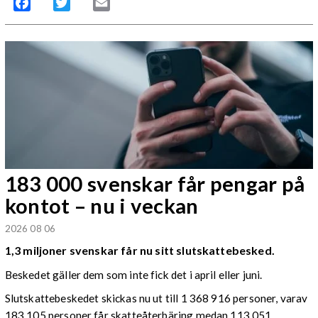
Facebook
Twitter
Email
183 000 svenskar får pengar på
kontot – nu i veckan
2026 08 06
1,3 miljoner svenskar får nu sitt slutskattebesked.
Beskedet gäller dem som inte fick det i april eller juni.
Slutskattebeskedet skickas nu ut till 1 368 916 personer, varav
183 105 personer får skatteåterbäring medan 113 051