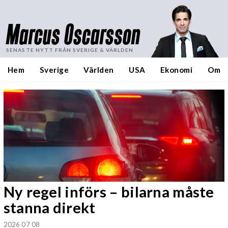
Marcus Oscarsson
SENASTE NYTT FRÅN SVERIGE & VÄRLDEN
Hem
Sverige
Världen
USA
Ekonomi
Om
Ny regel införs – bilarna måste
stanna direkt
2026 07 08