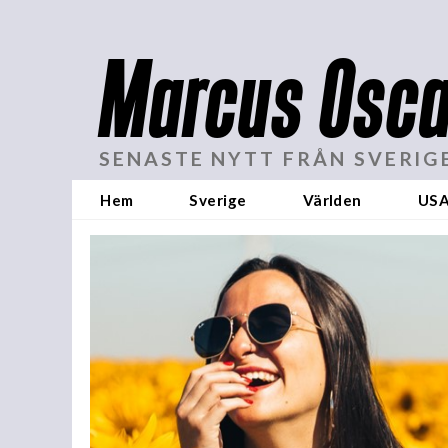
Marcus Osca
SENASTE NYTT FRÅN SVERIG
Hem
Sverige
Världen
US