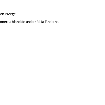
lvis Norge.
ionerna bland de undersökta länderna.