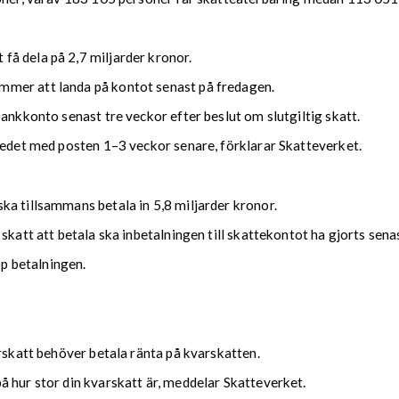
å dela på 2,7 miljarder kronor.
mmer att landa på kontot senast på fredagen.
bankkonto senast tre veckor efter beslut om slutgiltig skatt.
kedet med posten 1–3 veckor senare, förklarar Skatteverket.
ka tillsammans betala in 5,8 miljarder kronor.
 skatt att betala ska inbetalningen till skattekontot ha gjorts se
upp betalningen.
arskatt behöver betala ränta på kvarskatten.
 hur stor din kvarskatt är, meddelar Skatteverket.