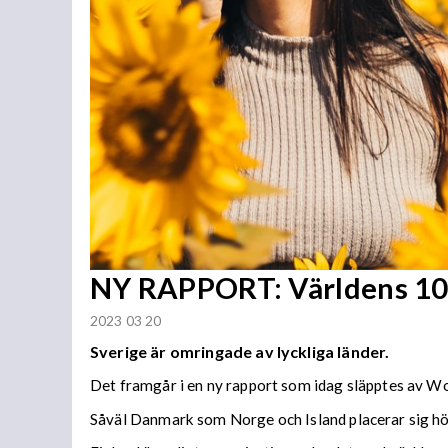
NY RAPPORT: Världens 10 
2023 03 20
Sverige är omringade av lyckliga länder.
Det framgår i en ny rapport som idag släpptes av W
Såväl Danmark som Norge och Island placerar sig högt