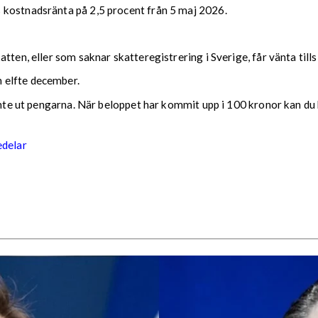
 kostnadsränta på 2,5 procent från 5 maj 2026.
tten, eller som saknar skatteregistrering i Sverige, får vänta till
 elfte december.
 inte ut pengarna. När beloppet har kommit upp i 100 kronor kan du 
edelar