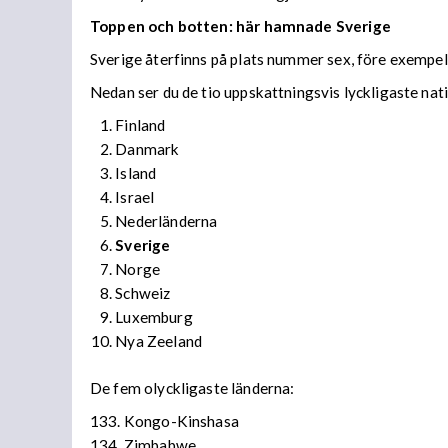
Toppen och botten: här hamnade Sverige
Sverige återfinns på plats nummer sex, före exempe
Nedan ser du de tio uppskattningsvis lyckligaste nat
Finland
Danmark
Island
Israel
Nederländerna
Sverige
Norge
Schweiz
Luxemburg
Nya Zeeland
De fem olyckligaste länderna:
133. Kongo-Kinshasa
134. Zimbabwe