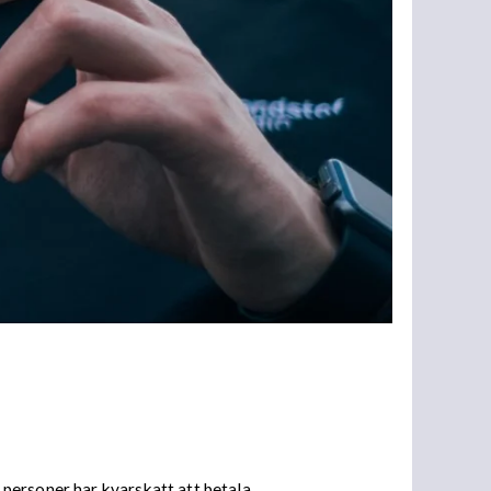
personer har kvarskatt att betala.