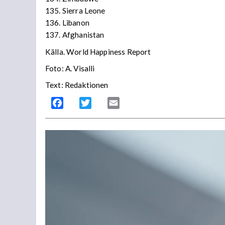
135. Sierra Leone
136.
Libanon
137. Afghanistan
Källa. World Happiness Report
Foto: A. Visalli
Text: Redaktionen
Facebook
Twitter
Email