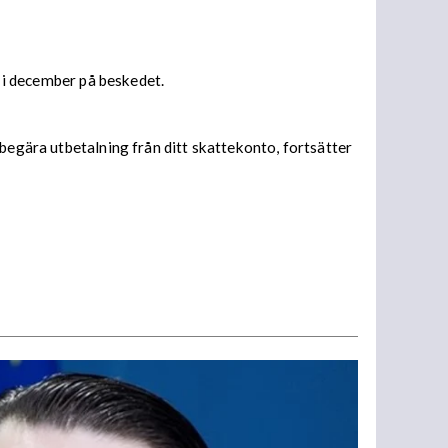
s i december på beskedet.
begära utbetalning från ditt skattekonto, fortsätter