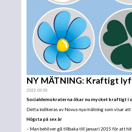
NY MÄTNING: Kraftigt lyf
2022 03 03
Socialdemokraterna ökar nu mycket kraftigt i 
Detta indikeras av Novus nya mätning som visar att
Högsta på sex år
– Man behöver gå tillbaka till januari 2015 för att 