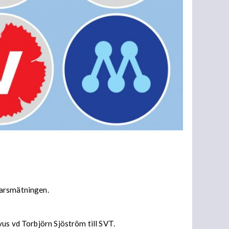
marsmätningen.
us vd Torbjörn Sjöström till SVT.