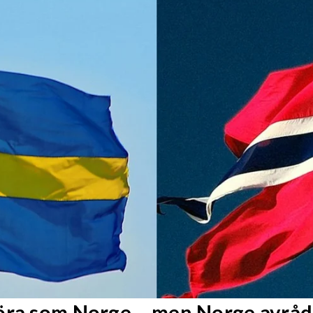
göra som Norge – men Norge avråd