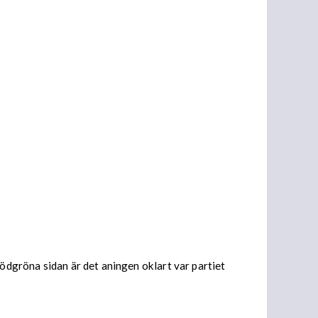
rödgröna sidan är det aningen oklart var partiet