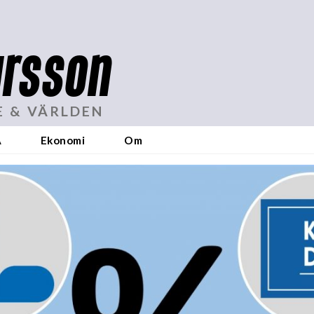
rsson
E & VÄRLDEN
A
Ekonomi
Om