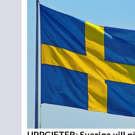
UPPGIFTER: Sverige vill 