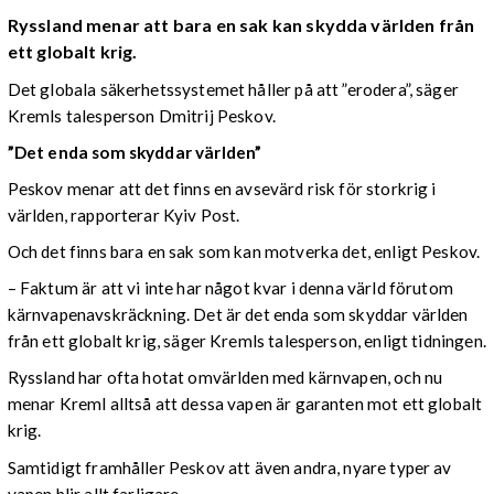
Ryssland menar att bara en sak kan skydda världen från
ett globalt krig.
Det globala säkerhetssystemet håller på att ”erodera”, säger
Kremls talesperson Dmitrij Peskov.
”Det enda som skyddar världen”
Peskov menar att det finns en avsevärd risk för storkrig i
världen, rapporterar Kyiv Post.
Och det finns bara en sak som kan motverka det, enligt Peskov.
– Faktum är att vi inte har något kvar i denna värld förutom
kärnvapenavskräckning. Det är det enda som skyddar världen
från ett globalt krig, säger Kremls talesperson, enligt tidningen.
Ryssland har ofta hotat omvärlden med kärnvapen, och nu
menar Kreml alltså att dessa vapen är garanten mot ett globalt
krig.
Samtidigt framhåller Peskov att även andra, nyare typer av
vapen blir allt farligare.