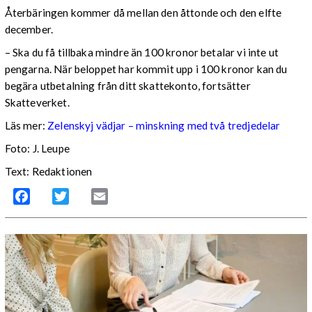
Återbäringen kommer då mellan den åttonde och den elfte
december.
– Ska du få tillbaka mindre än 100 kronor betalar vi inte ut
pengarna. När beloppet har kommit upp i 100 kronor kan du
begära utbetalning från ditt skattekonto, fortsätter
Skatteverket.
Läs mer:
Zelenskyj vädjar – minskning med två tredjedelar
Foto:
J. Leupe
Text: Redaktionen
Facebook
Twitter
Email