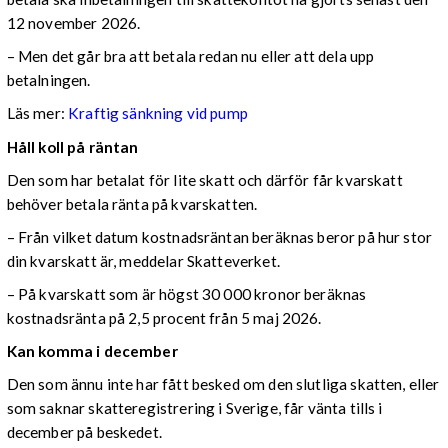
12 november 2026.
– Men det går bra att betala redan nu eller att dela upp
betalningen.
Läs mer:
Kraftig sänkning vid pump
Håll koll på räntan
Den som har betalat för lite skatt och därför får kvarskatt
behöver betala ränta på kvarskatten.
– Från vilket datum kostnadsräntan beräknas beror på hur stor
din kvarskatt är, meddelar Skatteverket.
– På kvarskatt som är högst 30 000 kronor beräknas
kostnadsränta på 2,5 procent från 5 maj 2026.
Kan komma i december
Den som ännu inte har fått besked om den slutliga skatten, eller
som saknar skatteregistrering i Sverige, får vänta tills i
december på beskedet.