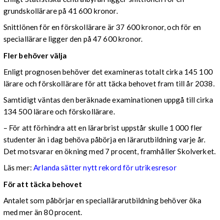
grundskollärare på 41 600 kronor.
Snittlönen för en förskollärare är 37 600 kronor, och för en
speciallärare ligger den på 47 600 kronor.
Fler behöver välja
Enligt prognosen behöver det examineras totalt cirka 145 100
lärare och förskollärare för att täcka behovet fram till år 2038.
Samtidigt väntas den beräknade examinationen uppgå till cirka
134 500 lärare och förskollärare.
– För att förhindra att en lärarbrist uppstår skulle 1 000 fler
studenter än i dag behöva påbörja en lärarutbildning varje år.
Det motsvarar en ökning med 7 procent, framhåller Skolverket.
Läs mer:
Arlanda sätter nytt rekord för utrikesresor
För att täcka behovet
Antalet som påbörjar en speciallärarutbildning behöver öka
med mer än 80 procent.