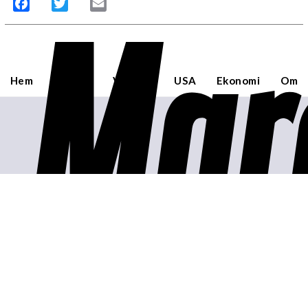
Mar
Facebook
Twitter
Email
Hem
Sverige
Världen
USA
Ekonomi
Om