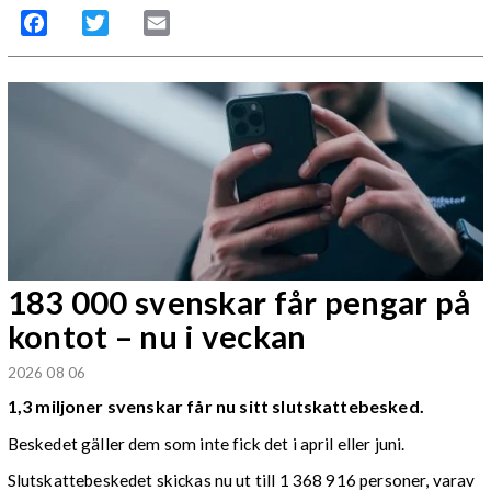
Facebook
Twitter
Email
183 000 svenskar får pengar på
kontot – nu i veckan
2026 08 06
1,3 miljoner svenskar får nu sitt slutskattebesked.
Beskedet gäller dem som inte fick det i april eller juni.
Slutskattebeskedet skickas nu ut till 1 368 916 personer, varav