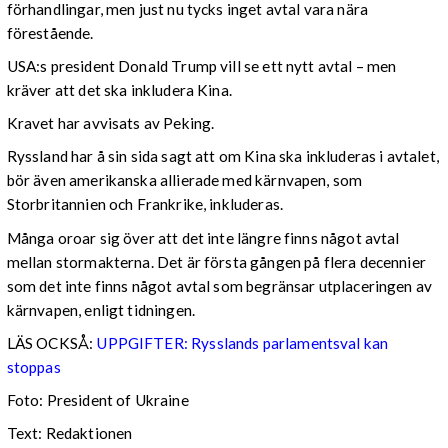
förhandlingar, men just nu tycks inget avtal vara nära
förestående.
USA:s president Donald Trump vill se ett nytt avtal – men
kräver att det ska inkludera Kina.
Kravet har avvisats av Peking.
Ryssland har å sin sida sagt att om Kina ska inkluderas i avtalet,
bör även amerikanska allierade med kärnvapen, som
Storbritannien och Frankrike, inkluderas.
Många oroar sig över att det inte längre finns något avtal
mellan stormakterna. Det är första gången på flera decennier
som det inte finns något avtal som begränsar utplaceringen av
kärnvapen, enligt tidningen.
LÄS OCKSÅ:
UPPGIFTER: Rysslands parlamentsval kan
stoppas
Foto: President of Ukraine
Text: Redaktionen