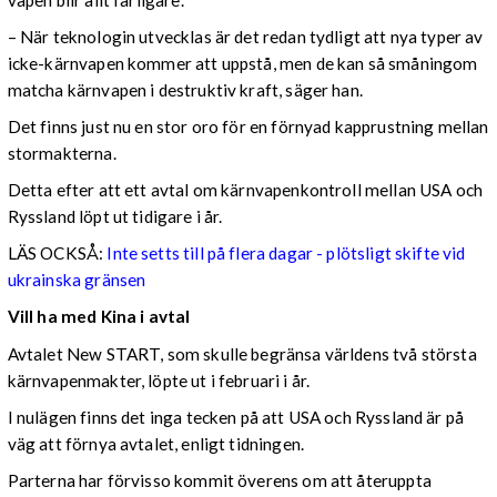
– När teknologin utvecklas är det redan tydligt att nya typer av
icke-kärnvapen kommer att uppstå, men de kan så småningom
matcha kärnvapen i destruktiv kraft, säger han.
Det finns just nu en stor oro för en förnyad kapprustning mellan
stormakterna.
Detta efter att ett avtal om kärnvapenkontroll mellan USA och
Ryssland löpt ut tidigare i år.
LÄS OCKSÅ:
Inte setts till på flera dagar - plötsligt skifte vid
ukrainska gränsen
Vill ha med Kina i avtal
Avtalet New START, som skulle begränsa världens två största
kärnvapenmakter, löpte ut i februari i år.
I nulägen finns det inga tecken på att USA och Ryssland är på
väg att förnya avtalet, enligt tidningen.
Parterna har förvisso kommit överens om att återuppta