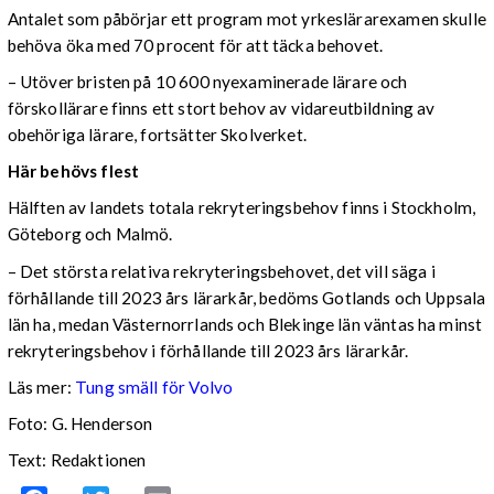
Antalet som påbörjar ett program mot yrkeslärarexamen skulle
behöva öka med 70 procent för att täcka behovet.
– Utöver bristen på 10 600 nyexaminerade lärare och
förskollärare finns ett stort behov av vidareutbildning av
obehöriga lärare, fortsätter Skolverket.
Här behövs flest
Hälften av landets totala rekryteringsbehov finns i Stockholm,
Göteborg och Malmö.
– Det största relativa rekryteringsbehovet, det vill säga i
förhållande till 2023 års lärarkår, bedöms Gotlands och Uppsala
län ha, medan Västernorrlands och Blekinge län väntas ha minst
rekryteringsbehov i förhållande till 2023 års lärarkår.
Läs mer:
Tung smäll för Volvo
Foto:
G. Henderson
Text: Redaktionen